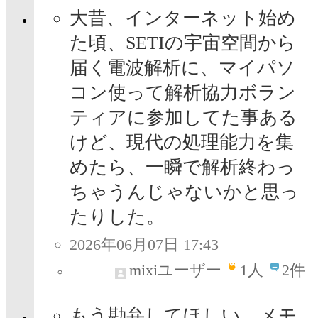
大昔、インターネット始め
た頃、SETIの宇宙空間から
届く電波解析に、マイパソ
コン使って解析協力ボラン
ティアに参加してた事ある
けど、現代の処理能力を集
めたら、一瞬で解析終わっ
ちゃうんじゃないかと思っ
たりした。
2026年06月07日 17:43
mixiユーザー
1
人
2件
もう勘弁してほしい、メモ