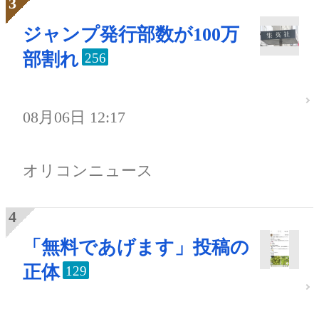
ジャンプ発行部数が100万
部割れ
256
08月06日 12:17
オリコンニュース
「無料であげます」投稿の
正体
129