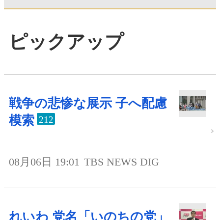
ピックアップ
戦争の悲惨な展示 子へ配慮
模索
212
08月06日 19:01
TBS NEWS DIG
れいわ 党名「いのちの党」