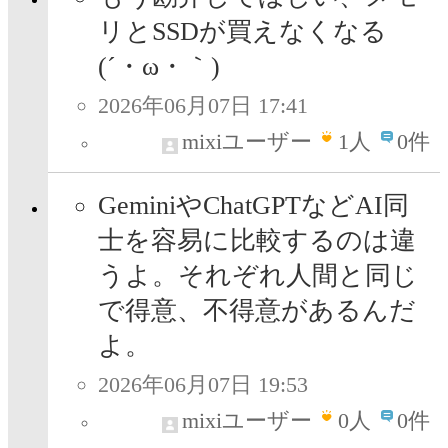
リとSSDが買えなくなる
(´・ω・｀)
2026年06月07日 17:41
mixiユーザー
1
人
0件
GeminiやChatGPTなどAI同
士を容易に比較するのは違
うよ。それぞれ人間と同じ
で得意、不得意があるんだ
よ。
2026年06月07日 19:53
mixiユーザー
0
人
0件