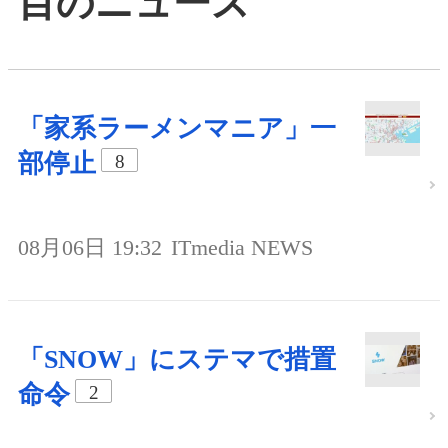
目のニュース
「家系ラーメンマニア」一
部停止
8
08月06日 19:32
ITmedia NEWS
「SNOW」にステマで措置
命令
2