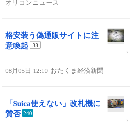
オリコンニュース
格安装う偽通販サイトに注
意喚起
38
08月05日 12:10
おたくま経済新聞
「Suica使えない」改札機に
賛否
240