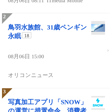
08月06日 08:11
ITmedia Mobile
鳥羽水族館、31歳ペンギン
永眠
18
08月06日 15:00
オリコンニュース
写真加工アプリ「SNOW」
の運営に措置命令 消費者