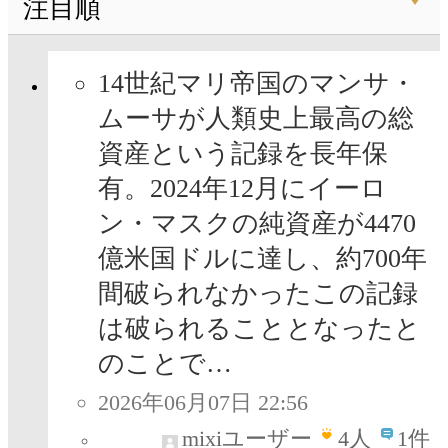
注目順
14世紀マリ帝国のマンサ・
ムーサが人類史上最高の総
資産という記録を長年保
有。2024年12月にイーロ
ン・マスクの純資産が4470
億米国ドルに達し、約700年
間破られなかったこの記録
は破られることとなったと
のことで…
2026年06月07日 22:56
mixiユーザー
4
人
1件