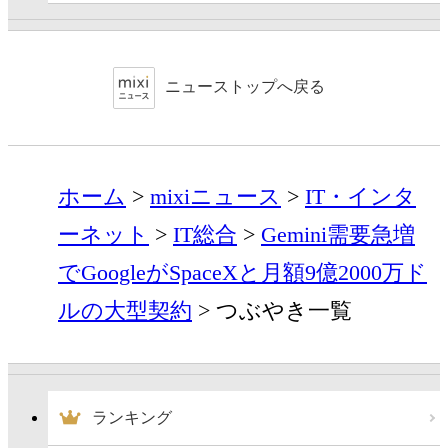
ニューストップへ戻る
ホーム
mixiニュース
IT・インタ
ーネット
IT総合
Gemini需要急増
でGoogleがSpaceXと月額9億2000万ド
ルの大型契約
つぶやき一覧
ランキング