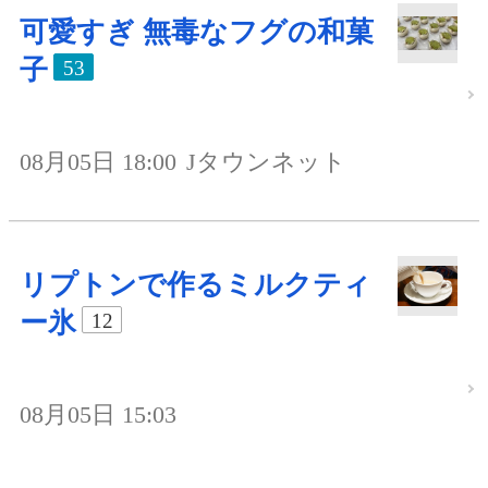
可愛すぎ 無毒なフグの和菓
子
53
08月05日 18:00
Jタウンネット
リプトンで作るミルクティ
ー氷
12
08月05日 15:03