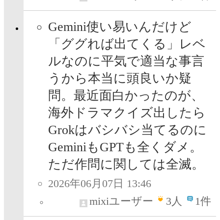
Gemini使い易いんだけど
「ググれば出てくる」レベ
ルなのに平気で適当な事言
うから本当に頭良いか疑
問。最近面白かったのが、
海外ドラマクイズ出したら
Grokはバシバシ当てるのに
GeminiもGPTも全くダメ。
ただ作問に関しては全滅。
2026年06月07日 13:46
mixiユーザー
3
人
1件