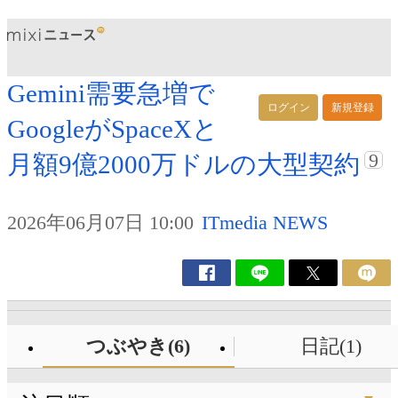
Gemini需要急増で
ログイン
新規登録
GoogleがSpaceXと
9
月額9億2000万ドルの大型契約
2026年06月07日 10:00
ITmedia NEWS
つぶやき(6)
日記(1)