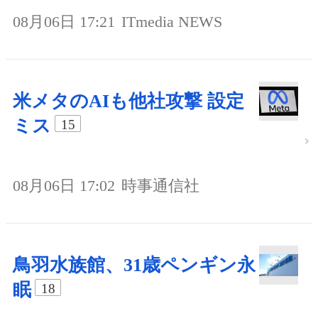
08月06日 17:21
ITmedia NEWS
米メタのAIも他社攻撃 設定
ミス
15
08月06日 17:02
時事通信社
鳥羽水族館、31歳ペンギン永
眠
18