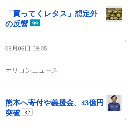
「買ってくレタス」想定外
の反響
99
08月06日 09:05
オリコンニュース
熊本へ寄付や義援金、43億円
突破
32