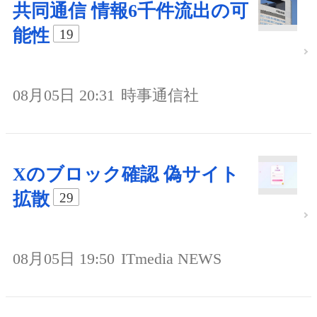
共同通信 情報6千件流出の可
能性
19
08月05日 20:31
時事通信社
Xのブロック確認 偽サイト
拡散
29
08月05日 19:50
ITmedia NEWS