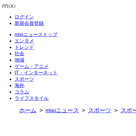
ログイン
新規会員登録
mixiニューストップ
エンタメ
トレンド
社会
地域
ゲーム・アニメ
IT・インターネット
スポーツ
海外
コラム
ライフスタイル
ホーム
mixiニュース
スポーツ
スポ