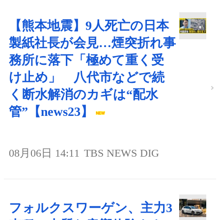
【熊本地震】9人死亡の日本
製紙社長が会見…煙突折れ事
務所に落下「極めて重く受
け止め」 八代市などで続
く断水解消のカギは“配水
管”【news23】
08月06日 14:11
TBS NEWS DIG
フォルクスワーゲン、主力3