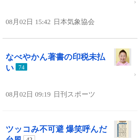
08月02日 15:42
日本気象協会
なべやかん著書の印税未払
い
74
08月02日 09:19
日刊スポーツ
ツッコみ不可避 爆笑呼んだ
42