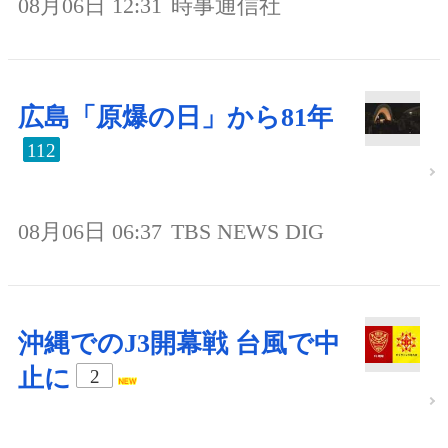
08月06日 12:31
時事通信社
広島「原爆の日」から81年
112
08月06日 06:37
TBS NEWS DIG
沖縄でのJ3開幕戦 台風で中
止に
2