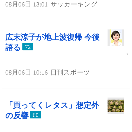
08月06日 13:01
サッカーキング
広末涼子が地上波復帰 今後
語る
72
08月06日 10:16
日刊スポーツ
「買ってくレタス」想定外
の反響
60