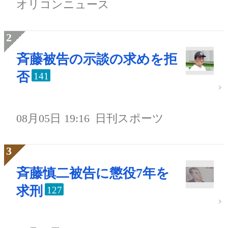
オリコンニュース
斉藤被告の示談の求めを拒
否
141
08月05日 19:16
日刊スポーツ
斉藤慎二被告に懲役7年を
求刑
127