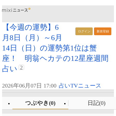
【今週の運勢】6
ログイン
新規登録
月8日（月）～6月
14日（日）の運勢第1位は蟹
座！ 明翁ヘカテの12星座週間
2
占い
2026年06月07日 17:00
占いTVニュース
つぶやき(0)
日記(0)