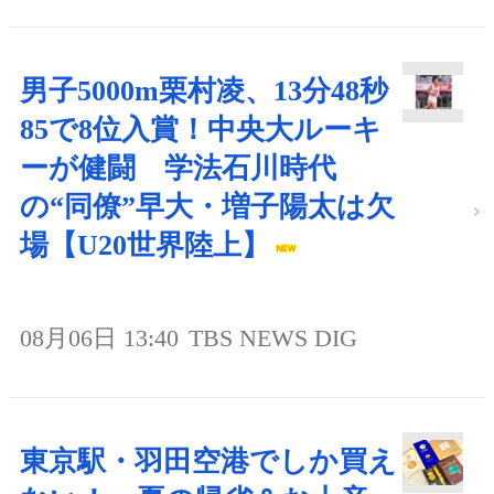
男子5000m栗村凌、13分48秒
85で8位入賞！中央大ルーキ
ーが健闘 学法石川時代
の“同僚”早大・増子陽太は欠
場【U20世界陸上】
08月06日 13:40
TBS NEWS DIG
東京駅・羽田空港でしか買え