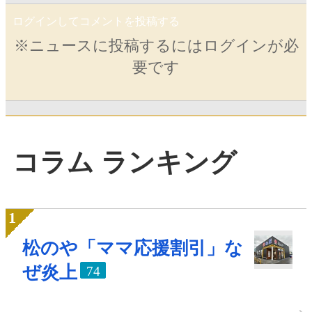
ログインしてコメントを投稿する
※ニュースに投稿するにはログインが必
要です
コラム ランキング
松のや「ママ応援割引」な
ぜ炎上
74