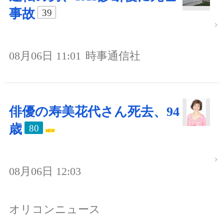
事故
39
08月06日 11:01
時事通信社
俳優の寿美花代さん死去、94
歳
80
08月06日 12:03
オリコンニュース