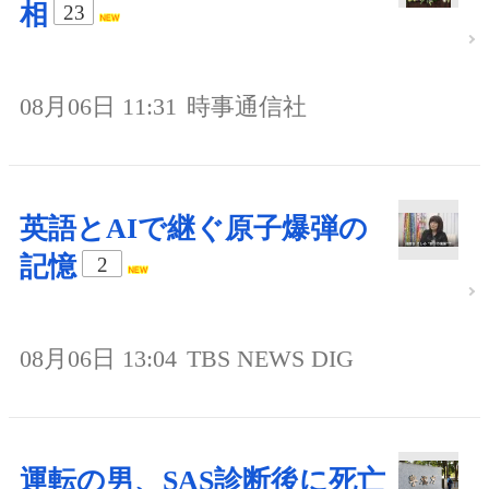
相
23
08月06日 11:31
時事通信社
英語とAIで継ぐ原子爆弾の
記憶
2
08月06日 13:04
TBS NEWS DIG
運転の男、SAS診断後に死亡