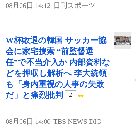
08月06日 14:12
日刊スポーツ
W杯敗退の韓国 サッカー協
会に家宅捜索 “前監督選
任”で不当介入か 内部資料な
どを押収し解析へ 李大統領
も「身内重視の人事の失敗
だ」と痛烈批判
2
08月06日 14:00
TBS NEWS DIG