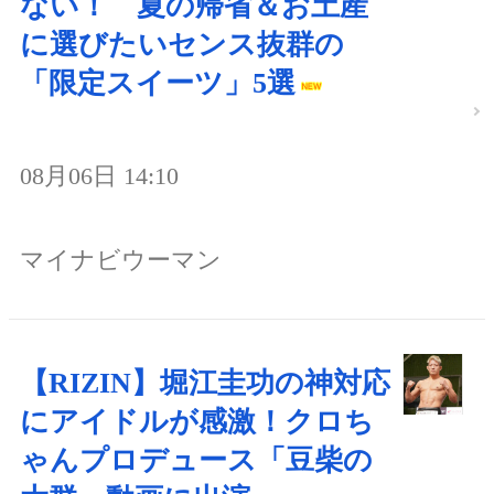
ない！ 夏の帰省＆お土産
に選びたいセンス抜群の
「限定スイーツ」5選
08月06日 14:10
マイナビウーマン
【RIZIN】堀江圭功の神対応
にアイドルが感激！クロち
ゃんプロデュース「豆柴の