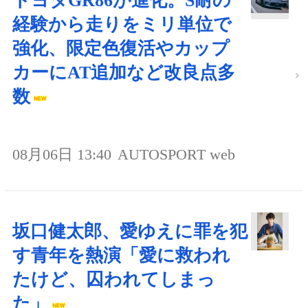
トヨタGR86が進化。S耐の
経験から走りをミリ単位で
強化、限定色復活やカップ
カーにAT追加など改良点多
数
08月06日 13:40
AUTOSPORT web
坂口健太郎、愛ゆえに罪を犯
す青年を熱演「愛に救われ
たけど、囚われてしまっ
た」