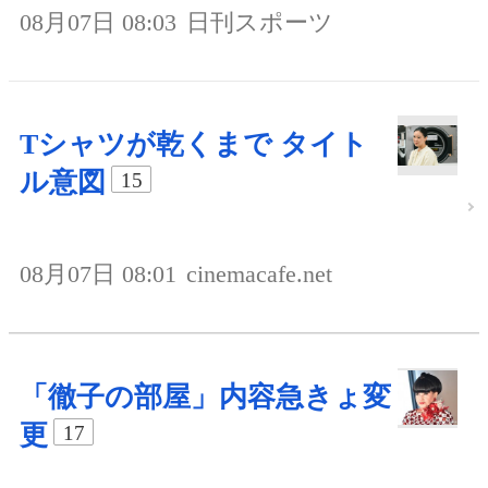
08月07日 08:03
日刊スポーツ
Tシャツが乾くまで タイト
ル意図
15
08月07日 08:01
cinemacafe.net
「徹子の部屋」内容急きょ変
更
17