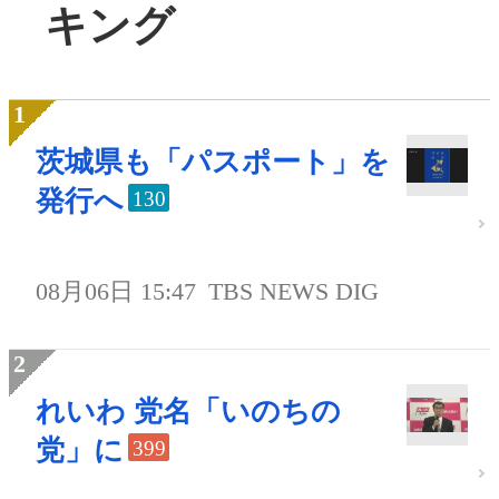
キング
茨城県も「パスポート」を
発行へ
130
08月06日 15:47
TBS NEWS DIG
れいわ 党名「いのちの
党」に
399