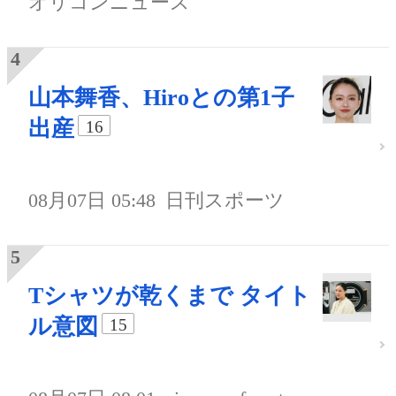
オリコンニュース
山本舞香、Hiroとの第1子
出産
16
08月07日 05:48
日刊スポーツ
Tシャツが乾くまで タイト
ル意図
15