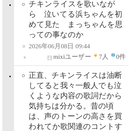
チキンライスを歌いなが
ら 泣いてる浜ちゃんを初
めて見た まっちゃんを思
っての事なのか
2026年06月08日 09:44
mixiユーザー
7
人
0件
正直、チキンライスは油断
してると我々一般人でも泣
くような内容の歌詞だから
気持ちは分かる。昔の頃
は、声のトーンの高さを買
われてか歌関連のコントす