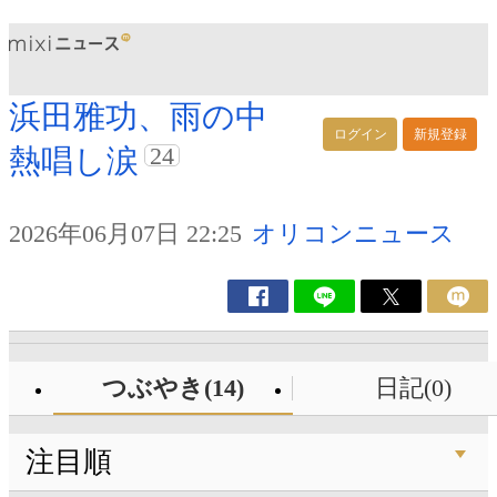
浜田雅功、雨の中
ログイン
新規登録
24
熱唱し涙
2026年06月07日 22:25
オリコンニュース
つぶやき(14)
日記(0)
注目順