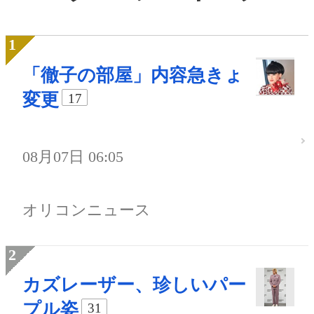
「徹子の部屋」内容急きょ
変更
17
08月07日 06:05
オリコンニュース
カズレーザー、珍しいパー
プル姿
31