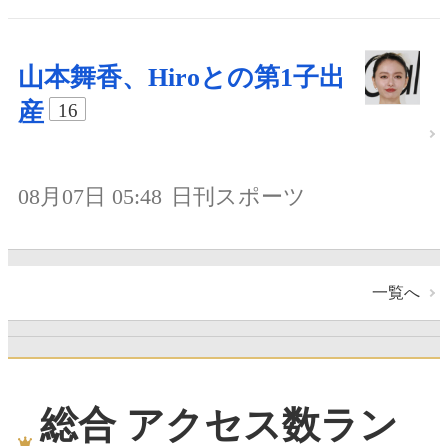
山本舞香、Hiroとの第1子出
産
16
08月07日 05:48
日刊スポーツ
一覧へ
総合 アクセス数ラン