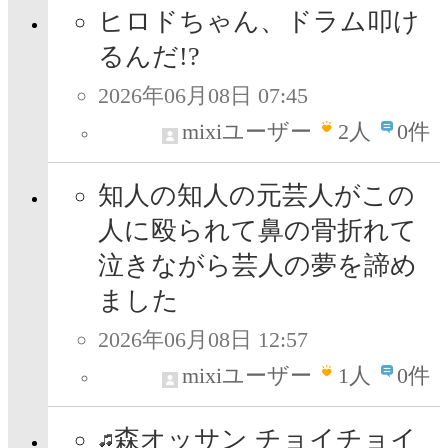
ヒロドちゃん、ドラム叩け
るんだ!?
2026年06月08日 07:45
mixiユーザー
2
人
0件
知人の知人の元芸人がこの
人に殴られて鼻の骨折れて
泣きながら芸人の夢を諦め
ました
2026年06月08日 12:57
mixiユーザー
1
人
0件
森オッサン チョイチョイ