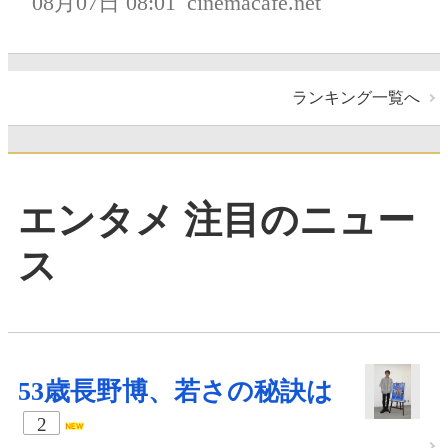
08月07日 08:01
cinemacafe.net
ランキング一覧へ
エンタメ 注目のニュー
ス
53歳長野博、若さの秘訣は
2