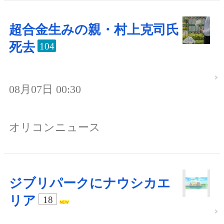
超合金生みの親・村上克司氏
死去
104
08月07日 00:30
オリコンニュース
ジブリパークにナウシカエ
リア
18