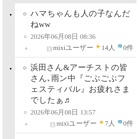
ハマちゃんも人の子なんだ
ねww
2026年06月08日 08:36
mixiユーザー
14
人
0件
浜田さん&アーチストの皆
さん､雨ン中『ごぶごぶフ
ェスティバル』お疲れさま
でしたぁ♬
2026年06月08日 13:57
mixiユーザー
7
人
0件