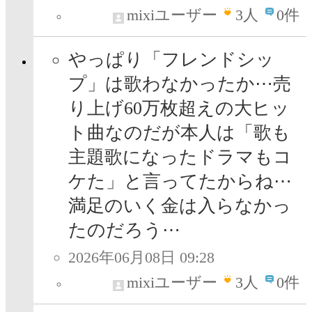
mixiユーザー
3
人
0件
やっぱり「フレンドシッ
プ」は歌わなかったか⋯売
り上げ60万枚超えの大ヒッ
ト曲なのだが本人は「歌も
主題歌になったドラマもコ
ケた」と言ってたからね⋯
満足のいく金は入らなかっ
たのだろう⋯
2026年06月08日 09:28
mixiユーザー
3
人
0件