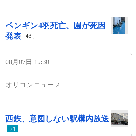
ペンギン4羽死亡、園が死因
発表
48
08月07日 15:30
オリコンニュース
西鉄、意図しない駅構内放送
71