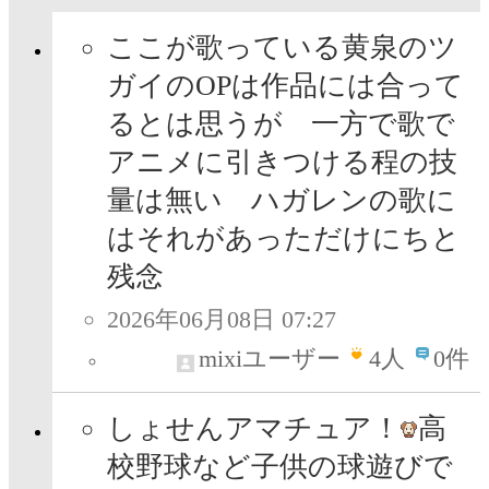
ここが歌っている黄泉のツ
ガイのOPは作品には合って
るとは思うが 一方で歌で
アニメに引きつける程の技
量は無い ハガレンの歌に
はそれがあっただけにちと
残念
2026年06月08日 07:27
mixiユーザー
4
人
0件
しょせんアマチュア！
高
校野球など子供の球遊びで