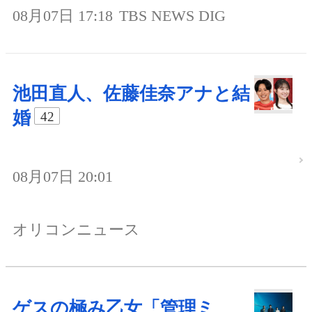
08月07日 17:18
TBS NEWS DIG
池田直人、佐藤佳奈アナと結
婚
42
08月07日 20:01
オリコンニュース
ゲスの極み乙女「管理ミ