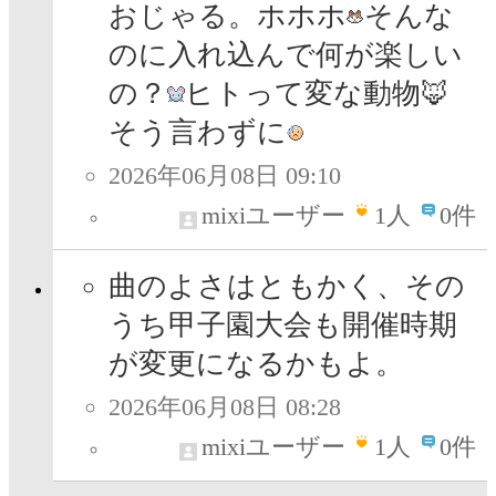
おじゃる。ホホホ
そんな
のに入れ込んで何が楽しい
の？
ヒトって変な動物🦊
そう言わずに
2026年06月08日 09:10
mixiユーザー
1
人
0件
曲のよさはともかく、その
うち甲子園大会も開催時期
が変更になるかもよ。
2026年06月08日 08:28
mixiユーザー
1
人
0件