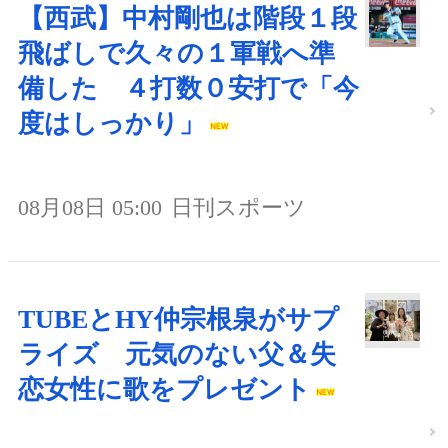
【西武】中村剛也は階段１段
飛ばしで久々の１軍戦へ準
備した ４打数０安打で「今
度はしっかり」
08月08日 05:00
日刊スポーツ
TUBEとHY仲宗根泉がサプ
ライズ 元気のない父＆失
恋女性に歌をプレゼント