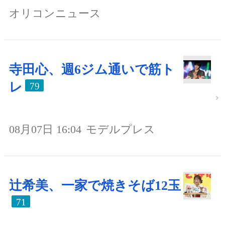
オリコンニュース
寺田心、週6ジム通いで筋ト
レ
79
08月07日 16:04
モデルプレス
辻希美、一家で焼きそば12玉
71