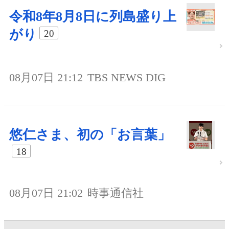
令和8年8月8日に列島盛り上
がり
20
08月07日 21:12
TBS NEWS DIG
悠仁さま、初の「お言葉」
18
08月07日 21:02
時事通信社