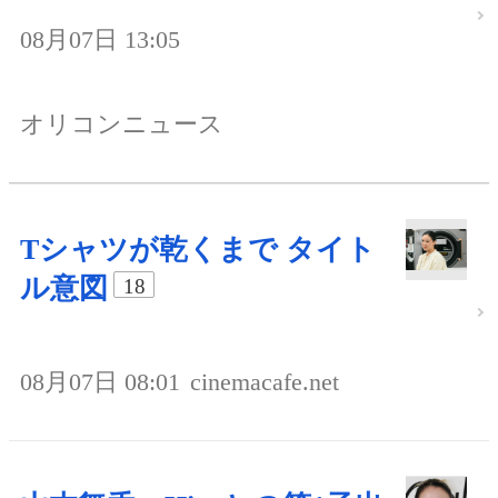
08月07日 13:05
オリコンニュース
Tシャツが乾くまで タイト
ル意図
18
08月07日 08:01
cinemacafe.net