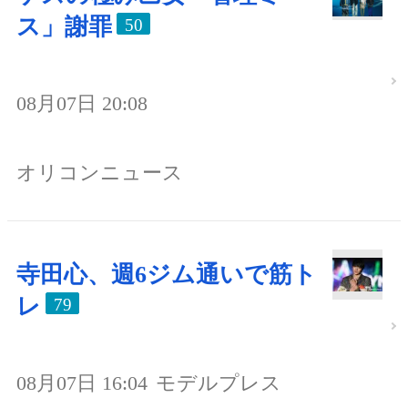
ス」謝罪
50
08月07日 20:08
オリコンニュース
寺田心、週6ジム通いで筋ト
レ
79
08月07日 16:04
モデルプレス