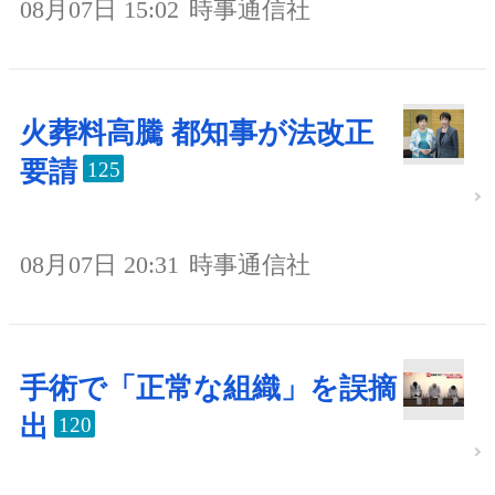
08月07日 15:02
時事通信社
火葬料高騰 都知事が法改正
要請
125
08月07日 20:31
時事通信社
手術で「正常な組織」を誤摘
出
120