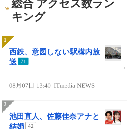
総合 アクセス数ラン
キング
西鉄、意図しない駅構内放
送
71
08月07日 13:40
ITmedia NEWS
池田直人、佐藤佳奈アナと
結婚
42