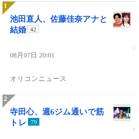
池田直人、佐藤佳奈アナと
結婚
42
08月07日 20:01
オリコンニュース
寺田心、週6ジム通いで筋
トレ
79