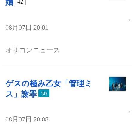
婚
42
08月07日 20:01
オリコンニュース
ゲスの極み乙女「管理ミ
ス」謝罪
50
08月07日 20:08