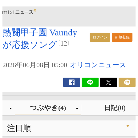
熱闘甲子園 Vaundy
ログイン
新規登録
12
が応援ソング
2026年06月08日 05:00
オリコンニュース
つぶやき(4)
日記(0)
注目順