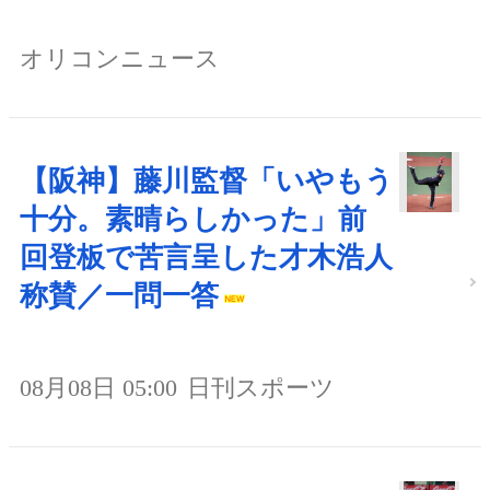
オリコンニュース
【阪神】藤川監督「いやもう
十分。素晴らしかった」前
回登板で苦言呈した才木浩人
称賛／一問一答
08月08日 05:00
日刊スポーツ