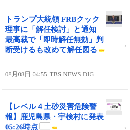
トランプ大統領 FRBクック
理事に「解任検討」と通知
最高裁で「即時解任無効」判
断受けるも改めて解任図る
08月08日 04:55
TBS NEWS DIG
【レベル４土砂災害危険警
報】鹿児島県・宇検村に発表
05:26時点
1