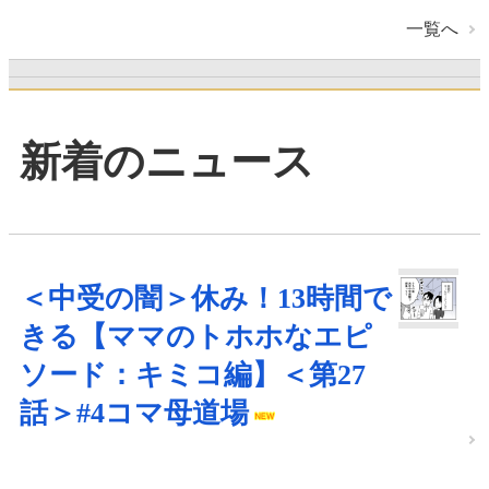
一覧へ
新着のニュース
＜中受の闇＞休み！13時間で
きる【ママのトホホなエピ
ソード：キミコ編】＜第27
話＞#4コマ母道場