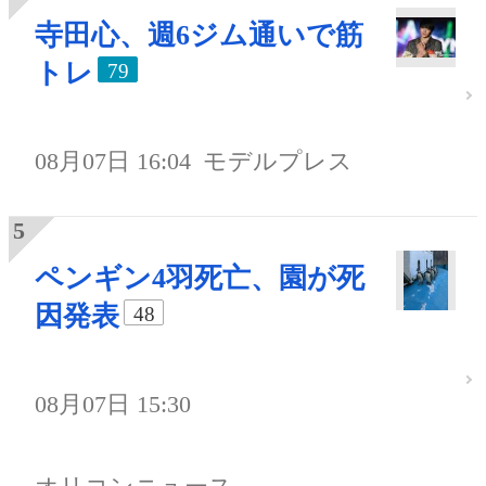
寺田心、週6ジム通いで筋
トレ
79
08月07日 16:04
モデルプレス
ペンギン4羽死亡、園が死
因発表
48
08月07日 15:30