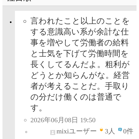
言われたこと以上のことを
する意識高い系が余計な仕
事を増やして労働者の給料
と士気を下げて労働時間を
長くしてるんだよ。粗利が
どうとか知らんがな。経営
者が考えることだ。手取り
の分だけ働くのは普通で
す。
2026年06月08日 19:50
mixiユーザー
3
人
0件