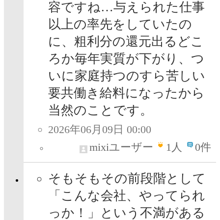
容ですね…与えられた仕事
以上の率先をしていたの
に、粗利分の還元出るどこ
ろか毎年実質が下がり、つ
いに家庭持つのすら苦しい
要共働き給料になったから
当然のことです。
2026年06月09日 00:00
mixiユーザー
1
人
0件
そもそもその前段階として
「こんな会社、やってられ
っか！」という不満がある