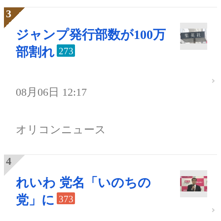
ジャンプ発行部数が100万
部割れ
273
08月06日 12:17
オリコンニュース
れいわ 党名「いのちの
党」に
373