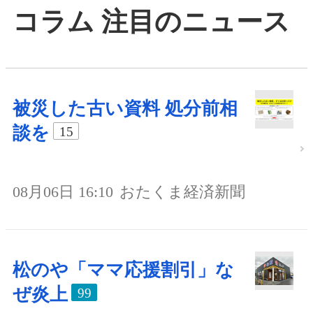
コラム 注目のニュース
被災した古い資料 処分前相
談を
15
08月06日 16:10
おたくま経済新聞
松のや「ママ応援割引」な
ぜ炎上
99