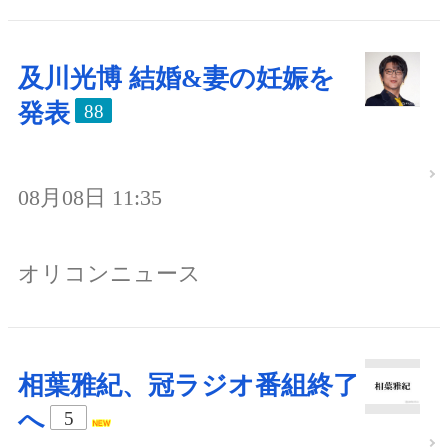
及川光博 結婚&妻の妊娠を
発表
88
08月08日 11:35
オリコンニュース
相葉雅紀、冠ラジオ番組終了
へ
5