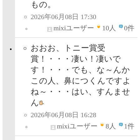
もの。
2026年06月08日 17:30
mixiユーザー
10
人
0件
おおお、トニー賞受
賞！・・・凄い！凄いで
す！・・・でも、な～んか
この人、鼻につくんですよ
ね～・・・はい、すんませ
ん
2026年06月08日 16:28
mixiユーザー
8
人
1件