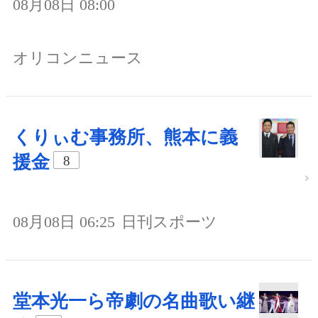
08月08日 08:00
オリコンニュース
くりぃむ事務所、熊本に義
援金
8
08月08日 06:25
日刊スポーツ
堂本光一ら帝劇の名曲歌い継