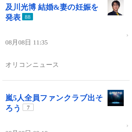
及川光博 結婚&妻の妊娠を
発表
88
08月08日 11:35
オリコンニュース
嵐5人全員ファンクラブ出そ
ろう
7