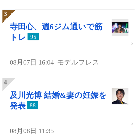
寺田心、週6ジム通いで筋
トレ
95
08月07日 16:04
モデルプレス
及川光博 結婚&妻の妊娠を
発表
88
08月08日 11:35