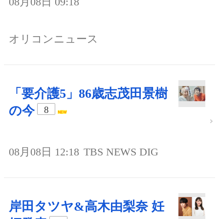
08月08日 09:18
オリコンニュース
「要介護5」86歳志茂田景樹
の今
8
08月08日 12:18
TBS NEWS DIG
岸田タツヤ&高木由梨奈 妊