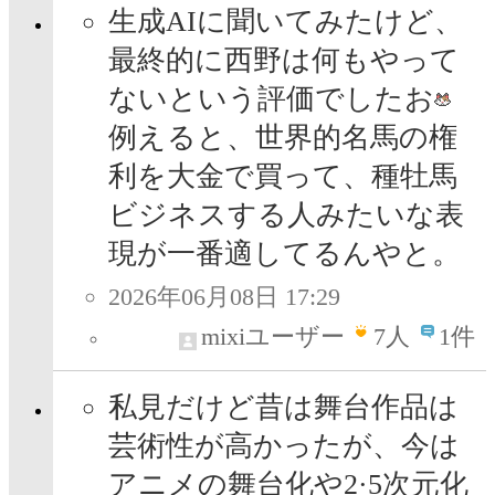
生成AIに聞いてみたけど、
最終的に西野は何もやって
ないという評価でしたお
例えると、世界的名馬の権
利を大金で買って、種牡馬
ビジネスする人みたいな表
現が一番適してるんやと。
2026年06月08日 17:29
mixiユーザー
7
人
1件
私見だけど昔は舞台作品は
芸術性が高かったが、今は
アニメの舞台化や2·5次元化