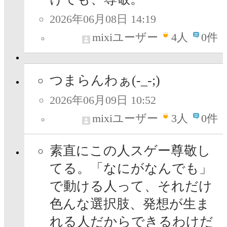
2026年06月08日 14:19
mixiユーザー
4
人
0件
つまらんわぁ(-_-;)
2026年06月09日 10:52
mixiユーザー
3
人
0件
素直にこの人スゲー尊敬し
てる。「なにがなんでも」
で動ける人って、それだけ
色んな選択肢、発想が生ま
れる人だからできるわけだ