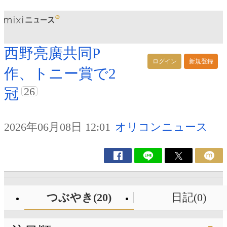
西野亮廣共同P
ログイン
新規登録
作、トニー賞で2
26
冠
2026年06月08日 12:01
オリコンニュース
つぶやき(20)
日記(0)