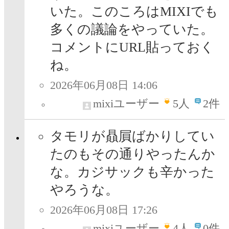
いた。このころはMIXIでも
多くの議論をやっていた。
コメントにURL貼っておく
ね。
2026年06月08日 14:06
mixiユーザー
5
人
2件
タモリが贔屓ばかりしてい
たのもその通りやったんか
な。カジサックも辛かった
やろうな。
2026年06月08日 17:26
mixiユーザー
4
人
0件