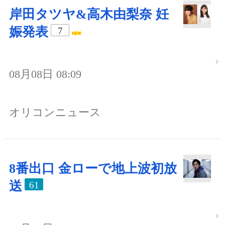
岸田タツヤ&高木由梨奈 妊
娠発表
7
08月08日 08:09
オリコンニュース
8番出口 金ローで地上波初放
送
61