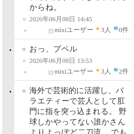
からね。
2026年06月08日 14:45
mixiユーザー
3
人
0件
おっ、プペル
2026年06月08日 13:53
mixiユーザー
3
人
2件
海外で芸術的に活躍し、バ
ラエティーで芸人として肛
門に指を突っ込まれる。 野
球しかやってない誰かさん
よりよっぽど二刀流。 でも