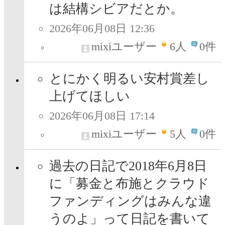
は結構シビアだとか。
2026年06月08日 12:36
mixiユーザー
6
人
0件
とにかく明るい安村賞差し
上げてほしい
2026年06月08日 17:14
mixiユーザー
5
人
0件
過去の日記で2018年6月8日
に「募金と布施とクラウド
ファンディングはみんな違
うのよ」って日記を書いて