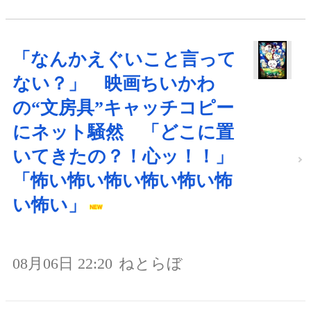
「なんかえぐいこと言って
ない？」 映画ちいかわ
の“文房具”キャッチコピー
にネット騒然 「どこに置
いてきたの？！心ッ！！」
「怖い怖い怖い怖い怖い怖
い怖い」
08月06日 22:20
ねとらぼ