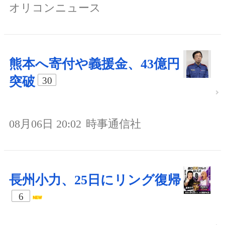
オリコンニュース
熊本へ寄付や義援金、43億円
突破
30
08月06日 20:02
時事通信社
長州小力、25日にリング復帰
6