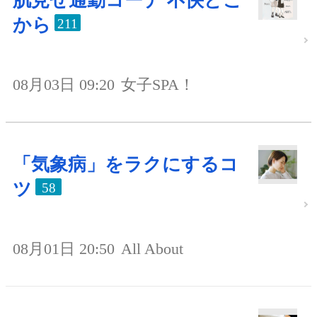
肌見せ通勤コーデ 不快どこ
から
211
08月03日 09:20
女子SPA！
「気象病」をラクにするコ
ツ
58
08月01日 20:50
All About