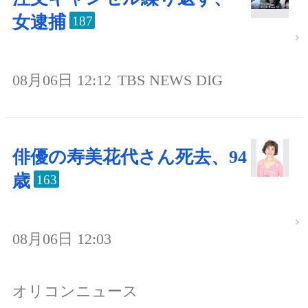
女逮捕
187
08月06日 12:12
TBS NEWS DIG
俳優の寿美花代さん死去、94
歳
163
08月06日 12:03
オリコンニュース