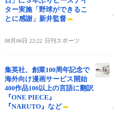
日」に３年ぶりピースナイ
ター実施「野球ができるこ
とに感謝」新井監督
08月06日 22:22
日刊スポーツ
集英社、創業100周年記念で
海外向け漫画サービス開始
400作品100以上の言語に翻訳
『ONE PIECE』
『NARUTO』など