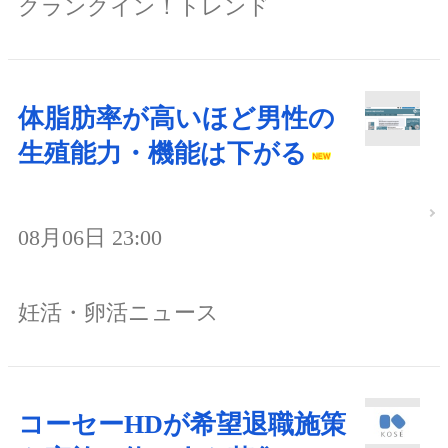
クランクイン！トレンド
体脂肪率が高いほど男性の
生殖能力・機能は下がる
08月06日 23:00
妊活・卵活ニュース
コーセーHDが希望退職施策