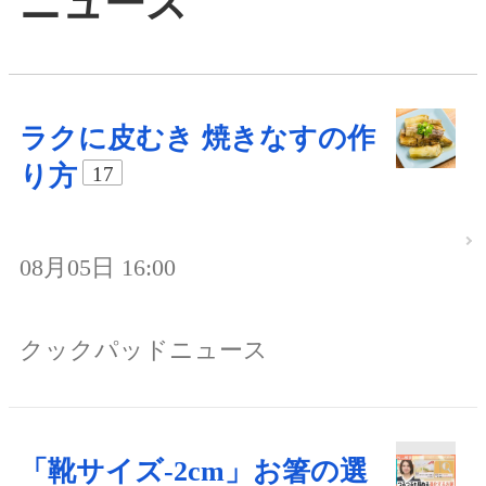
ニュース
ラクに皮むき 焼きなすの作
り方
17
08月05日 16:00
クックパッドニュース
「靴サイズ-2cm」お箸の選