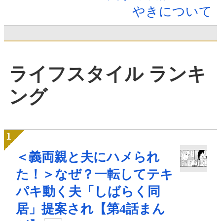
やきについて
ライフスタイル ランキ
ング
＜義両親と夫にハメられ
た！＞なぜ？一転してテキ
パキ動く夫「しばらく同
居」提案され【第4話まん