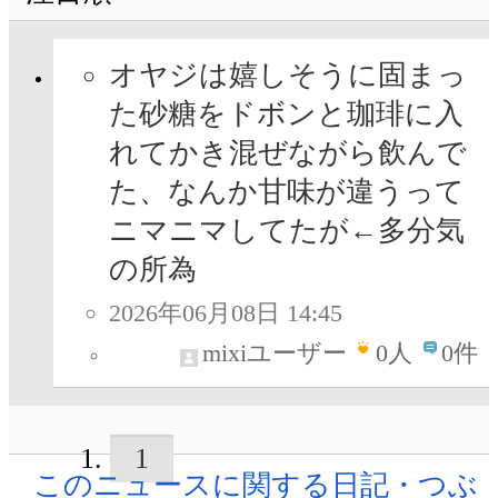
オヤジは嬉しそうに固まっ
た砂糖をドボンと珈琲に入
れてかき混ぜながら飲んで
た、なんか甘味が違うって
ニマニマしてたが←多分気
の所為
2026年06月08日 14:45
mixiユーザー
0
人
0件
1
このニュースに関する日記・つぶ