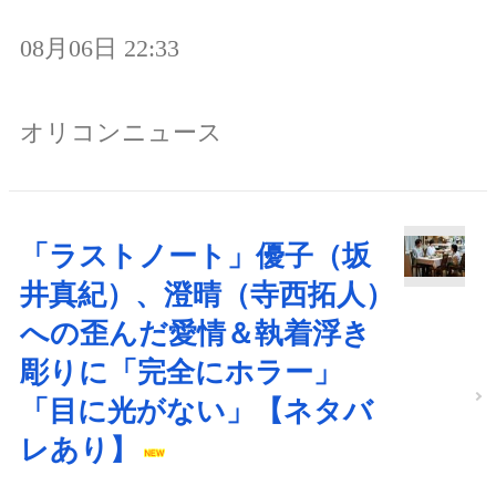
08月06日 22:33
オリコンニュース
「ラストノート」優子（坂
井真紀）、澄晴（寺西拓人）
への歪んだ愛情＆執着浮き
彫りに「完全にホラー」
「目に光がない」【ネタバ
レあり】