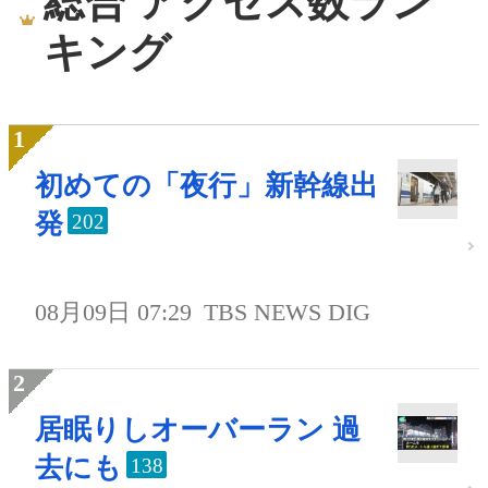
総合 アクセス数ラン
キング
初めての「夜行」新幹線出
発
202
08月09日 07:29
TBS NEWS DIG
居眠りしオーバーラン 過
去にも
138