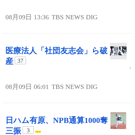
08月09日 13:36
TBS NEWS DIG
医療法人「社団友志会」ら破
産
37
08月09日 06:01
TBS NEWS DIG
日ハム有原、NPB通算1000奪
三振
3