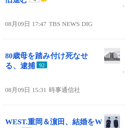
08月09日 17:47
TBS NEWS DIG
80歳母を踏み付け死なせ
る、逮捕
92
08月09日 15:31
時事通信社
WEST.重岡＆濵田、結婚をW