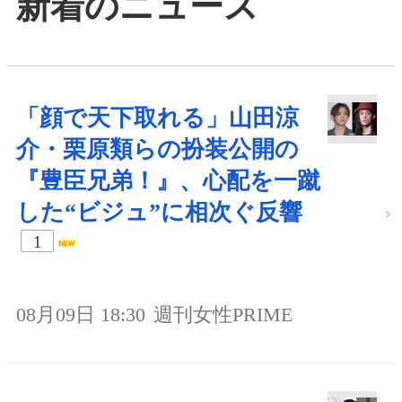
新着のニュース
「顔で天下取れる」山田涼
介・栗原類らの扮装公開の
『豊臣兄弟！』、心配を一蹴
した“ビジュ”に相次ぐ反響
1
08月09日 18:30
週刊女性PRIME