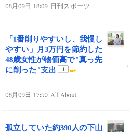
08月09日 18:09
日刊スポーツ
「1番削りやすいし、我慢し
やすい」月3万円を節約した
48歳女性が物価高で"真っ先
に削った"支出
1
08月09日 17:50
All About
孤立していた約390人の下山