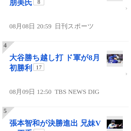
朋美氏
8
08月08日 20:59
日刊スポーツ
大谷勝ち越し打 ド軍が8月
初勝利
17
08月09日 12:50
TBS NEWS DIG
張本智和が決勝進出 兄妹V