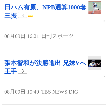
日ハム有原、NPB通算1000奪
三振
3
08月09日 16:21
日刊スポーツ
張本智和が決勝進出 兄妹Vへ
王手
8
08月09日 15:49
TBS NEWS DIG