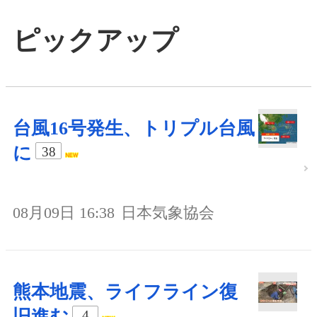
ピックアップ
台風16号発生、トリプル台風
に
38
08月09日 16:38
日本気象協会
熊本地震、ライフライン復
旧進む
4