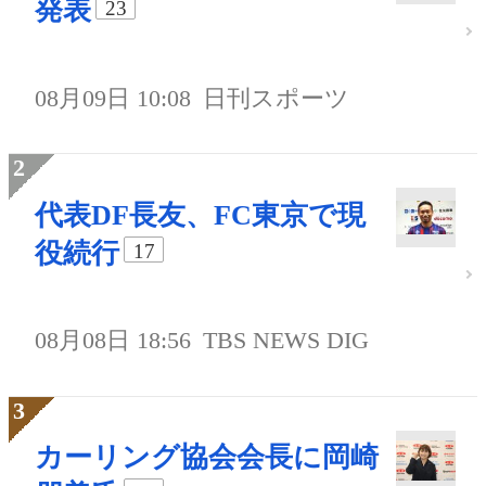
発表
23
08月09日 10:08
日刊スポーツ
代表DF長友、FC東京で現
役続行
17
08月08日 18:56
TBS NEWS DIG
カーリング協会会長に岡崎