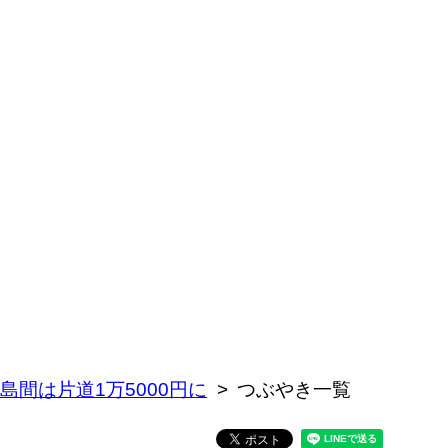
間は片道1万5000円に
つぶやき一覧