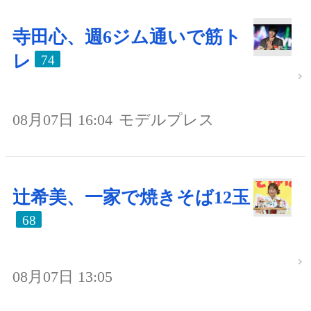
寺田心、週6ジム通いで筋ト
レ
74
08月07日 16:04
モデルプレス
辻希美、一家で焼きそば12玉
68
08月07日 13:05