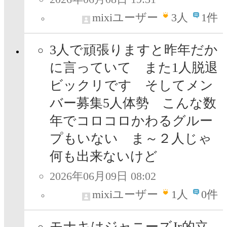
mixiユーザー
3
人
1件
3人で頑張りますと昨年だか
に言っていて また1人脱退
ビックリです そしてメン
バー募集5人体勢 こんな数
年でコロコロかわるグルー
プもいない ま～２人じゃ
何も出来ないけど
2026年06月09日 08:02
mixiユーザー
1
人
0件
モナキはジャニーズJr的立