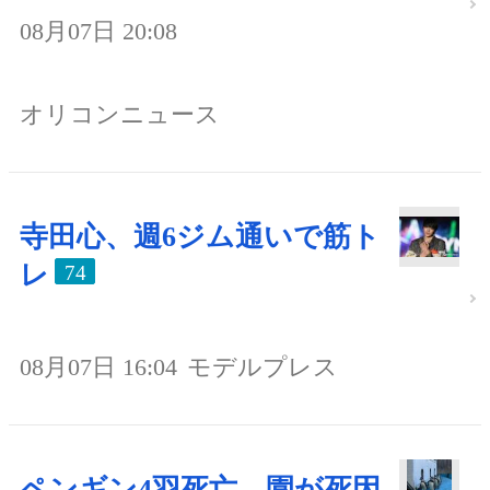
08月07日 20:08
オリコンニュース
寺田心、週6ジム通いで筋ト
レ
74
08月07日 16:04
モデルプレス
ペンギン4羽死亡、園が死因