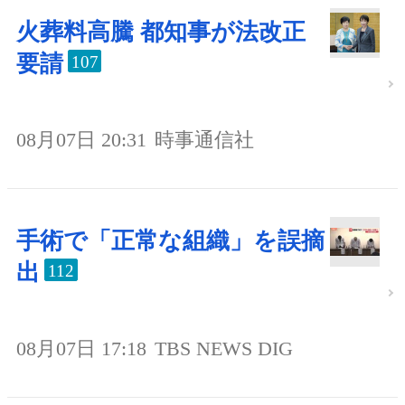
火葬料高騰 都知事が法改正
要請
107
08月07日 20:31
時事通信社
手術で「正常な組織」を誤摘
出
112
08月07日 17:18
TBS NEWS DIG