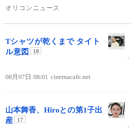
オリコンニュース
Tシャツが乾くまで タイト
ル意図
18
08月07日 08:01
cinemacafe.net
山本舞香、Hiroとの第1子出
産
17