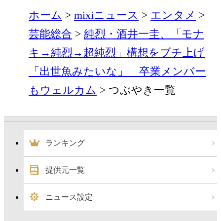
ホーム
mixiニュース
エンタメ
芸能総合
純烈・酒井一圭、「モナ
キ→純烈→超純烈」構想をブチ上げ
「出世魚みたいな」 卒業メンバー
もウェルカム
つぶやき一覧
ランキング
提供元一覧
ニュース設定