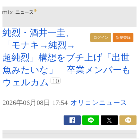
純烈・酒井一圭、
ログイン
新規登録
「モナキ→純烈→
超純烈」構想をブチ上げ「出世
魚みたいな」 卒業メンバーも
10
ウェルカム
2026年06月08日 17:54
オリコンニュース