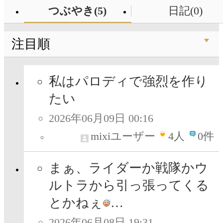
つぶやき(5)
日記(0)
注目順
私はパロディで強烈を作り
たい
2026年06月09日 00:16
mixiユーザー
4
人
0件
まぁ、ライダーか戦隊かウ
ルトラから引っ張ってくる
とかねぇ
…
2026年06月08日 19:31