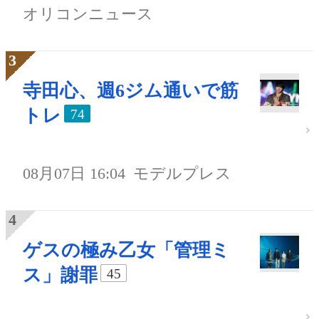
オリコンニュース
寺田心、週6ジム通いで筋
トレ
74
08月07日 16:04
モデルプレス
ゲスの極み乙女「管理ミ
ス」謝罪
45