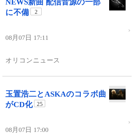
NEWS新曲 配信音源の一部
に不備
2
08月07日 17:11
オリコンニュース
玉置浩二とASKAのコラボ曲
がCD化
25
08月07日 17:00