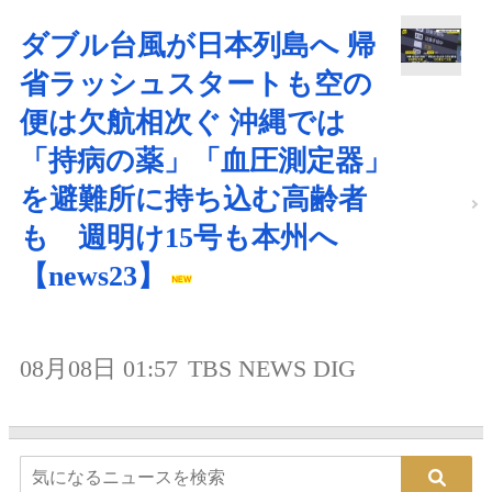
ダブル台風が日本列島へ 帰
省ラッシュスタートも空の
便は欠航相次ぐ 沖縄では
「持病の薬」「血圧測定器」
を避難所に持ち込む高齢者
も 週明け15号も本州へ
【news23】
08月08日 01:57
TBS NEWS DIG