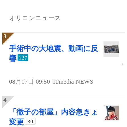
オリコンニュース
手術中の大地震、動画に反
響
127
08月07日 09:50
ITmedia NEWS
「徹子の部屋」内容急きょ
変更
30