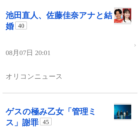
池田直人、佐藤佳奈アナと結
婚
40
08月07日 20:01
オリコンニュース
ゲスの極み乙女「管理ミ
ス」謝罪
45