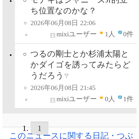
ち位置なのかな？
2026年06月08日 22:06
mixiユーザー
1
人
0件
つるの剛士とか杉浦太陽と
かダイゴを誘ってみたらど
うだろう
2026年06月08日 21:45
mixiユーザー
0
人
1件
1
このニュースに関する日記・つぶ