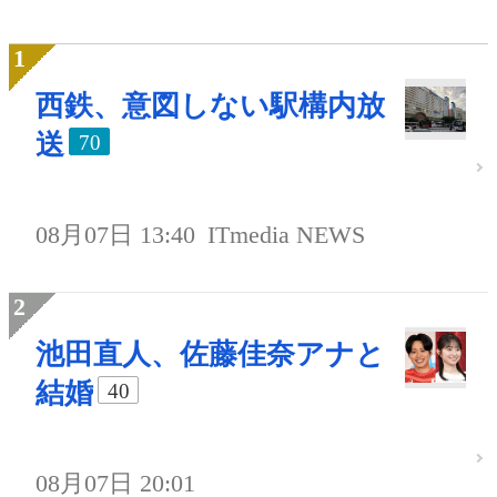
西鉄、意図しない駅構内放
送
70
08月07日 13:40
ITmedia NEWS
池田直人、佐藤佳奈アナと
結婚
40
08月07日 20:01