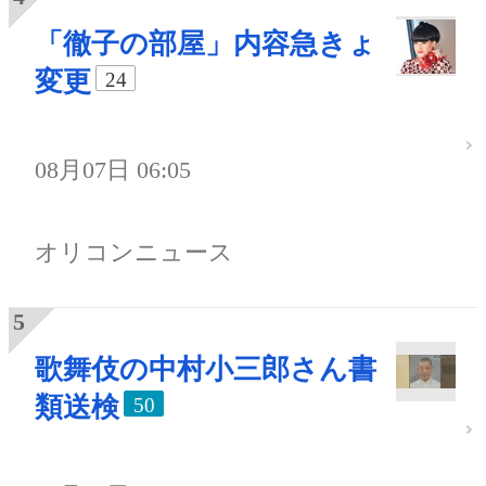
「徹子の部屋」内容急きょ
変更
24
08月07日 06:05
オリコンニュース
歌舞伎の中村小三郎さん書
類送検
50