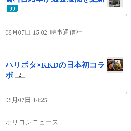
99
08月07日 15:02
時事通信社
ハリポタ×KKDの日本初コラ
ボ
2
08月07日 14:25
オリコンニュース