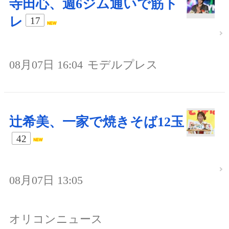
寺田心、週6ジム通いで筋ト
レ
17
08月07日 16:04
モデルプレス
辻希美、一家で焼きそば12玉
42
08月07日 13:05
オリコンニュース