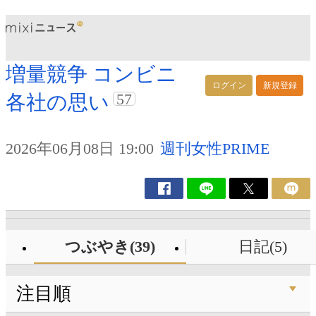
増量競争 コンビニ
ログイン
新規登録
57
各社の思い
2026年06月08日 19:00
週刊女性PRIME
つぶやき(39)
日記(5)
注目順