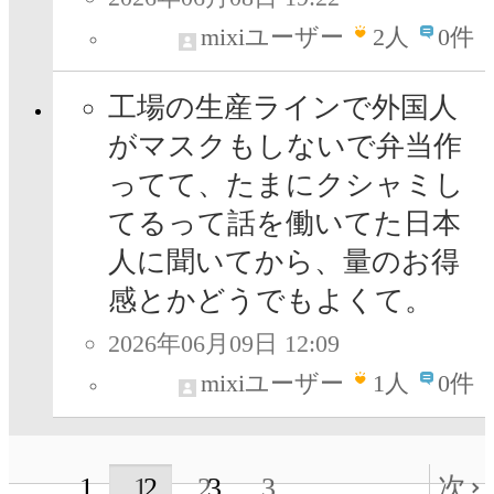
mixiユーザー
2
人
0件
工場の生産ラインで外国人
がマスクもしないで弁当作
ってて、たまにクシャミし
てるって話を働いてた日本
人に聞いてから、量のお得
感とかどうでもよくて。
2026年06月09日 12:09
mixiユーザー
1
人
0件
1
2
3
次