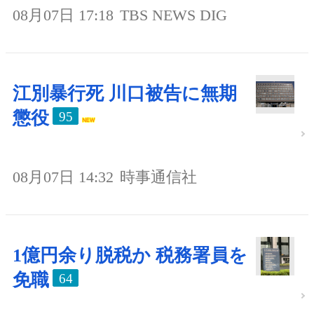
08月07日 17:18
TBS NEWS DIG
江別暴行死 川口被告に無期
懲役
95
08月07日 14:32
時事通信社
1億円余り脱税か 税務署員を
免職
64