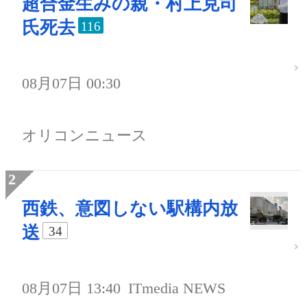
超合金生みの親・村上克司
氏死去
116
08月07日 00:30
オリコンニュース
西鉄、意図しない駅構内放
送
34
08月07日 13:40
ITmedia NEWS