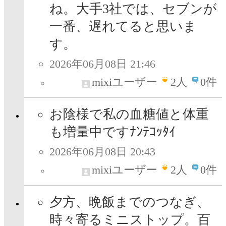
ね。大手3社では、セブンが
一番、遅れてると思いま
す。
2026年06月08日 21:46
mixiユーザー
2
人
0件
お陰様で私の血糖値と体重
も増量中ですﾅﾝﾃｺｯﾀｲ
2026年06月08日 20:43
mixiユーザー
2
人
0件
夕方、晩飯までのつなぎ、
時々寄るミニストップ。百