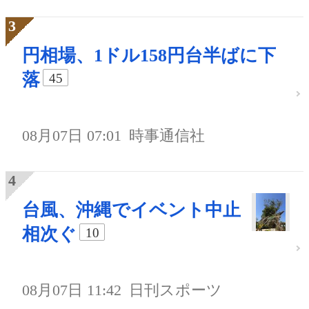
円相場、1ドル158円台半ばに下
落
45
08月07日 07:01
時事通信社
台風、沖縄でイベント中止
相次ぐ
10
08月07日 11:42
日刊スポーツ