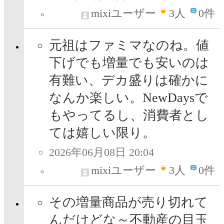
mixiユーザー
3
人
0件
元祖はファミマなのね。値
下げでも増量でも安いのは
有難い、デカ盛りは確かに
なんか楽しい。NewDaysで
もやってるし、消費者とし
ては嬉しい限り。
2026年06月08日 20:04
mixiユーザー
3
人
0件
その増量商品が売り切れて
んだけどな～不動産の目玉