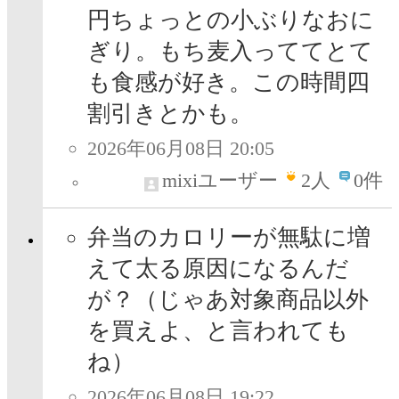
円ちょっとの小ぶりなおに
ぎり。もち麦入っててとて
も食感が好き。この時間四
割引きとかも。
2026年06月08日 20:05
mixiユーザー
2
人
0件
弁当のカロリーが無駄に増
えて太る原因になるんだ
が？（じゃあ対象商品以外
を買えよ、と言われても
ね）
2026年06月08日 19:22