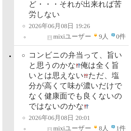
ど・・・それが出来れば苦
労しない
2026年06月08日 19:26
mixiユーザー
9
人
0件
コンビニの弁当って、旨い
と思うのかな
俺は全く旨
いとは思えない
ただ、塩
分が高くて味が濃いだけで
なく健康面でも良くないの
ではないのかな
2026年06月08日 20:01
mixiユーザー
8
人
1件