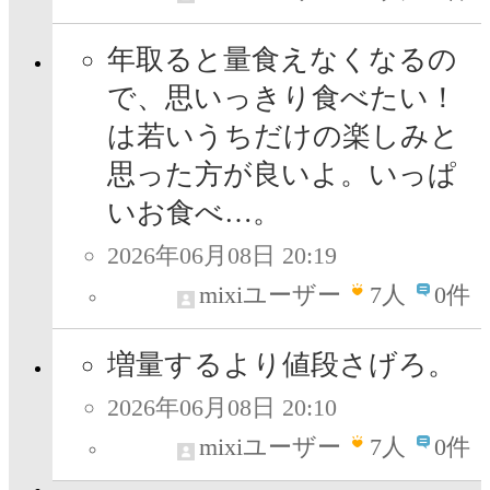
年取ると量食えなくなるの
で、思いっきり食べたい！
は若いうちだけの楽しみと
思った方が良いよ。いっぱ
いお食べ…。
2026年06月08日 20:19
mixiユーザー
7
人
0件
増量するより値段さげろ。
2026年06月08日 20:10
mixiユーザー
7
人
0件