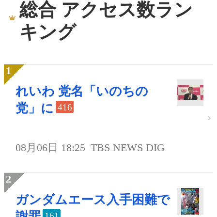
総合 アクセス数ラン
キング
れいわ 党名「いのちの
党」に
416
08月06日 18:25
TBS NEWS DIG
ガンダムエース入手困難で
謝罪
161