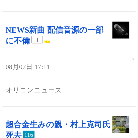
NEWS新曲 配信音源の一部
に不備
1
08月07日 17:11
オリコンニュース
超合金生みの親・村上克司氏
死去
116