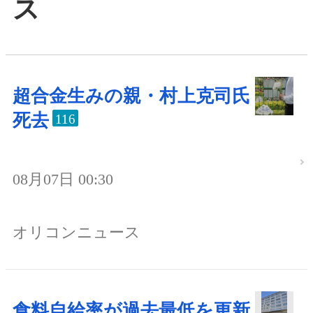
ス
超合金生みの親・村上克司氏
死去
116
08月07日 00:30
オリコンニュース
食料自給率が過去最低を更新