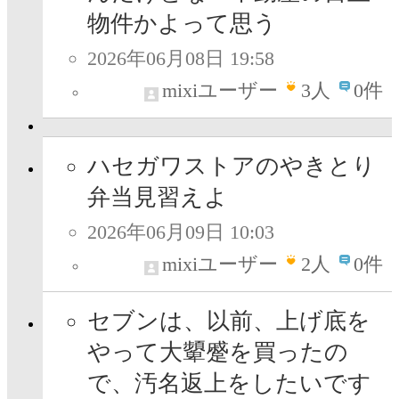
物件かよって思う
2026年06月08日 19:58
mixiユーザー
3
人
0件
ハセガワストアのやきとり
弁当見習えよ
2026年06月09日 10:03
mixiユーザー
2
人
0件
セブンは、以前、上げ底を
やって大顰蹙を買ったの
で、汚名返上をしたいです