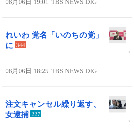
08月06日 19:01
TBS NEWS DIG
れいわ 党名「いのちの党」
に
344
08月06日 18:25
TBS NEWS DIG
注文キャンセル繰り返す、
女逮捕
227