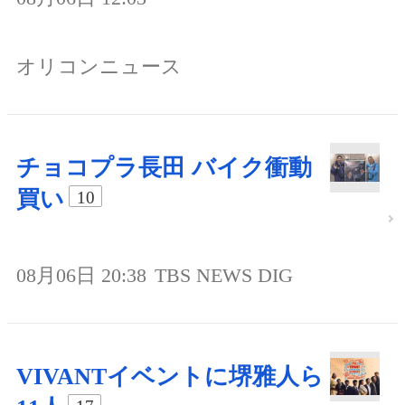
オリコンニュース
チョコプラ長田 バイク衝動
買い
10
08月06日 20:38
TBS NEWS DIG
VIVANTイベントに堺雅人ら