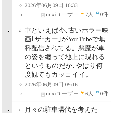
2026年06月09日 10:33
mixiユーザー
7
人
0件
車といえば今､古いホラー映
画｢ザ･カー｣がYouTubeで無
料配信されてる。悪魔が車
の姿を纏って地上に現れる
というものだが､やはり何
度観てもカッコイイ。
2026年06月09日 09:16
mixiユーザー
6
人
0件
月々の駐車場代を考えた