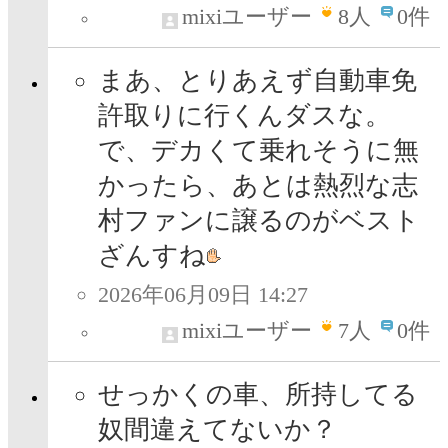
mixiユーザー
8
人
0件
まあ、とりあえず自動車免
許取りに行くんダスな。
で、デカくて乗れそうに無
かったら、あとは熱烈な志
村ファンに譲るのがベスト
ざんすね
2026年06月09日 14:27
mixiユーザー
7
人
0件
せっかくの車、所持してる
奴間違えてないか？