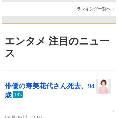
ランキング一覧へ
エンタメ 注目のニュー
ス
俳優の寿美花代さん死去、94
歳
183
08月06日 12:03