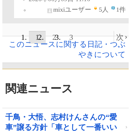
mixiユーザー
5
人
1件
1
2
3
次
このニュースに関する日記・つぶ
やきについて
関連ニュース
千鳥・大悟、志村けんさんの“愛
車”譲る方針「車として一番いい