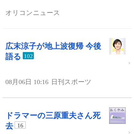
オリコンニュース
広末涼子が地上波復帰 今後
語る
102
08月06日 10:16
日刊スポーツ
ドラマーの三原重夫さん死
去
16