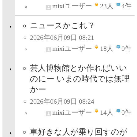
mixiユーザー
23
人
4件
ニュースかこれ？
2026年06月09日 08:21
mixiユーザー
18
人
0件
芸人博物館とか作ればいい
のにー いまの時代では無理
かー
2026年06月09日 08:24
mixiユーザー
14
人
0件
車好きな人が乗り回すのが