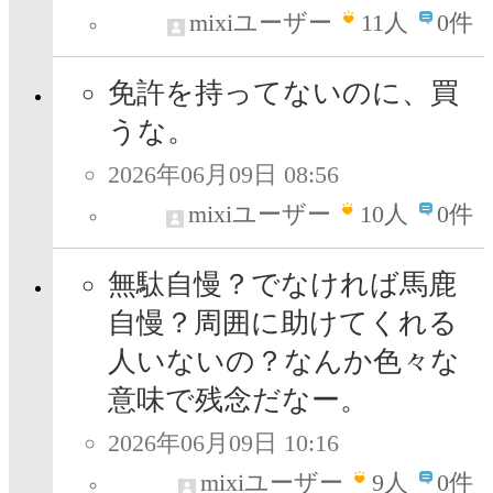
mixiユーザー
11
人
0件
免許を持ってないのに、買
うな。
2026年06月09日 08:56
mixiユーザー
10
人
0件
無駄自慢？でなければ馬鹿
自慢？周囲に助けてくれる
人いないの？なんか色々な
意味で残念だなー。
2026年06月09日 10:16
mixiユーザー
9
人
0件