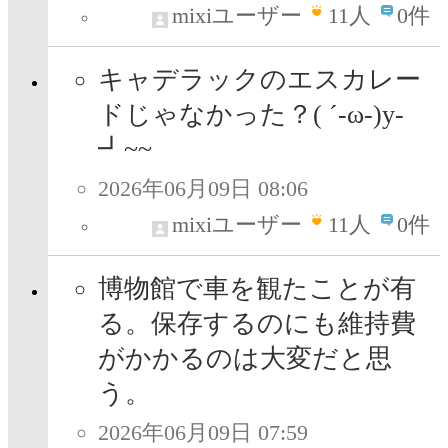
mixiユーザー
11
人
0件
キャデラックのエスカレー
ドじゃなかった？( ´-ω-)y‐
┛~~
2026年06月09日 08:06
mixiユーザー
11
人
0件
博物館で車を観たことが有
る。保存するのにも維持費
がかかるのは大変だと思
う。
2026年06月09日 07:59