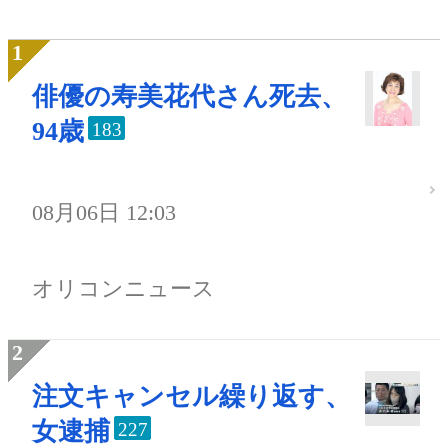
俳優の寿美花代さん死去、
94歳
183
08月06日 12:03
オリコンニュース
注文キャンセル繰り返す、
女逮捕
227