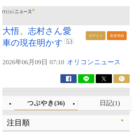
大悟、志村さん愛
ログイン
新規登録
53
車の現在明かす
2026年06月09日 07:10
オリコンニュース
つぶやき(36)
日記(1)
注目順