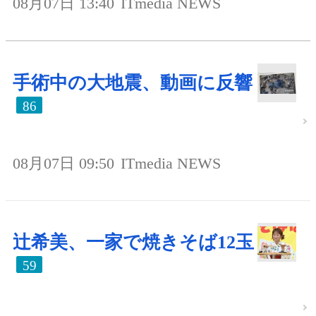
08月07日 13:40
ITmedia NEWS
手術中の大地震、動画に反響
86
08月07日 09:50
ITmedia NEWS
辻希美、一家で焼きそば12玉
59