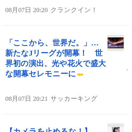
08月07日 20:20
クランクイン！
「ここから、世界だ。」…
新たなJリーグが開幕！ 世
界初の演出、光や花火で盛大
な開幕セレモニーに
08月07日 20:21
サッカーキング
【カメラを止めるな！】