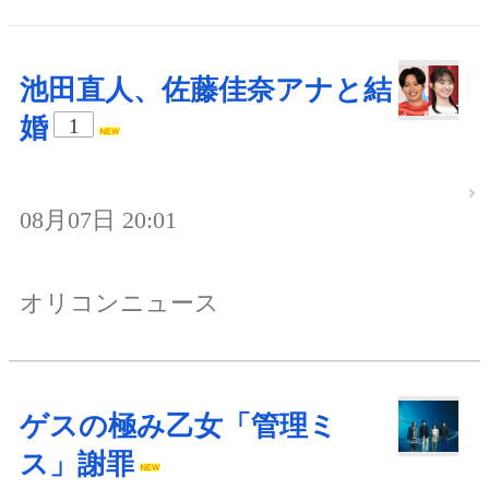
池田直人、佐藤佳奈アナと結
婚
1
08月07日 20:01
オリコンニュース
ゲスの極み乙女「管理ミ
ス」謝罪