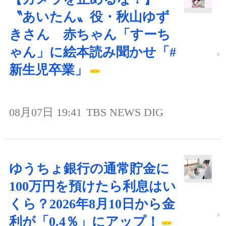
〝あいたん〟役・秋山ゆず
きさん 赤ちゃん「すーち
ゃん」に絵本読み聞かせ「#
新生児卒業」
08月07日 19:41
TBS NEWS DIG
ゆうちょ銀行の通常貯金に
100万円を預けたら利息はい
くら？2026年8月10日から金
利が「0.4％」にアップ！