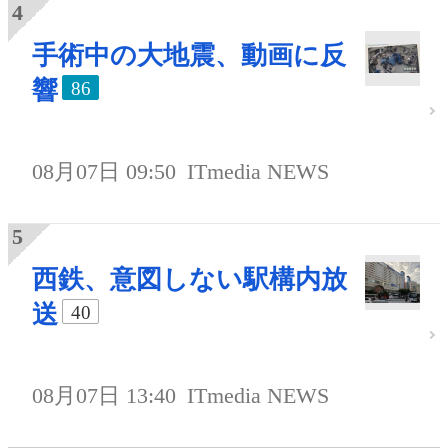
手術中の大地震、動画に反
響
86
08月07日 09:50
ITmedia NEWS
西鉄、意図しない駅構内放
送
40
08月07日 13:40
ITmedia NEWS