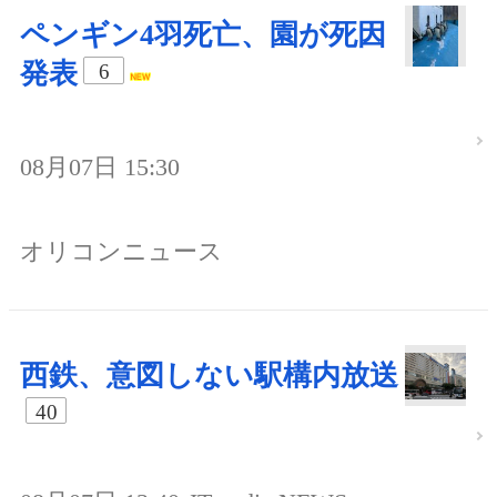
ペンギン4羽死亡、園が死因
発表
6
08月07日 15:30
オリコンニュース
西鉄、意図しない駅構内放送
40