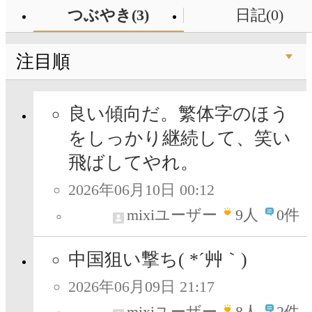
つぶやき(3)
日記(0)
注目順
良い傾向だ。繁体字のほう
をしっかり継続して、笑い
飛ばしてやれ。
2026年06月10日 00:12
mixiユーザー
9
人
0件
中国狙い撃ち( *´艸｀)
2026年06月09日 21:17
mixiユーザー
8
人
2件