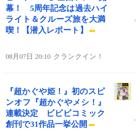
幕！ 5周年記念は過去ハイ
ライト＆クルーズ旅を大満
喫！【潜入レポート】
08月07日 20:10
クランクイン！
『超かぐや姫！』初のスピ
ンオフ『超かぐやメシ！』
連載決定 ビビビコミック
創刊で31作品一挙公開