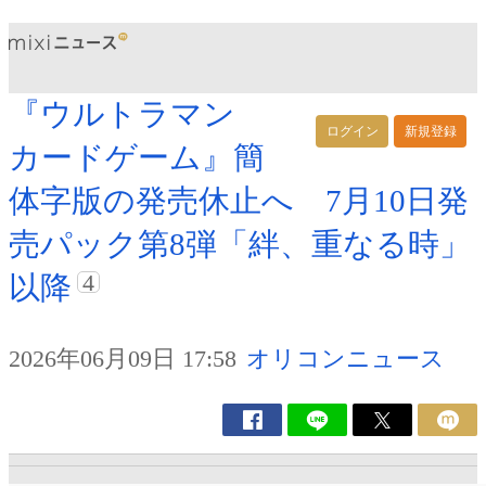
『ウルトラマン
ログイン
新規登録
カードゲーム』簡
体字版の発売休止へ 7月10日発
売パック第8弾「絆、重なる時」
4
以降
2026年06月09日 17:58
オリコンニュース