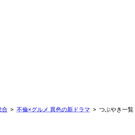
総合
不倫×グルメ 異色の新ドラマ
つぶやき一覧