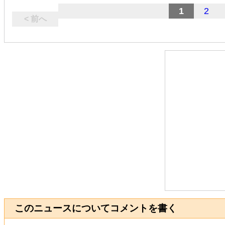
1
2
< 前へ
このニュースについてコメントを書く