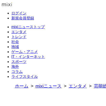
ログイン
新規会員登録
mixiニューストップ
エンタメ
トレンド
社会
地域
ゲーム・アニメ
IT・インターネット
スポーツ
海外
コラム
ライフスタイル
ホーム
mixiニュース
エンタメ
芸能