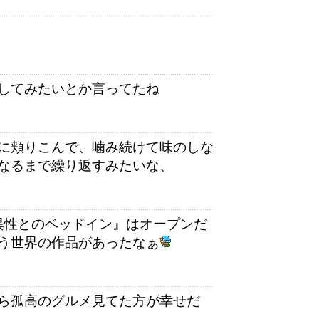
してみたいとか言ってたね
に頬りこんで、噛み続けて味のしな
なるまで繰り返すみたいな、
異性とのベッドイン』はオープンだ
う世界の作品があったなぁ
ら孤高のグルメ見てた方が幸せだ