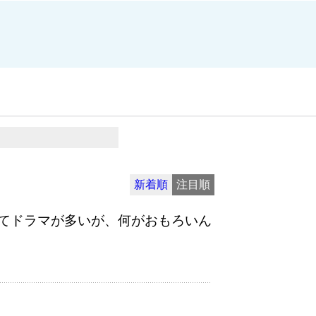
新着順
注目順
てドラマが多いが、何がおもろいん