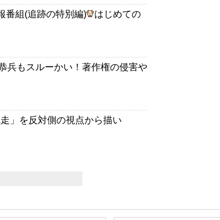
番組(追跡の特別編)
はじめての
恭兵もスルーかい！著作権の侵害や
脱走」を反対側の視点から描い