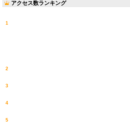
アクセス数ランキング
1
2
3
4
5