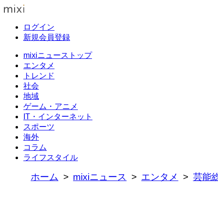
ログイン
新規会員登録
mixiニューストップ
エンタメ
トレンド
社会
地域
ゲーム・アニメ
IT・インターネット
スポーツ
海外
コラム
ライフスタイル
ホーム
mixiニュース
エンタメ
芸能