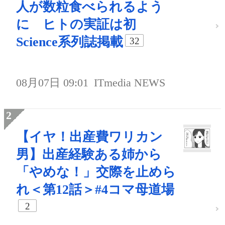
人が数粒食べられるよう
に ヒトの実証は初
Science系列誌掲載
32
08月07日 09:01
ITmedia NEWS
【イヤ！出産費ワリカン
男】出産経験ある姉から
「やめな！」交際を止めら
れ＜第12話＞#4コマ母道場
2