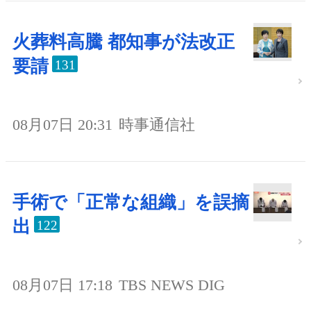
火葬料高騰 都知事が法改正
要請
131
08月07日 20:31
時事通信社
手術で「正常な組織」を誤摘
出
122
08月07日 17:18
TBS NEWS DIG