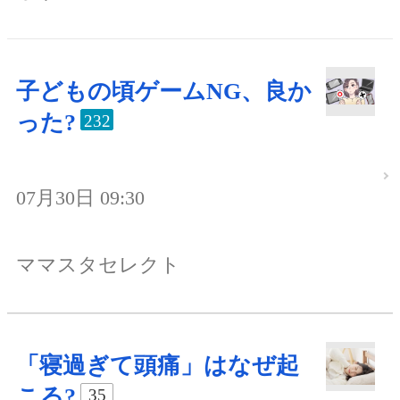
子どもの頃ゲームNG、良か
った?
232
07月30日 09:30
ママスタセレクト
「寝過ぎて頭痛」はなぜ起
こる?
35