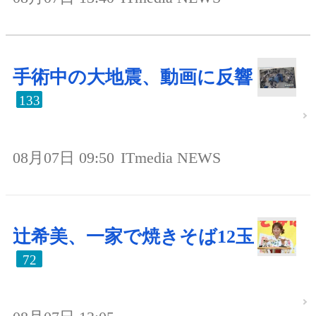
手術中の大地震、動画に反響
133
08月07日 09:50
ITmedia NEWS
辻希美、一家で焼きそば12玉
72