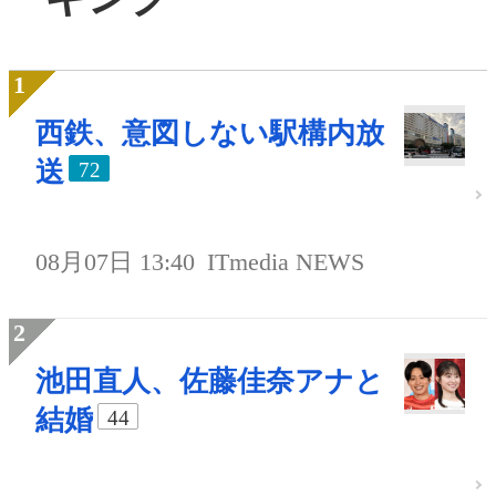
西鉄、意図しない駅構内放
送
72
08月07日 13:40
ITmedia NEWS
池田直人、佐藤佳奈アナと
結婚
44