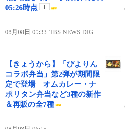
05:26時点
1
08月08日 05:33
TBS NEWS DIG
【きょうから】「ぴよりん
コラボ弁当」第2弾が期間限
定で登場 オムカレー・ナ
ポリタン弁当など3種の新作
＆再販の全7種
08月08日 06:15