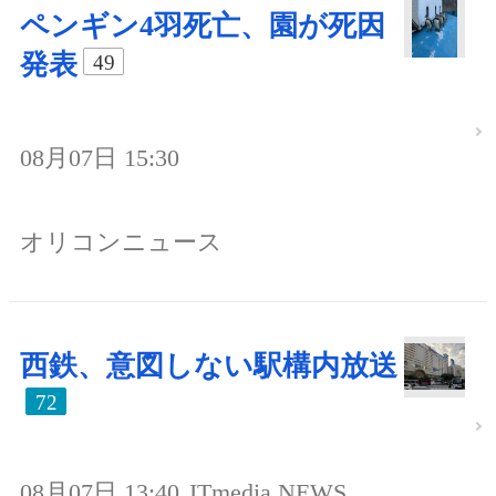
ペンギン4羽死亡、園が死因
発表
49
08月07日 15:30
オリコンニュース
西鉄、意図しない駅構内放送
72
08月07日 13:40
ITmedia NEWS