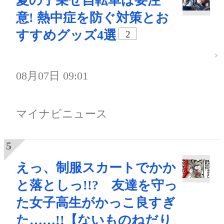
夏の子乗せ自転車は要注
意! 熱中症を防ぐ対策とお
すすめグッズ4選
2
08月07日 09:01
マイナビニュース
えっ、制服スカートでかか
と落としっ!!? 友達を守っ
た女子高生がかっこ良すぎ
た……!!【ないものねだり