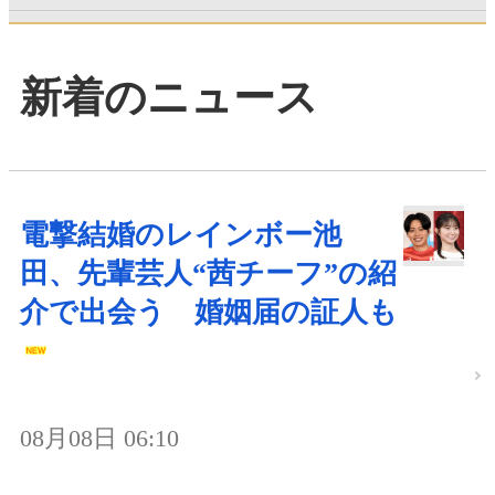
新着のニュース
電撃結婚のレインボー池
田、先輩芸人“茜チーフ”の紹
介で出会う 婚姻届の証人も
08月08日 06:10