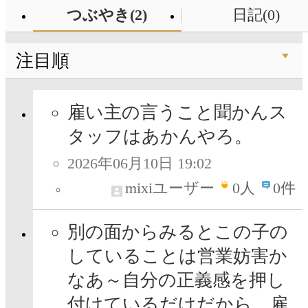
つぶやき(2)
日記(0)
注目順
雇い主の言うこと聞かんス
タッフはあかんやろ。
2026年06月10日 19:02
mixiユーザー
0
人
0件
別の面からみるとこの子の
していることは営業妨害か
なあ～自分の正義感を押し
付けているだけだから。雇