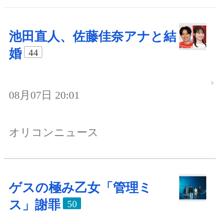
池田直人、佐藤佳奈アナと結
婚
44
08月07日 20:01
オリコンニュース
ゲスの極み乙女「管理ミ
ス」謝罪
50