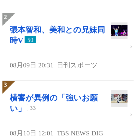
張本智和、美和との兄妹同
時V
50
08月09日 20:31
日刊スポーツ
横審が異例の「強いお願
い」
33
08月10日 12:01
TBS NEWS DIG