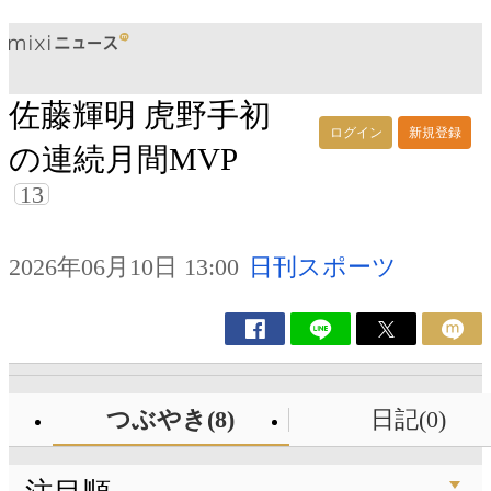
佐藤輝明 虎野手初
ログイン
新規登録
の連続月間MVP
13
2026年06月10日 13:00
日刊スポーツ
つぶやき(8)
日記(0)