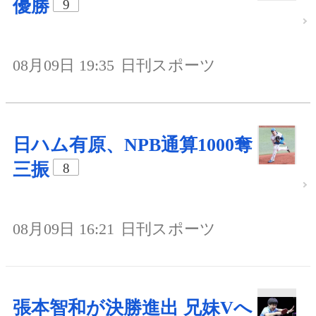
優勝
9
08月09日 19:35
日刊スポーツ
日ハム有原、NPB通算1000奪
三振
8
08月09日 16:21
日刊スポーツ
張本智和が決勝進出 兄妹Vへ