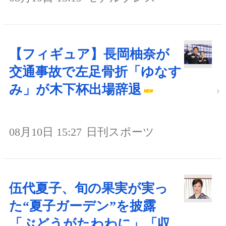
【フィギュア】長岡柚奈が
交通事故で左足骨折「ゆなす
み」が木下杯出場辞退
08月10日 15:27
日刊スポーツ
伍代夏子、旬の果実が実っ
た“夏子ガーデン”を披露
「ぶどうがたわわに」「収