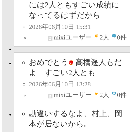
には2人ともすごい成績に
なってるはずだから
2026年06月10日 15:31
mixiユーザー
2
人
0件
おめでとう
高橋遥人もだ
よ すごい2人とも
2026年06月10日 13:28
mixiユーザー
2
人
0件
勘違いするなよ、村上、岡
本が居ないから｡