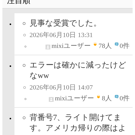
注目順
見事な受賞でした。
2026年06月10日 13:31
mixiユーザー
78
人
0件
エラーは確かに減ったけど
なww
2026年06月10日 14:07
mixiユーザー
8
人
0件
背番号7、ライト開けてま
す。アメリカ帰りの際はよ