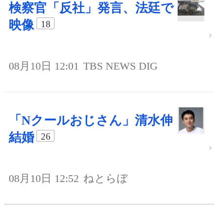
検察官「反社」発言、法廷で
映像
18
08月10日 12:01
TBS NEWS DIG
「Nクールおじさん」清水伸
結婚
26
08月10日 12:52
ねとらぼ