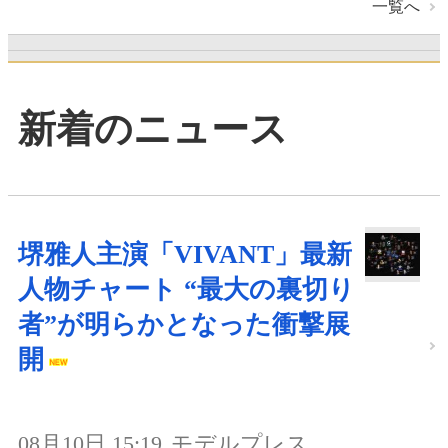
一覧へ
新着のニュース
堺雅人主演「VIVANT」最新
人物チャート “最大の裏切り
者”が明らかとなった衝撃展
開
08月10日 15:19
モデルプレス