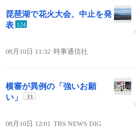
琵琶湖で花火大会、中止を発
表
124
08月10日 11:32
時事通信社
横審が異例の「強いお願
い」
33
08月10日 12:01
TBS NEWS DIG