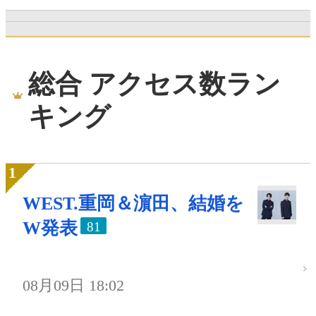
総合 アクセス数ラン
キング
WEST.重岡＆濵田、結婚を
W発表
81
08月09日 18:02