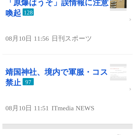
「原爆はうそ」誤情報に注意
喚起
128
08月10日 11:56
日刊スポーツ
靖国神社、境内で軍服・コス
禁止
97
08月10日 11:51
ITmedia NEWS