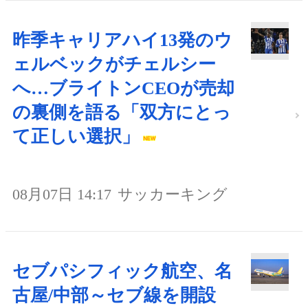
昨季キャリアハイ13発のウ
ェルベックがチェルシー
へ…ブライトンCEOが売却
の裏側を語る「双方にとっ
て正しい選択」
08月07日 14:17
サッカーキング
セブパシフィック航空、名
古屋/中部～セブ線を開設