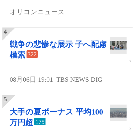
オリコンニュース
戦争の悲惨な展示 子へ配慮
模索
322
08月06日 19:01
TBS NEWS DIG
大手の夏ボーナス 平均100
万円超
175