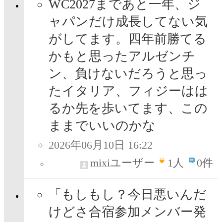
WC2027まであと一年、ジ
ャパンだけ成長してない気
がしてます。四年前勝てる
かもと思ったアルゼンチ
ン、負けないだろうと思っ
たイタリア、フィジーはは
るか先を歩いてます、この
ままでいいのかな
2026年06月10日 16:22
mixiユーザー
1
人
0件
「もしもし？今日悪いんだ
けどさ合宿参加メンバー発