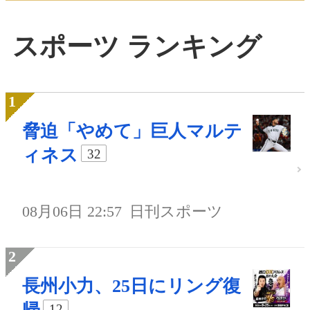
スポーツ ランキング
脅迫「やめて」巨人マルテ
ィネス
32
08月06日 22:57
日刊スポーツ
長州小力、25日にリング復
12