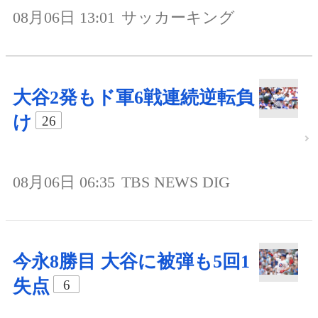
08月06日 13:01
サッカーキング
大谷2発もド軍6戦連続逆転負
け
26
08月06日 06:35
TBS NEWS DIG
今永8勝目 大谷に被弾も5回1
失点
6