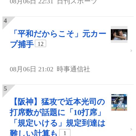
08月06日 22:31
日刊スポーツ
「平和だからこそ」元カー
プ捕手
12
08月06日 21:02
時事通信社
【阪神】猛攻で近本光司の
打席数が話題に「10打席」
「規定いける」規定到達は
難しい計算も
1