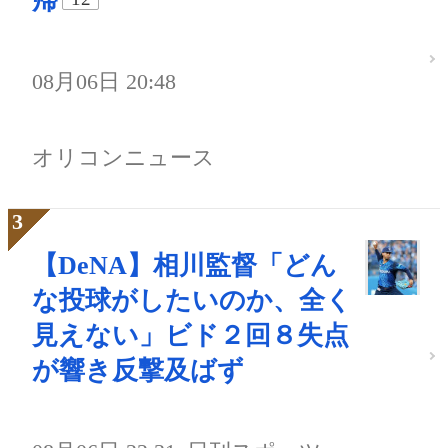
帰
08月06日 20:48
オリコンニュース
【DeNA】相川監督「どん
な投球がしたいのか、全く
見えない」ビド２回８失点
が響き反撃及ばず