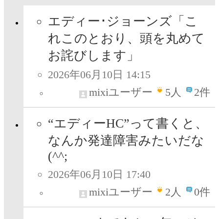
エディー･ジョーンズ「こ
れこのとおり、頭を丸めて
お詫びします」
2026年06月10日 14:15
mixiユーザー
5
人
2件
“エディーHC”って書くと、
なんか発達障害みたいだな
(^^;
2026年06月10日 17:40
mixiユーザー
2
人
0件