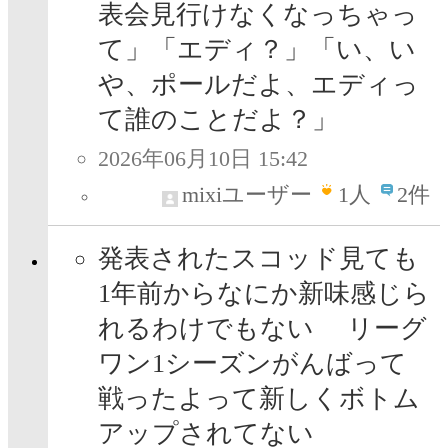
表会見行けなくなっちゃっ
て」「エディ？」「い、い
や、ポールだよ、エディっ
て誰のことだよ？」
2026年06月10日 15:42
mixiユーザー
1
人
2件
発表されたスコッド見ても
1年前からなにか新味感じら
れるわけでもない リーグ
ワン1シーズンがんばって
戦ったよって新しくボトム
アップされてない