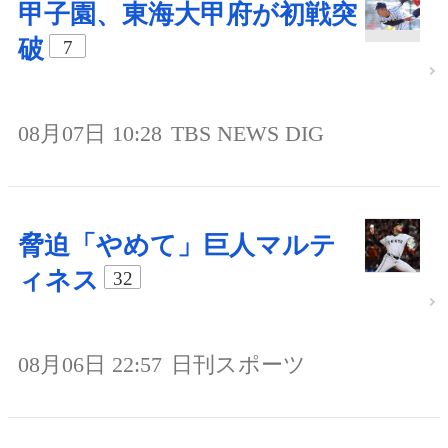
甲子園、東海大甲府が初戦突
破
7
08月07日 10:28
TBS NEWS DIG
脅迫「やめて」巨人マルテ
ィネス
32
08月06日 22:57
日刊スポーツ