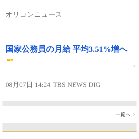
オリコンニュース
国家公務員の月給 平均3.51%増へ
08月07日 14:24
TBS NEWS DIG
一覧へ