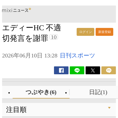
エディーHC 不適
ログイン
新規登録
10
切発言を謝罪
2026年06月10日 13:28
日刊スポーツ
つぶやき(6)
日記(1)
注目順