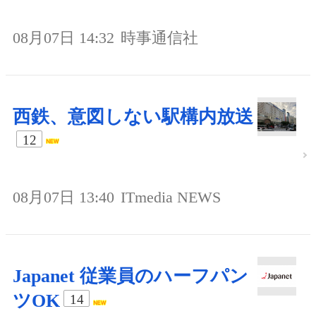
08月07日 14:32
時事通信社
西鉄、意図しない駅構内放送
12
08月07日 13:40
ITmedia NEWS
Japanet 従業員のハーフパン
ツOK
14