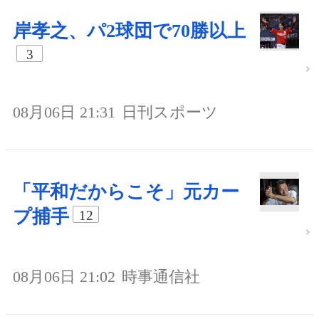
岸孝之、パ2球団で70勝以上
3
08月06日 21:31
日刊スポーツ
「平和だからこそ」元カー
プ捕手
12
08月06日 21:02
時事通信社