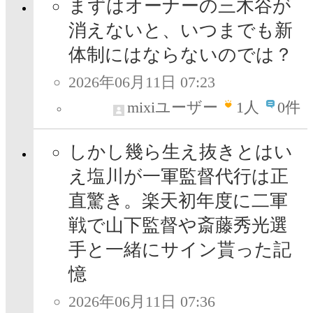
まずはオーナーの三木谷が
消えないと、いつまでも新
体制にはならないのでは？
2026年06月11日 07:23
mixiユーザー
1
人
0件
しかし幾ら生え抜きとはい
え塩川が一軍監督代行は正
直驚き。楽天初年度に二軍
戦で山下監督や斎藤秀光選
手と一緒にサイン貰った記
憶
2026年06月11日 07:36