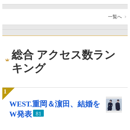
一覧へ
総合 アクセス数ラン
キング
WEST.重岡＆濵田、結婚を
W発表
81