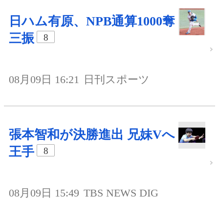
日ハム有原、NPB通算1000奪
三振
8
08月09日 16:21
日刊スポーツ
張本智和が決勝進出 兄妹Vへ
王手
8
08月09日 15:49
TBS NEWS DIG