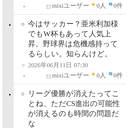
mixiユーザー
0
人
0件
今はサッカー？亜米利加様
でもW杯もあって人気上
昇。野球界は危機感持って
るらしい。知らんけど。
2026年06月11日 07:30
mixiユーザー
0
人
0件
リーグ優勝が消えたってこ
とね、ただCS進出の可能性
が消えるのも時間の問題だ
な