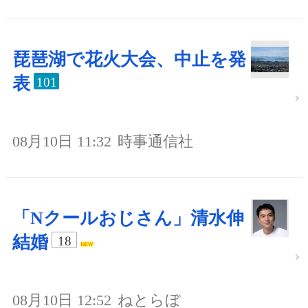
琵琶湖で花火大会、中止を発
表
101
08月10日 11:32
時事通信社
「Nクールおじさん」清水伸
結婚
18
08月10日 12:52
ねとらぼ