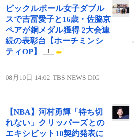
ピックルボール女子ダブル
スで吉冨愛子と16歳・佐脇京
ペアが銅メダル獲得 2大会連
続の表彰台【ホーチミンシ
ティOP】
1
08月10日 14:02
TBS NEWS DIG
【NBA】河村勇輝「待ち切
れない」クリッパーズとの
エキシビット10契約発表に