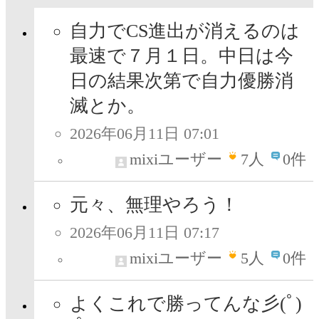
自力でCS進出が消えるのは
最速で７月１日。中日は今
日の結果次第で自力優勝消
滅とか。
2026年06月11日 07:01
mixiユーザー
7
人
0件
元々、無理やろう！
2026年06月11日 07:17
mixiユーザー
5
人
0件
よくこれで勝ってんな彡(ﾟ)