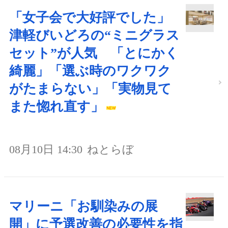
「女子会で大好評でした」
津軽びいどろの“ミニグラス
セット”が人気 「とにかく
綺麗」「選ぶ時のワクワク
がたまらない」「実物見て
また惚れ直す」
08月10日 14:30
ねとらぼ
マリーニ「お馴染みの展
開」に予選改善の必要性を指