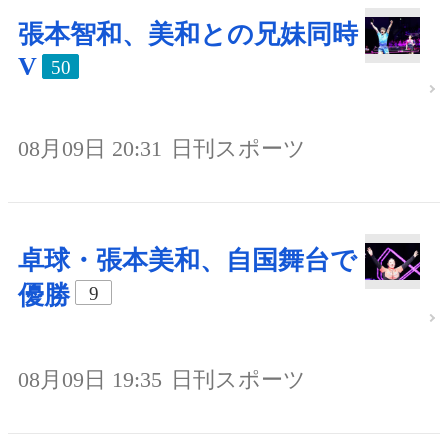
張本智和、美和との兄妹同時
V
50
08月09日 20:31
日刊スポーツ
卓球・張本美和、自国舞台で
優勝
9
08月09日 19:35
日刊スポーツ