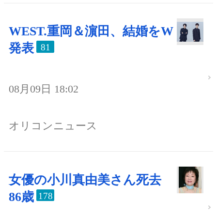
WEST.重岡＆濵田、結婚をW
発表
81
08月09日 18:02
オリコンニュース
女優の小川真由美さん死去
86歳
178