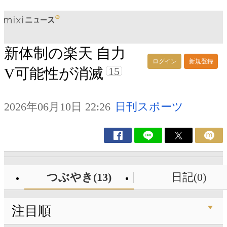
新体制の楽天 自力
ログイン
新規登録
15
V可能性が消滅
2026年06月10日 22:26
日刊スポーツ
つぶやき(13)
日記(0)
注目順