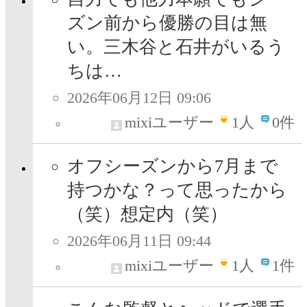
ズン前から優勝の目は無
い。三木谷と石井がいるう
ちは…
2026年06月12日 09:06
mixiユーザー
1
人
0件
オフシーズンから7月まで
持つかな？って思ったから
（笑）想定内（笑）
2026年06月11日 09:44
mixiユーザー
1
人
1件