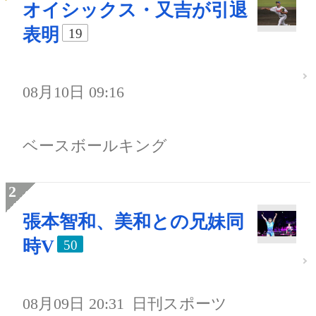
オイシックス・又吉が引退
表明
19
08月10日 09:16
ベースボールキング
張本智和、美和との兄妹同
時V
50
08月09日 20:31
日刊スポーツ