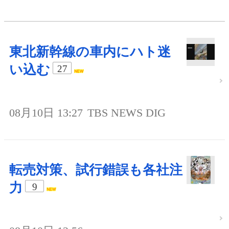
東北新幹線の車内にハト迷
い込む
27
08月10日 13:27
TBS NEWS DIG
転売対策、試行錯誤も各社注
力
9