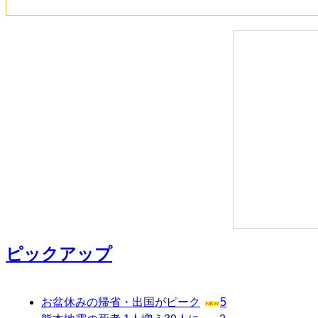
ピックアップ
お盆休みの帰省・出国がピーク
5