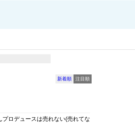
新着順
注目順
さんプロデュースは売れない(売れてな