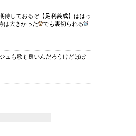
期待しておるぞ【足利義成】ははっ
待は大きかった
でも裏切られる
しビジュも歌も良いんだろうけどほぼ