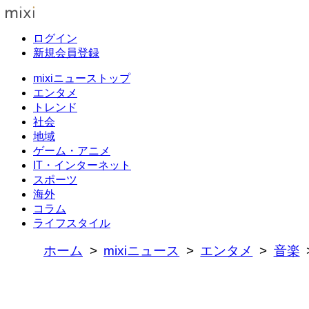
ログイン
新規会員登録
mixiニューストップ
エンタメ
トレンド
社会
地域
ゲーム・アニメ
IT・インターネット
スポーツ
海外
コラム
ライフスタイル
ホーム
mixiニュース
エンタメ
音楽