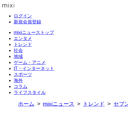
ログイン
新規会員登録
mixiニューストップ
エンタメ
トレンド
社会
地域
ゲーム・アニメ
IT・インターネット
スポーツ
海外
コラム
ライフスタイル
ホーム
mixiニュース
トレンド
セブ