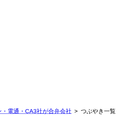
ン・電通・CA3社が合弁会社
つぶやき一覧