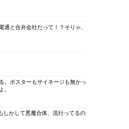
電通と合弁会社だって！？そりゃ、
る。ポスターもサイネージも無かっ
よ。
もしかして悪魔合体、流行ってるの