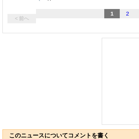
1
2
< 前へ
このニュースについてコメントを書く