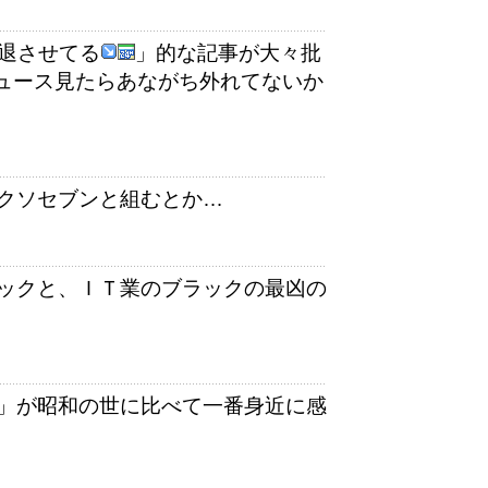
衰退させてる
」的な記事が大々批
ュース見たらあながち外れてないか
クソセブンと組むとか…
ックと、ＩＴ業のブラックの最凶の
」が昭和の世に比べて一番身近に感