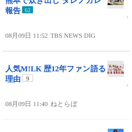
熊本で炊き出し ダレノガレ
報告
62
08月09日 11:52
TBS NEWS DIG
人気M!LK 歴12年ファン語る
理由
9
08月09日 11:40
ねとらぼ