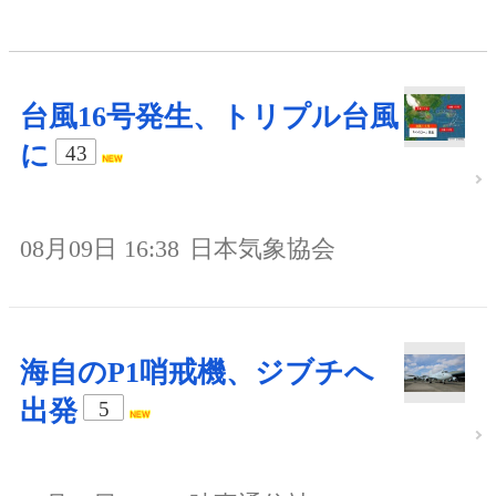
台風16号発生、トリプル台風
に
43
08月09日 16:38
日本気象協会
海自のP1哨戒機、ジブチへ
出発
5