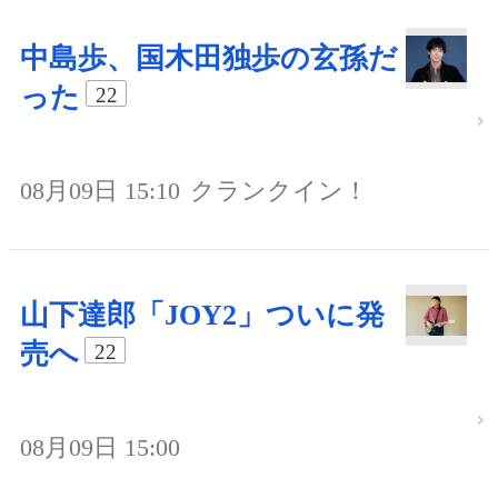
中島歩、国木田独歩の玄孫だ
った
22
08月09日 15:10
クランクイン！
山下達郎「JOY2」ついに発
売へ
22
08月09日 15:00