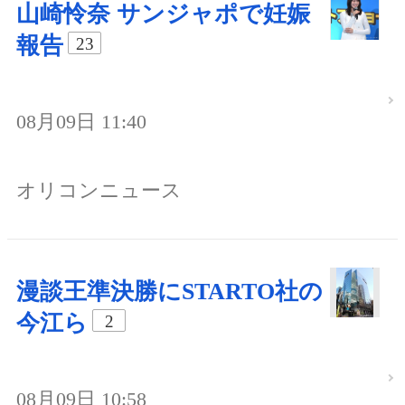
山崎怜奈 サンジャポで妊娠
報告
23
08月09日 11:40
オリコンニュース
漫談王準決勝にSTARTO社の
今江ら
2
08月09日 10:58