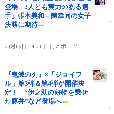
登場「2人とも実力のある選
手」張本美和－陳幸同の女子
決勝に期待
08月09日 19:00
日刊スポーツ
『鬼滅の刃』×「ジョイフ
ル」第3弾＆第4弾が開催決
定！ “伊之助の好物を乗せ
た豚丼”など登場へ