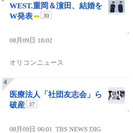
WEST.重岡＆濵田、結婚を
W発表
30
08月09日 18:02
オリコンニュース
医療法人「社団友志会」ら
破産
37
08月09日 06:01
TBS NEWS DIG