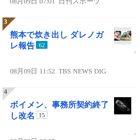
08月09日 07:01
日刊スポーツ
熊本で炊き出し ダレノガ
レ報告
62
08月09日 11:52
TBS NEWS DIG
ボイメン、事務所契約終了
し改名
15