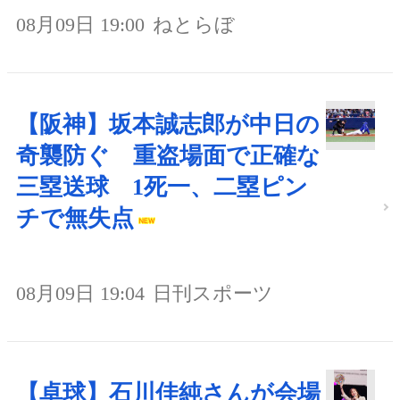
08月09日 19:00
ねとらぼ
【阪神】坂本誠志郎が中日の
奇襲防ぐ 重盗場面で正確な
三塁送球 1死一、二塁ピン
チで無失点
08月09日 19:04
日刊スポーツ
【卓球】石川佳純さんが会場