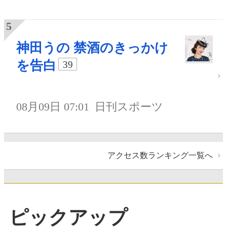
神田うの 禁酒のきっかけ
を告白
39
08月09日 07:01
日刊スポーツ
アクセス数ランキング一覧へ
ピックアップ