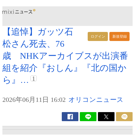
【追悼】ガッツ石
ログイン
新規登録
松さん死去、76
歳 NHKアーカイブスが出演番
組を紹介『おしん』『北の国か
1
ら』…
2026年06月11日 16:02
オリコンニュース