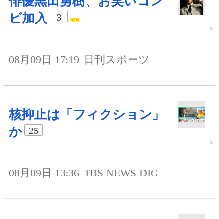
俳優黒田勇樹、お笑いコン
ビ加入
3
08月09日 17:19
日刊スポーツ
核抑止は「フィクション」
か
25
08月09日 13:36
TBS NEWS DIG