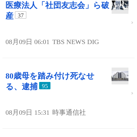
医療法人「社団友志会」ら破
産
37
08月09日 06:01
TBS NEWS DIG
80歳母を踏み付け死なせ
る、逮捕
95
08月09日 15:31
時事通信社