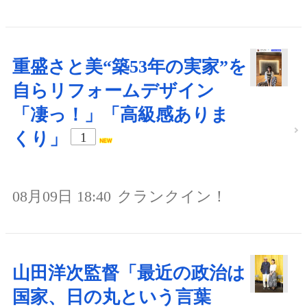
重盛さと美“築53年の実家”を
自らリフォームデザイン
「凄っ！」「高級感ありま
くり」
1
08月09日 18:40
クランクイン！
山田洋次監督「最近の政治は
国家、日の丸という言葉