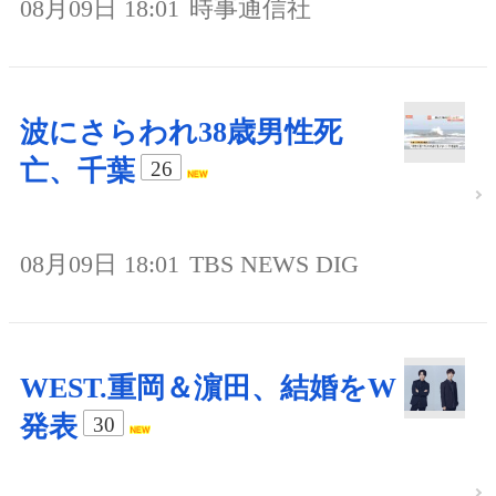
08月09日 18:01
時事通信社
波にさらわれ38歳男性死
亡、千葉
26
08月09日 18:01
TBS NEWS DIG
WEST.重岡＆濵田、結婚をW
発表
30