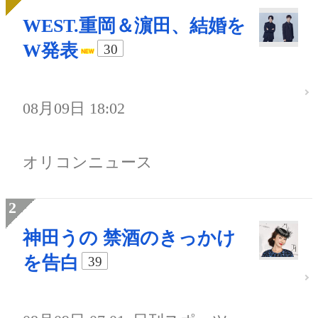
WEST.重岡＆濵田、結婚を
W発表
30
08月09日 18:02
オリコンニュース
神田うの 禁酒のきっかけ
を告白
39