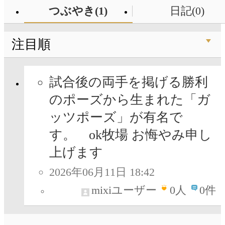
つぶやき(1)
日記(0)
注目順
試合後の両手を掲げる勝利
のポーズから生まれた「ガ
ッツポーズ」が有名で
す。 ok牧場 お悔やみ申し
上げます
2026年06月11日 18:42
mixiユーザー
0
人
0件