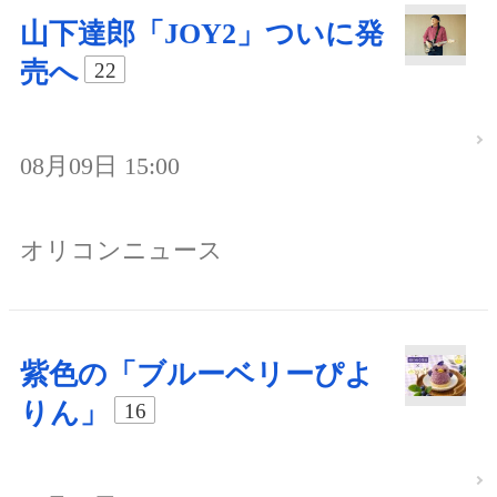
山下達郎「JOY2」ついに発
売へ
22
08月09日 15:00
オリコンニュース
紫色の「ブルーベリーぴよ
りん」
16