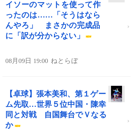
イソーのマットを使って作
ったのは……「そうはなら
んやろ」 まさかの完成品
に「訳が分からない」
08月09日 19:00
ねとらぼ
【卓球】張本美和、第１ゲー
ム先取…世界５位中国・陳幸
同と対戦 自国舞台でＶなる
か