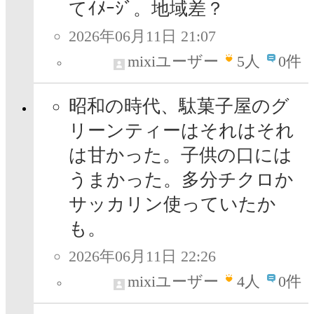
てｲﾒｰｼﾞ。地域差？
2026年06月11日 21:07
mixiユーザー
5
人
0件
昭和の時代、駄菓子屋のグ
リーンティーはそれはそれ
は甘かった。子供の口には
うまかった。多分チクロか
サッカリン使っていたか
も。
2026年06月11日 22:26
mixiユーザー
4
人
0件