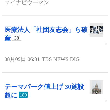
マイナビウーマン
医療法人「社団友志会」ら破
産
38
08月09日 06:01
TBS NEWS DIG
テーマパーク値上げ 30施設
超に
180