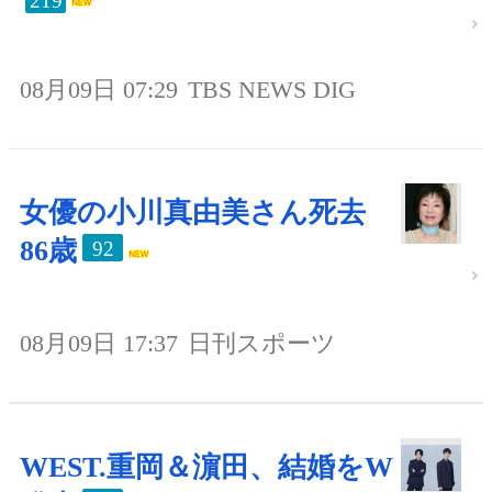
219
08月09日 07:29
TBS NEWS DIG
女優の小川真由美さん死去
86歳
92
08月09日 17:37
日刊スポーツ
WEST.重岡＆濵田、結婚をW