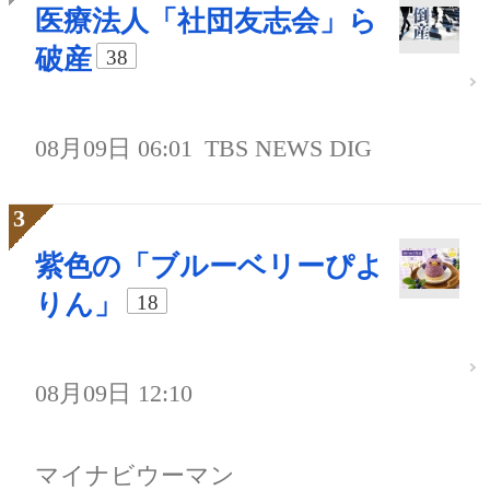
医療法人「社団友志会」ら
破産
38
08月09日 06:01
TBS NEWS DIG
紫色の「ブルーベリーぴよ
りん」
18
08月09日 12:10
マイナビウーマン