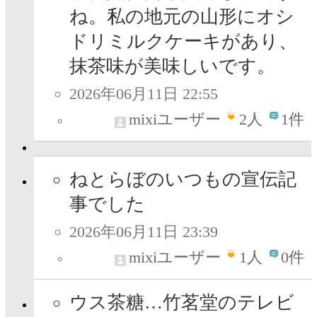
ね。私の地元の山形にオシ
ドリミルクケーキがあり、
抹茶味が美味しいです。
2026年06月11日 22:55
mixiユーザー
2
人
1件
ねとらぼのいつもの宣伝記
事でした
2026年06月11日 23:39
mixiユーザー
1
人
0件
ウス茶糖…竹茗堂のテレビ