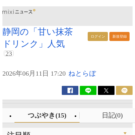
静岡の「甘い抹茶
ログイン
新規登録
ドリンク」人気
23
2026年06月11日 17:20
ねとらぼ
つぶやき(15)
日記(0)