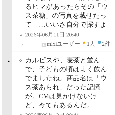
るヒマがあったらその「ウ
ス茶糖」の写真を載せたっ
て …いいさ自分で探すよ
2026年06月11日 20:40
mixiユーザー
1
人
2件
カルピスや、麦茶と並ん
で、子どもの頃はよく飲ん
でましたね。商品名は「ウ
ス茶あられ」だった記憶
が。CMは見かけないけ
ど、今でもあるんだ。