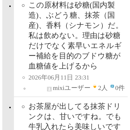
この原材料は砂糖(国内製
造)、ぶどう糖、抹茶（国
産)、香料（シナモン）だ。
私は飲めない。理由は砂糖
だけでなく素早いエネルギ
ー補給を目的のブドウ糖が
血糖値を上げるから
2026年06月11日 23:31
mixiユーザー
2
人
0件
お茶屋が出してる抹茶ドリ
ンクは、甘いですね。でも
牛乳入れたら美味しいです