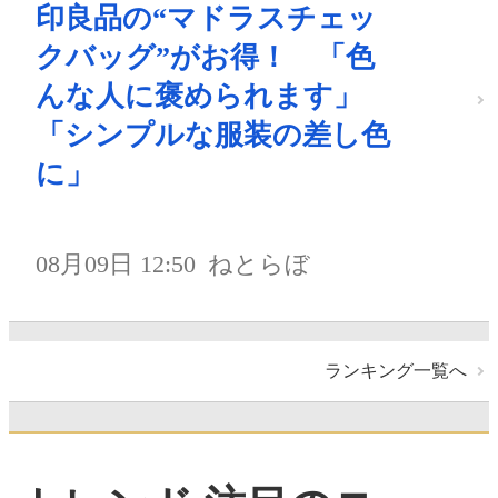
印良品の“マドラスチェッ
クバッグ”がお得！ 「色
んな人に褒められます」
「シンプルな服装の差し色
に」
08月09日 12:50
ねとらぼ
ランキング一覧へ