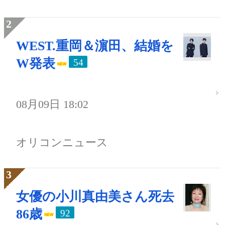
WEST.重岡＆濵田、結婚を
W発表
54
08月09日 18:02
オリコンニュース
女優の小川真由美さん死去
86歳
92