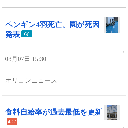
ペンギン4羽死亡、園が死因
発表
66
08月07日 15:30
オリコンニュース
食料自給率が過去最低を更新
407