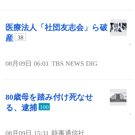
医療法人「社団友志会」ら破
産
38
08月09日 06:01
TBS NEWS DIG
80歳母を踏み付け死なせ
る、逮捕
100
08月09日 15:31
時事通信社