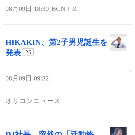
08月09日 18:30
BCN＋R
HIKAKIN、第2子男児誕生を
発表
26
08月09日 09:32
オリコンニュース
DJ社長、突然の「活動終