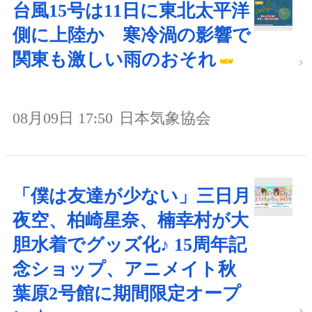
台風15号は11日に東北太平洋
側に上陸か 寒冷渦の影響で
関東も激しい雨のおそれ
08月09日 17:50
日本気象協会
「僕は友達が少ない」三日月
夜空、柏崎星奈、楠幸村が大
胆水着でグッズ化♪ 15周年記
念ショップ、アニメイト秋
葉原2号館に期間限定オープ