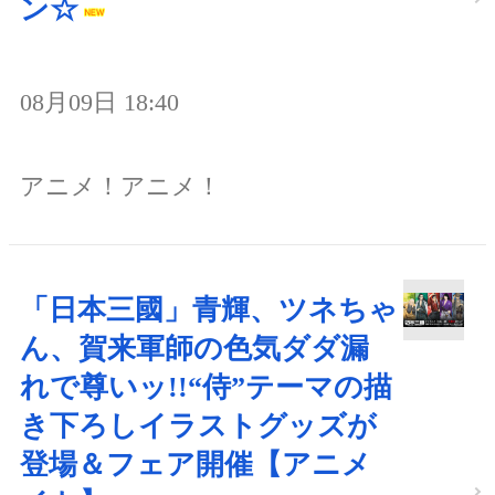
ン☆
08月09日 18:40
アニメ！アニメ！
「日本三國」青輝、ツネちゃ
ん、賀来軍師の色気ダダ漏
れで尊いッ!!“侍”テーマの描
き下ろしイラストグッズが
登場＆フェア開催【アニメ