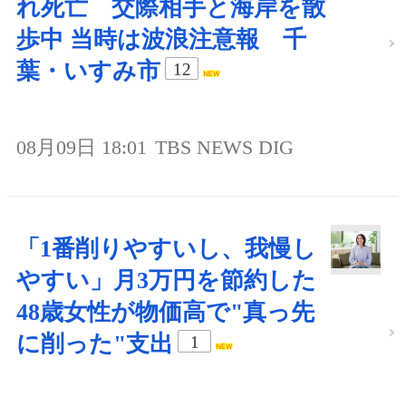
れ死亡 交際相手と海岸を散
歩中 当時は波浪注意報 千
葉・いすみ市
12
08月09日 18:01
TBS NEWS DIG
「1番削りやすいし、我慢し
やすい」月3万円を節約した
48歳女性が物価高で"真っ先
に削った"支出
1