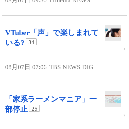
08月07日 09:50
ITmedia NEWS
VTuber「声」で楽しまれて
いる?
34
08月07日 07:06
TBS NEWS DIG
「家系ラーメンマニア」一
部停止
25