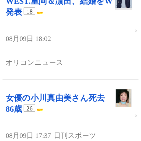
WEST.重岡＆濵田、結婚をW
発表
18
08月09日 18:02
オリコンニュース
女優の小川真由美さん死去
86歳
26
08月09日 17:37
日刊スポーツ