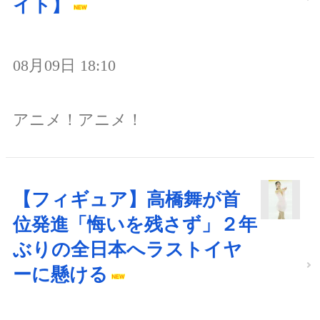
イト】
08月09日 18:10
アニメ！アニメ！
【フィギュア】高橋舞が首
位発進「悔いを残さず」２年
ぶりの全日本へラストイヤ
ーに懸ける