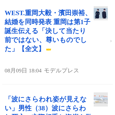
WEST.重岡大毅・濱田崇裕、
結婚を同時発表 重岡は第1子
誕生伝える「決して当たり
前ではない、尊いものでし
た」【全文】
08月09日 18:04
モデルプレス
「波にさらわれ姿が見えな
い」男性（38）波にさらわ