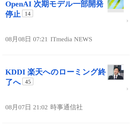
OpenAI 次期モデル一部開発
停止
14
08月08日 07:21
ITmedia NEWS
KDDI 楽天へのローミング終
了へ
45
08月07日 21:02
時事通信社