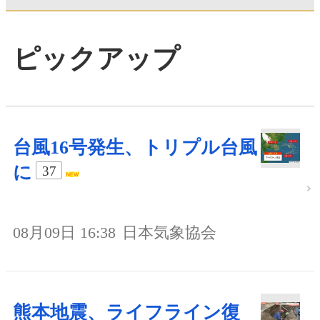
ピックアップ
台風16号発生、トリプル台風
に
37
08月09日 16:38
日本気象協会
熊本地震、ライフライン復