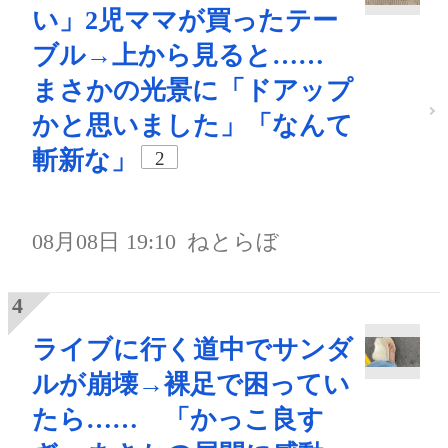
い」2児ママが買ったテー
ブル→上から見ると……
まさかの光景に「ドアップ
かと思いました」「なんて
斬新な」
2
08月08日 19:10
ねとらぼ
ライブに行く道中でサンダ
ルが崩壊→裸足で困ってい
たら…… 「かっこ良す