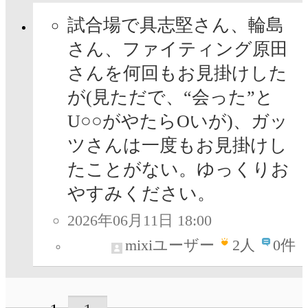
試合場で具志堅さん、輪島
さん、ファイティング原田
さんを何回もお見掛けした
が(見ただで、“会った”と
U○○がやたらOいが)、ガッ
ツさんは一度もお見掛けし
たことがない。ゆっくりお
やすみください。
2026年06月11日 18:00
mixiユーザー
2
人
0件