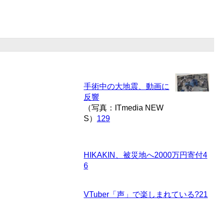
手術中の大地震、動画に
反響
（写真：ITmedia NEW
S）
129
HIKAKIN、被災地へ2000万円寄付
4
6
VTuber「声」で楽しまれている?
21