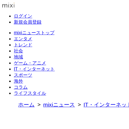
ログイン
新規会員登録
mixiニューストップ
エンタメ
トレンド
社会
地域
ゲーム・アニメ
IT・インターネット
スポーツ
海外
コラム
ライフスタイル
ホーム
mixiニュース
IT・インターネッ