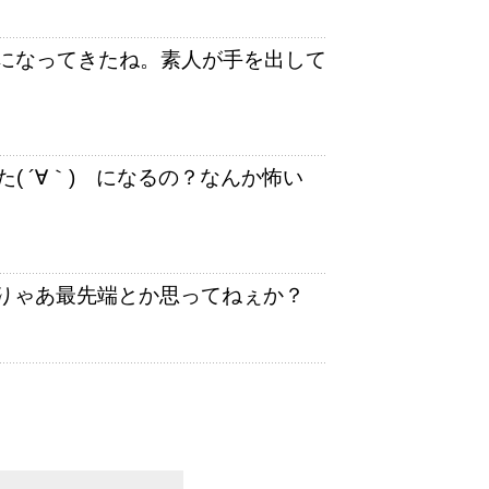
在になってきたね。素人が手を出して
 ´∀｀) になるの？なんか怖い
てりゃあ最先端とか思ってねぇか？