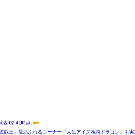
 02:41時点
『遊戯王』愛あふれるコーナー『人生アイズ相談ドラゴン』も実