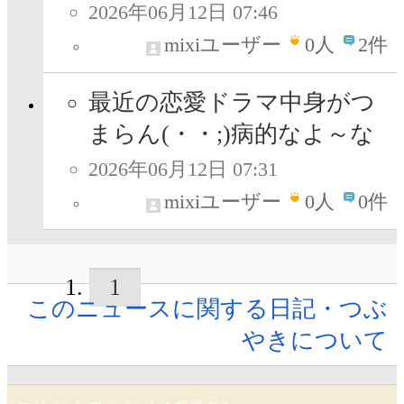
2026年06月12日 07:46
mixiユーザー
0
人
2件
最近の恋愛ドラマ中身がつ
まらん(・・;)病的なよ～な
2026年06月12日 07:31
mixiユーザー
0
人
0件
1
このニュースに関する日記・つぶ
やきについて