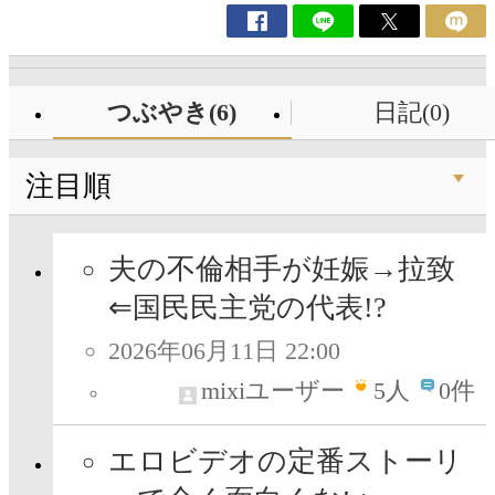
つぶやき(6)
日記(0)
注目順
夫の不倫相手が妊娠→拉致
⇐国民民主党の代表!?
2026年06月11日 22:00
mixiユーザー
5
人
0件
エロビデオの定番ストーリ