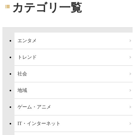
カテゴリ一覧
エンタメ
トレンド
社会
地域
ゲーム・アニメ
IT・インターネット