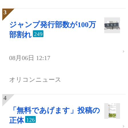
ジャンプ発行部数が100万
部割れ
249
08月06日 12:17
オリコンニュース
「無料であげます」投稿の
正体
126