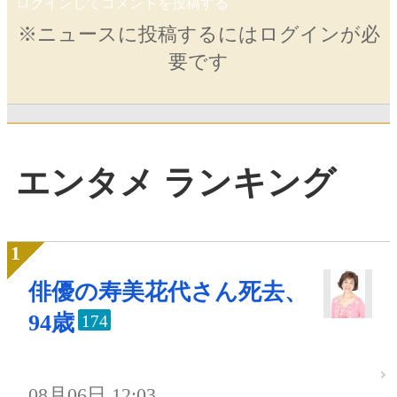
ログインしてコメントを投稿する
※ニュースに投稿するにはログインが必
要です
エンタメ ランキング
俳優の寿美花代さん死去、
94歳
174
08月06日 12:03