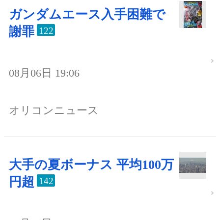
ガンダムエース入手困難で
謝罪
122
08月06日 19:06
オリコンニュース
大手の夏ボーナス 平均100万
円超
142