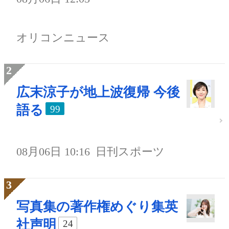
オリコンニュース
広末涼子が地上波復帰 今後
語る
99
08月06日 10:16
日刊スポーツ
写真集の著作権めぐり集英
社声明
24