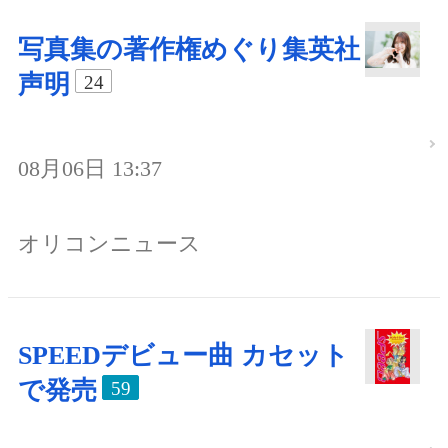
写真集の著作権めぐり集英社
声明
24
08月06日 13:37
オリコンニュース
SPEEDデビュー曲 カセット
で発売
59