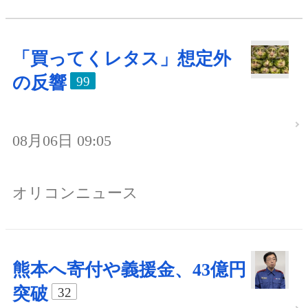
「買ってくレタス」想定外
の反響
99
08月06日 09:05
オリコンニュース
熊本へ寄付や義援金、43億円
突破
32