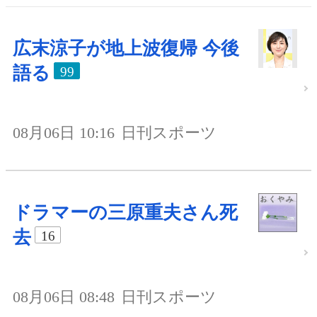
広末涼子が地上波復帰 今後
語る
99
08月06日 10:16
日刊スポーツ
ドラマーの三原重夫さん死
去
16
08月06日 08:48
日刊スポーツ