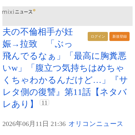
夫の不倫相手が妊
ログイン
新規登録
娠→拉致 「ぶっ
飛んでるなぁ」「最高に胸糞悪
いw」「腹立つ気持ちはめちゃ
くちゃわかるんだけど…」『サ
レタ側の復讐』第11話【ネタバ
11
レあり】
2026年06月11日 21:36
オリコンニュース