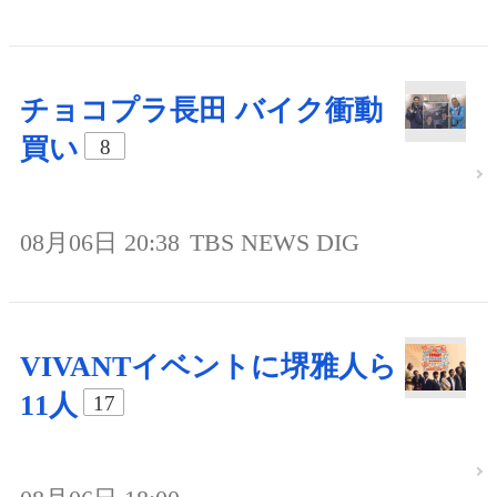
チョコプラ長田 バイク衝動
買い
8
08月06日 20:38
TBS NEWS DIG
VIVANTイベントに堺雅人ら
11人
17