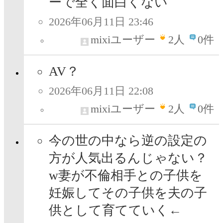
ーで全く面白くない
2026年06月11日 23:46
mixiユーザー
2
人
0件
AV？
2026年06月11日 22:08
mixiユーザー
2
人
0件
今の世の中なら逆の設定の
方が人気出るんじゃない？
w妻が不倫相手との子供を
妊娠してその子供を夫の子
供として育てていく←