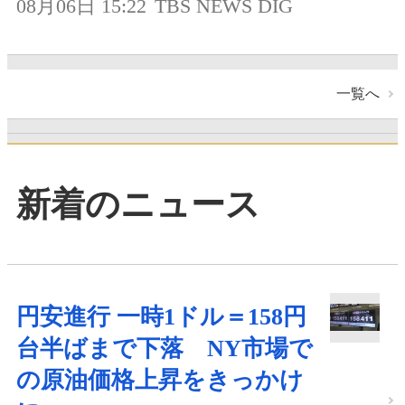
08月06日 15:22
TBS NEWS DIG
一覧へ
新着のニュース
円安進行 一時1ドル＝158円
台半ばまで下落 NY市場で
の原油価格上昇をきっかけ