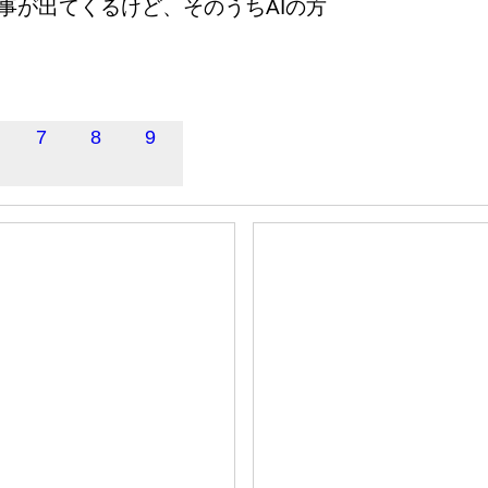
記事が出てくるけど、そのうちAIの方
7
8
9