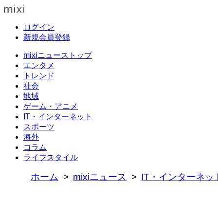
ログイン
新規会員登録
mixiニューストップ
エンタメ
トレンド
社会
地域
ゲーム・アニメ
IT・インターネット
スポーツ
海外
コラム
ライフスタイル
ホーム
mixiニュース
IT・インターネッ