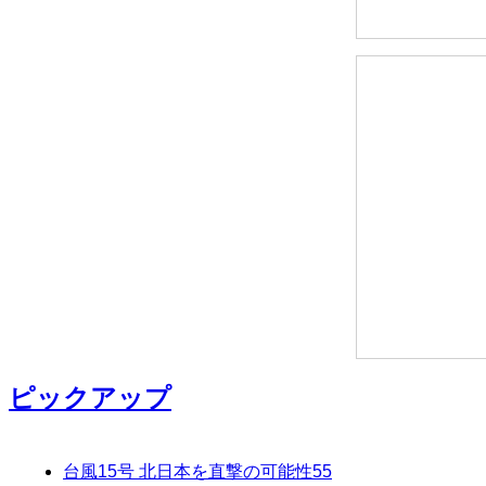
ピックアップ
台風15号 北日本を直撃の可能性
55