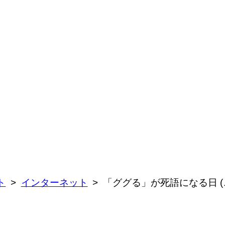
ト
インターネット
「ググる」が死語になる日 