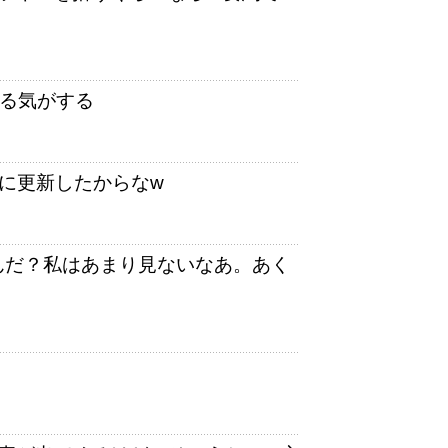
でる気がする
に更新したからなw
索するんだ？私はあまり見ないなあ。あく