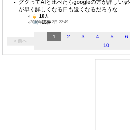
ググってAIと比べたらgoogleの方が詳しい
が早く詳しくなる日も遠くなるだろうな
10
人
2026年06月12日 22:49
15
件
1
2
3
4
5
6
< 前へ
10