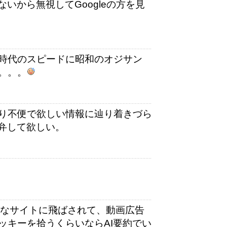
いから無視してGoogleの方を見
時代のスピードに昭和のオジサン
。。。
り不便で欲しい情報に辿り着きづら
弁して欲しい。
。変なサイトに飛ばされて、動画広告
ッキーを拾うくらいならAI要約でい