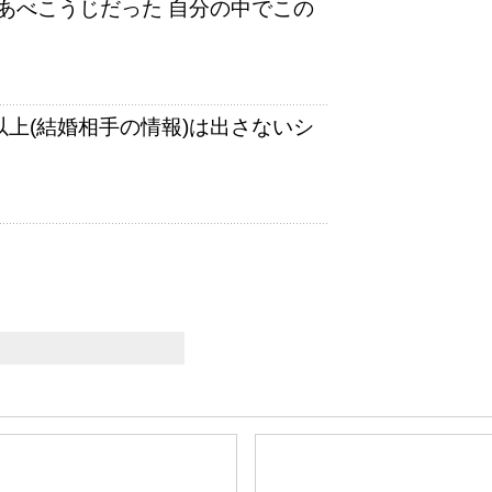
あべこうじだった 自分の中でこの
以上(結婚相手の情報)は出さないシ