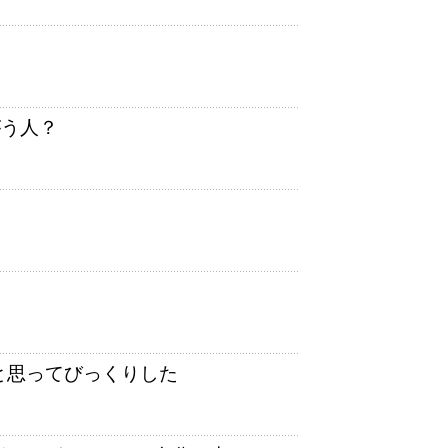
がう人？
かと思ってびっくりした