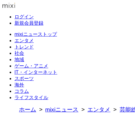
ログイン
新規会員登録
mixiニューストップ
エンタメ
トレンド
社会
地域
ゲーム・アニメ
IT・インターネット
スポーツ
海外
コラム
ライフスタイル
ホーム
mixiニュース
エンタメ
芸能