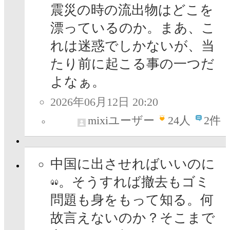
震災の時の流出物はどこを
漂っているのか。まあ、こ
れは迷惑でしかないが、当
たり前に起こる事の一つだ
よなぁ。
2026年06月12日 20:20
mixiユーザー
24
人
2件
中国に出させればいいのに
。そうすれば撤去もゴミ
問題も身をもって知る。何
故言えないのか？そこまで