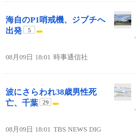
海自のP1哨戒機、ジブチへ
出発
5
08月09日 18:01
時事通信社
波にさらわれ38歳男性死
亡、千葉
29
08月09日 18:01
TBS NEWS DIG