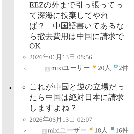
EEZの外まで引っ張ってっ
て深海に投棄してやれ
ば？ 中国語書いてあるな
ら撤去費用は中国に請求で
OK
2026年06月13日 08:56
mixiユーザー
20
人
2件
これが中国と逆の立場だっ
たら中国は絶対日本に請求
しますよね？
2026年06月13日 02:07
mixiユーザー
18
人
16件