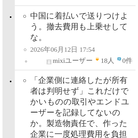
中国に着払いで送りつけよ
う。撤去費用も上乗せして
な。
2026年06月12日 17:54
mixiユーザー
18
人
0件
「企業側に連絡したが所有
者は判明せず」これだけで
かいものの取引やエンドユ
ーザーを記録してないの
か。製造物責任で、作った
企業に一度処理費用を負担