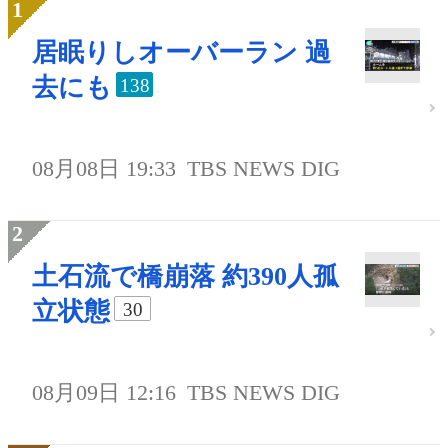
居眠りしオーバーラン 過
去にも
138
08月08日 19:33
TBS NEWS DIG
土石流で橋崩落 約390人孤
立状態
30
08月09日 12:16
TBS NEWS DIG