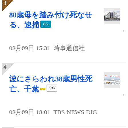
80歳母を踏み付け死なせ
る、逮捕
95
08月09日 15:31
時事通信社
波にさらわれ38歳男性死
亡、千葉
29
08月09日 18:01
TBS NEWS DIG