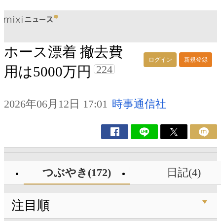
ホース漂着 撤去費
ログイン
新規登録
224
用は5000万円
2026年06月12日 17:01
時事通信社
つぶやき(172)
日記(4)
注目順