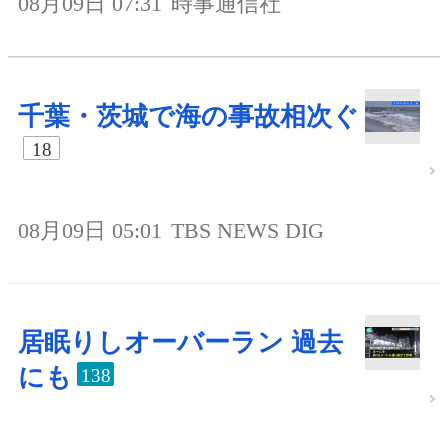
08月09日 07:31
時事通信社
千葉・茨城で海の事故相次ぐ
18
08月09日 05:01
TBS NEWS DIG
居眠りしオーバーラン 過去
にも
138