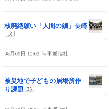
核廃絶願い「人間の鎖」長崎
18
08月09日 12:02
時事通信社
被災地で子どもの居場所作
り課題
23