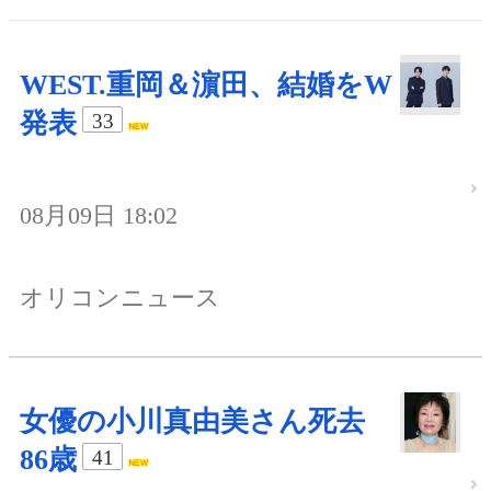
WEST.重岡＆濵田、結婚をW
発表
33
08月09日 18:02
オリコンニュース
女優の小川真由美さん死去
86歳
41