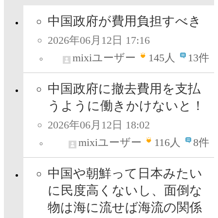
中国政府が費用負担すべき
2026年06月12日 17:16
mixiユーザー
145
人
13件
中国政府に撤去費用を支払
うように働きかけないと！
2026年06月12日 18:02
mixiユーザー
116
人
8件
中国や朝鮮って日本みたい
に民度高くないし、面倒な
物は海に流せば海流の関係