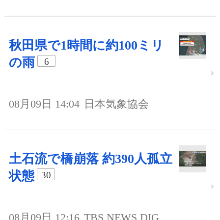
秋田県で1時間に約100ミリ
の雨
6
08月09日 14:04
日本気象協会
土石流で橋崩落 約390人孤立
状態
30
08月09日 12:16
TBS NEWS DIG