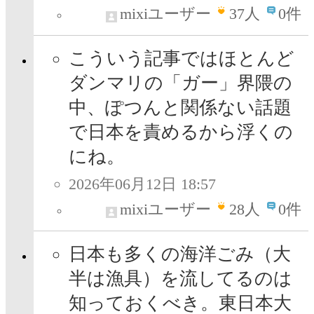
mixiユーザー
37
人
0件
こういう記事ではほとんど
ダンマリの「ガー」界隈の
中、ぽつんと関係ない話題
で日本を責めるから浮くの
にね。
2026年06月12日 18:57
mixiユーザー
28
人
0件
日本も多くの海洋ごみ（大
半は漁具）を流してるのは
知っておくべき。東日本大