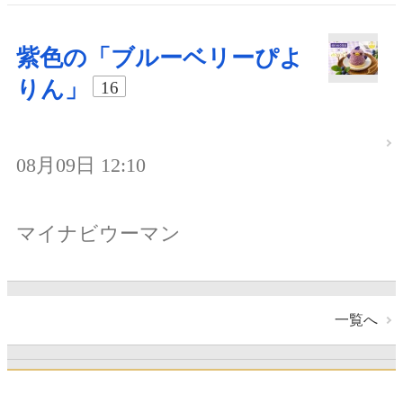
紫色の「ブルーベリーぴよ
りん」
16
08月09日 12:10
マイナビウーマン
一覧へ