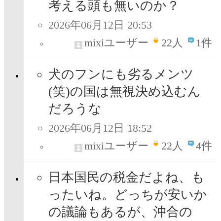
考える頭も無いのか？
2026年06月12日 20:53
mixiユーザー
22
人
1件
犬のフンにも劣るメンツ
(笑)の国は無視決め込むん
だろうな
2026年06月12日 18:52
mixiユーザー
22
人
4件
日本国民の税金だよね、も
ったいね。どっちが安いか
の議論もあるが、沖合の