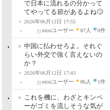
で日本に流れるの分かって
てやってる節があるよね🙄
2026年06月12日 17:55
mixiユーザー
87
人
0件
中国に払わせろよ。それぐ
らい外交で強く言えないの
か？
2026年06月12日 17:43
mixiユーザー
86
人
1件
これを機に、わざとキンペ
ーがゴミを流しそうな気が