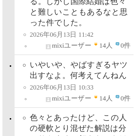
る。しかし国際結婚は色々
と難しいこともあるなと思
った件でした。
2026年06月13日 11:42
mixiユーザー
14
人
0件
いやいや、やばすぎるヤツ
出すなよ。何考えてんねん
2026年06月13日 10:33
mixiユーザー
14
人
0件
色々とあったけど、この人
の硬軟とり混ぜた解説は分