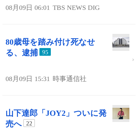
08月09日 06:01
TBS NEWS DIG
80歳母を踏み付け死なせ
る、逮捕
95
08月09日 15:31
時事通信社
山下達郎「JOY2」ついに発
売へ
22