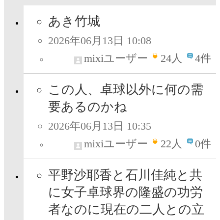
あき竹城
2026年06月13日 10:08
mixiユーザー
24
人
4件
この人、卓球以外に何の需
要あるのかね
2026年06月13日 10:35
mixiユーザー
22
人
0件
平野沙耶香と石川佳純と共
に女子卓球界の隆盛の功労
者なのに現在の二人との立