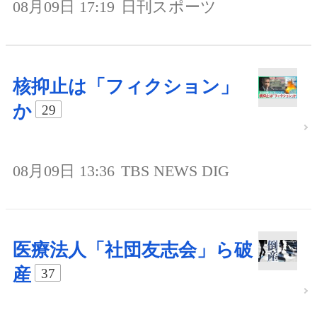
08月09日 17:19
日刊スポーツ
核抑止は「フィクション」
か
29
08月09日 13:36
TBS NEWS DIG
医療法人「社団友志会」ら破
産
37