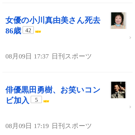
女優の小川真由美さん死去
86歳
42
08月09日 17:37
日刊スポーツ
俳優黒田勇樹、お笑いコン
ビ加入
5
08月09日 17:19
日刊スポーツ