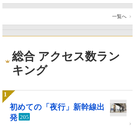
一覧へ
総合 アクセス数ラン
キング
初めての「夜行」新幹線出
発
205