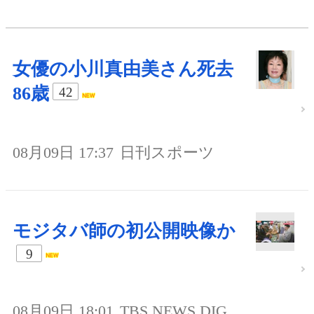
女優の小川真由美さん死去
86歳
42
08月09日 17:37
日刊スポーツ
モジタバ師の初公開映像か
9
08月09日 18:01
TBS NEWS DIG