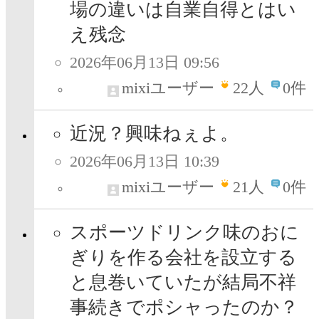
場の違いは自業自得とはい
え残念
2026年06月13日 09:56
mixiユーザー
22
人
0件
近況？興味ねぇよ。
2026年06月13日 10:39
mixiユーザー
21
人
0件
スポーツドリンク味のおに
ぎりを作る会社を設立する
と息巻いていたが結局不祥
事続きでポシャったのか？