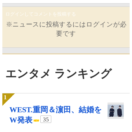
ログインしてコメントを投稿する
※ニュースに投稿するにはログインが必
要です
エンタメ ランキング
WEST.重岡＆濵田、結婚を
W発表
35