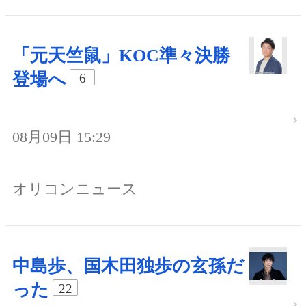
「元天竺鼠」KOC準々決勝
登場へ
6
08月09日 15:29
オリコンニュース
中島歩、国木田独歩の玄孫だ
った
22