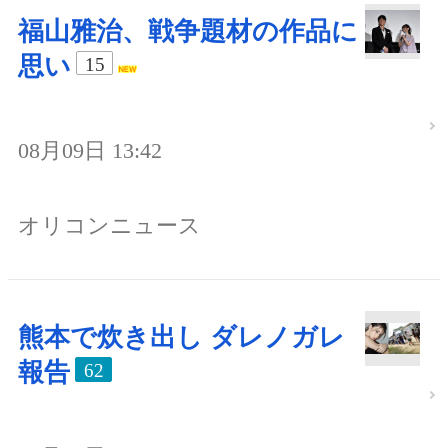
福山雅治、戦争題材の作品に
思い
15
08月09日 13:42
オリコンニュース
熊本で炊き出し ダレノガレ
報告
62