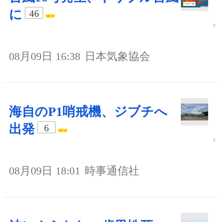
に
46
08月09日 16:38
日本気象協会
海自のP1哨戒機、ジブチへ
出発
6
08月09日 18:01
時事通信社