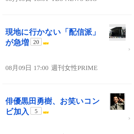
現地に行かない「配信派」
が急増
20
08月09日 17:00
週刊女性PRIME
俳優黒田勇樹、お笑いコン
ビ加入
5