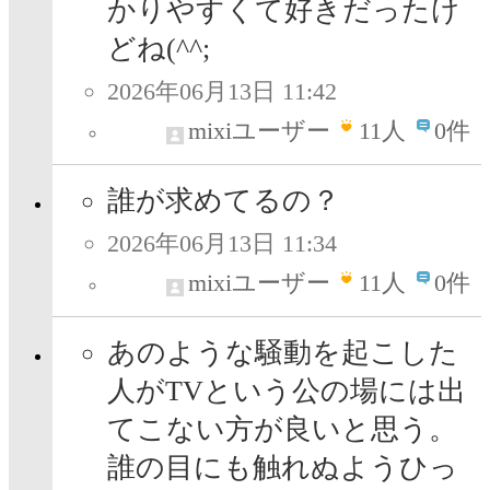
かりやすくて好きだったけ
どね(^^;
2026年06月13日 11:42
mixiユーザー
11
人
0件
誰が求めてるの？
2026年06月13日 11:34
mixiユーザー
11
人
0件
あのような騒動を起こした
人がTVという公の場には出
てこない方が良いと思う。
誰の目にも触れぬようひっ