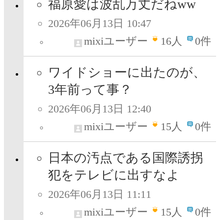
福原愛は波乱万丈だねww
2026年06月13日 10:47
mixiユーザー
16
人
0件
ワイドショーに出たのが、
3年前って事？
2026年06月13日 12:40
mixiユーザー
15
人
0件
日本の汚点である国際誘拐
犯をテレビに出すなよ
2026年06月13日 11:11
mixiユーザー
15
人
0件