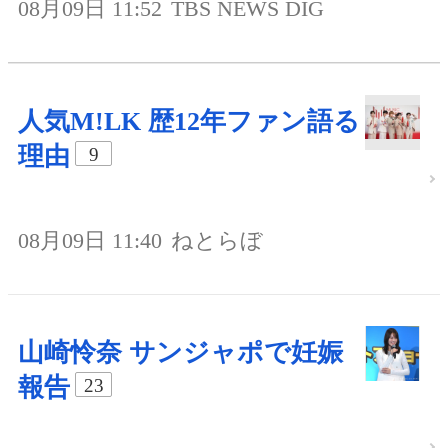
08月09日 11:52
TBS NEWS DIG
人気M!LK 歴12年ファン語る
理由
9
08月09日 11:40
ねとらぼ
山崎怜奈 サンジャポで妊娠
報告
23