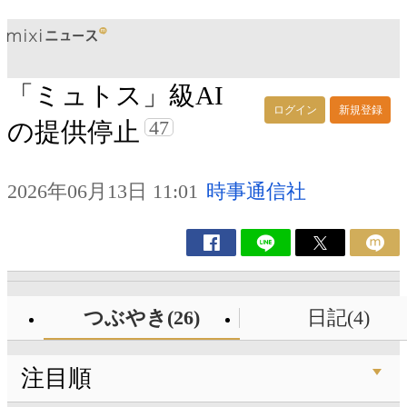
「ミュトス」級AI
ログイン
新規登録
47
の提供停止
2026年06月13日 11:01
時事通信社
つぶやき(26)
日記(4)
注目順