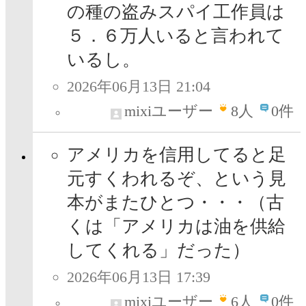
の種の盗みスパイ工作員は
５．６万人いると言われて
いるし。
2026年06月13日 21:04
mixiユーザー
8
人
0件
アメリカを信用してると足
元すくわれるぞ、という見
本がまたひとつ・・・（古
くは「アメリカは油を供給
してくれる」だった）
2026年06月13日 17:39
mixiユーザー
6
人
0件