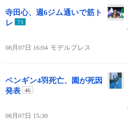
寺田心、週6ジム通いで筋ト
レ
73
08月07日 16:04
モデルプレス
ペンギン4羽死亡、園が死因
発表
46
08月07日 15:30