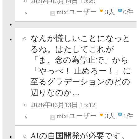
2026年06月14日 10:29
mixiユーザー
3
人
0件
なんか慌しいことになっと
るね。はたしてこれが
「ま、念の為停止で」から
「やっべ！ 止めろー！」に
至るグラデーションのどの
辺りなのか…
2026年06月13日 15:12
mixiユーザー
3
人
1件
AIの自国開発が必要です。