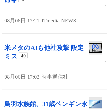
命令
08月06日 17:21
ITmedia NEWS
米メタのAIも他社攻撃 設定
ミス
40
08月06日 17:02
時事通信社
鳥羽水族館、31歳ペンギン永