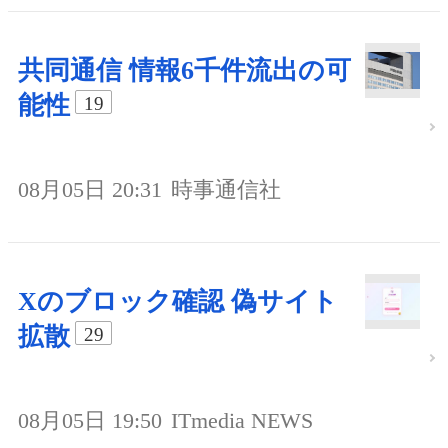
共同通信 情報6千件流出の可
能性
19
08月05日 20:31
時事通信社
Xのブロック確認 偽サイト
拡散
29
08月05日 19:50
ITmedia NEWS