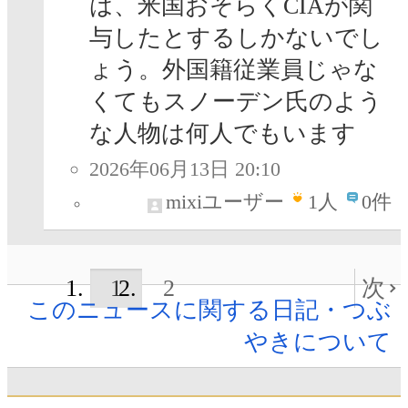
は、米国おそらくCIAが関
与したとするしかないでし
ょう。外国籍従業員じゃな
くてもスノーデン氏のよう
な人物は何人でもいます
2026年06月13日 20:10
mixiユーザー
1
人
0件
1
2
次
このニュースに関する日記・つぶ
やきについて