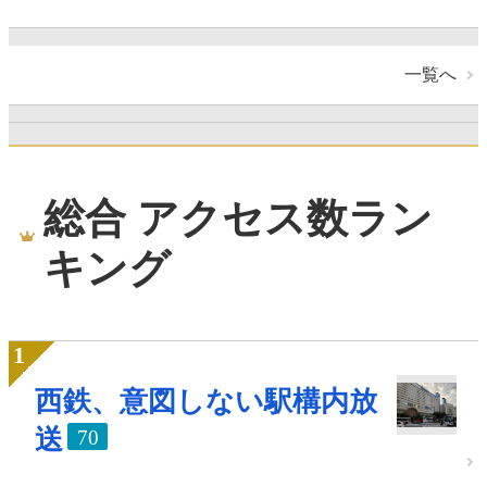
一覧へ
総合 アクセス数ラン
キング
西鉄、意図しない駅構内放
送
70