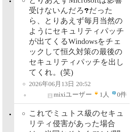
とりあえずMicrosoftは影響
受けないんだろ
だった
ら、とりあえず毎月当然の
ようにセキュリティパッチ
が出てくるWindowsをチェ
ックして恒久対策の最後の
セキュリティパッチを出し
てくれ。(笑)
2026年06月13日 20:52
mixiユーザー
1
人
0件
これでミュトス級のセキュ
リティ侵害があった場合