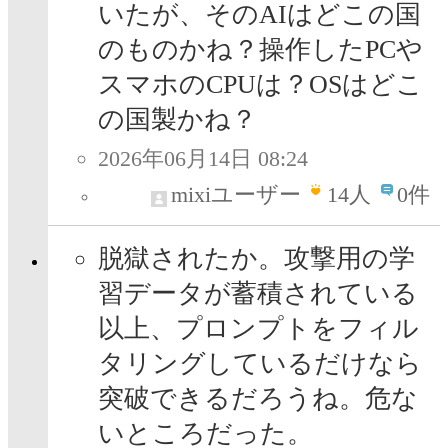
いたが、そのAIはどこの国
のものかね？操作したPCや
スマホのCPUは？OSはどこ
の国製かね？
2026年06月14日 08:24
mixiユーザー
14
人
0件
脱獄されたか。攻撃用の学
習データが蓄積されている
以上、プロンプトをフィル
タリングしているだけなら
突破できるだろうね。危な
いところだった。