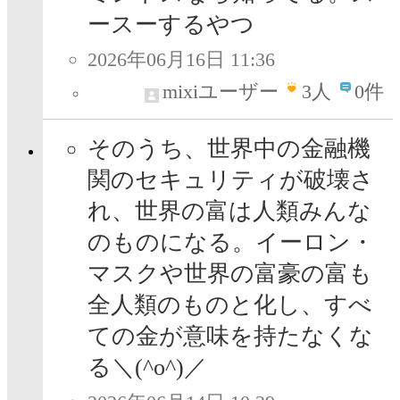
ースーするやつ
2026年06月16日 11:36
mixiユーザー
3
人
0件
そのうち、世界中の金融機
関のセキュリティが破壊さ
れ、世界の富は人類みんな
のものになる。イーロン・
マスクや世界の富豪の富も
全人類のものと化し、すべ
ての金が意味を持たなくな
る＼(^o^)／