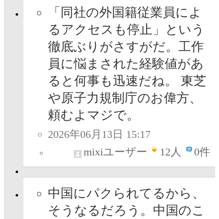
「同社の外国籍従業員によ
るアクセスも停止」という
徹底ぶりがさすがだ。工作
員に悩まされた経験値があ
ると何事も迅速だね。 東芝
や原子力規制庁のお偉方、
頼むよマジで。
2026年06月13日 15:17
mixiユーザー
12
人
0件
中国にパクられてるから、
そうなるだろう。中国のこ