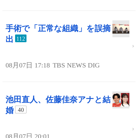
手術で「正常な組織」を誤摘
出
112
08月07日 17:18
TBS NEWS DIG
池田直人、佐藤佳奈アナと結
婚
40
08月07日 20:01