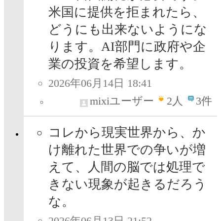
米国に提供を拒まれたら、
どうにも出来ないようにな
ります。AI部門に政府や企
業の投資を希望します。
2026年06月14日 18:41
mixiユーザー
2
人
3件
コレから現実世界から、か
け離れた世界での争いが増
えて、人間の脳では処理で
きない現象が起きるだろう
な。
2026年06月13日 21:52