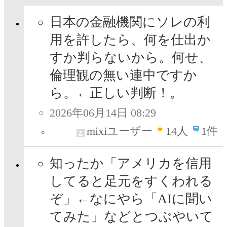
日本の金融機関にソレの利
用を許したら、何を仕出か
すか判らないから。何せ、
倫理観の無い連中ですか
ら。←正しい判断！。
2026年06月14日 08:29
mixiユーザー
14
人
1件
知ったか「アメリカを信用
してると足元をすくわれる
ぞ」←なにやら「AIに聞い
てみた」などとつぶやいて