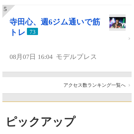
寺田心、週6ジム通いで筋
トレ
73
08月07日 16:04
モデルプレス
アクセス数ランキング一覧へ
ピックアップ