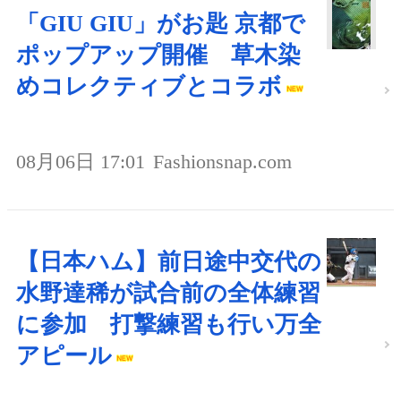
「GIU GIU」がお匙 京都で
ポップアップ開催 草木染
めコレクティブとコラボ
08月06日 17:01
Fashionsnap.com
【日本ハム】前日途中交代の
水野達稀が試合前の全体練習
に参加 打撃練習も行い万全
アピール