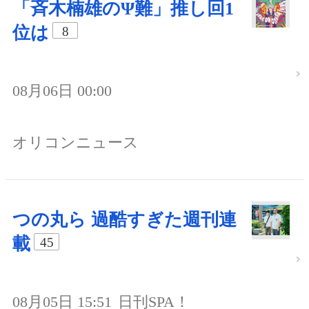
「斉木楠雄のΨ難」推し回1
位は
8
08月06日 00:00
オリコンニュース
つの丸ら 過酷すぎた週刊連
載
45
08月05日 15:51
日刊SPA！