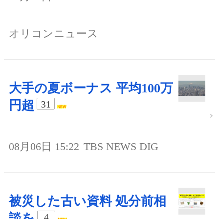
オリコンニュース
大手の夏ボーナス 平均100万
円超
31
08月06日 15:22
TBS NEWS DIG
被災した古い資料 処分前相
談を
4