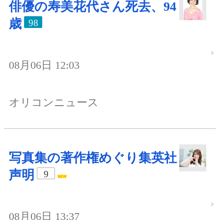
俳優の寿美花代さん死去、94
歳
98
08月06日 12:03
オリコンニュース
写真集の著作権めぐり集英社
声明
9
08月06日 13:37