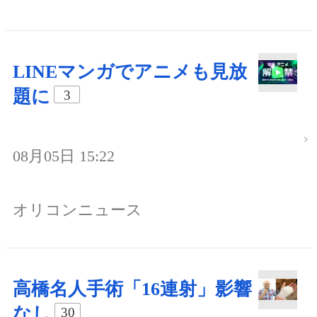
LINEマンガでアニメも見放
題に
3
08月05日 15:22
オリコンニュース
高橋名人手術「16連射」影響
なし
30