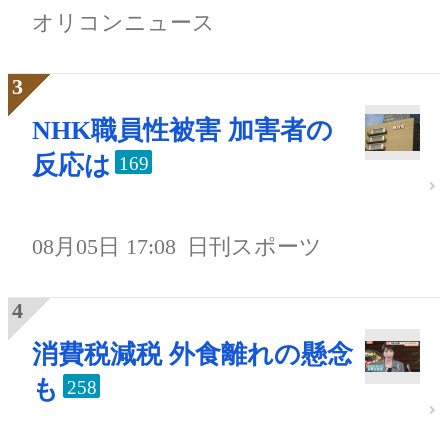
オリコンニュース
NHK職員性被害 加害者の
反応は
169
08月05日 17:08
日刊スポーツ
消費税減税 外食離れの懸念
も
258