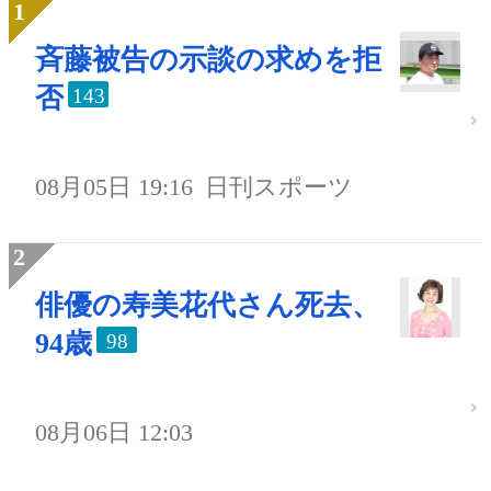
斉藤被告の示談の求めを拒
否
143
08月05日 19:16
日刊スポーツ
俳優の寿美花代さん死去、
94歳
98
08月06日 12:03