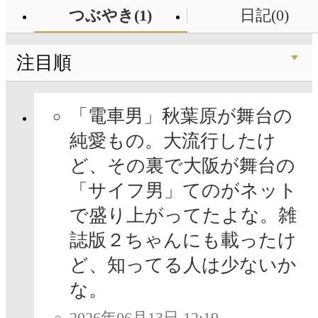
つぶやき(1)
日記(0)
注目順
「電車男」秋葉原が舞台の
純愛もの。大流行したけ
ど、その裏で大阪が舞台の
「サイフ男」てのがネット
で盛り上がってたよな。雑
誌版２ちゃんにも載ったけ
ど、知ってる人は少ないか
な。
2026年06月13日 12:19