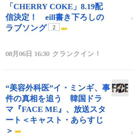
「CHERRY COKE」8.19配
信決定！ eill書き下ろしの
ラブソング
2
08月06日 16:30
クランクイン！
“美容外科医”イ・ミンギ、事
件の真相を追う 韓国ドラ
マ『FACE ME』、放送スタ
ート＜キャスト・あらすじ
＞