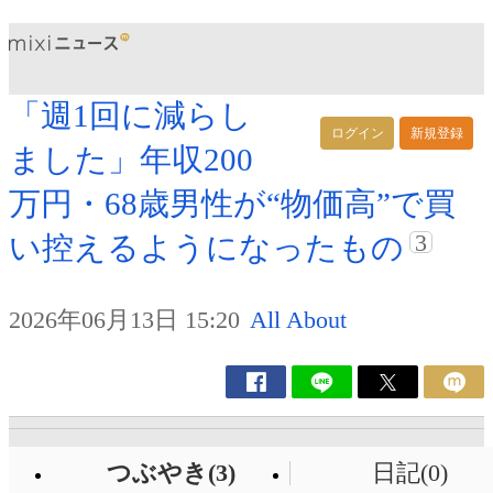
「週1回に減らし
ログイン
新規登録
ました」年収200
万円・68歳男性が“物価高”で買
3
い控えるようになったもの
2026年06月13日 15:20
All About
つぶやき(3)
日記(0)