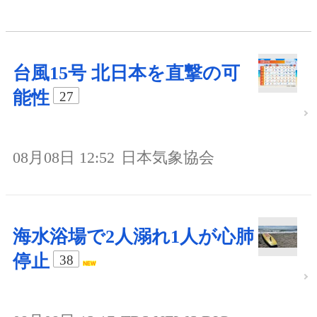
台風15号 北日本を直撃の可
能性
27
08月08日 12:52
日本気象協会
海水浴場で2人溺れ1人が心肺
停止
38