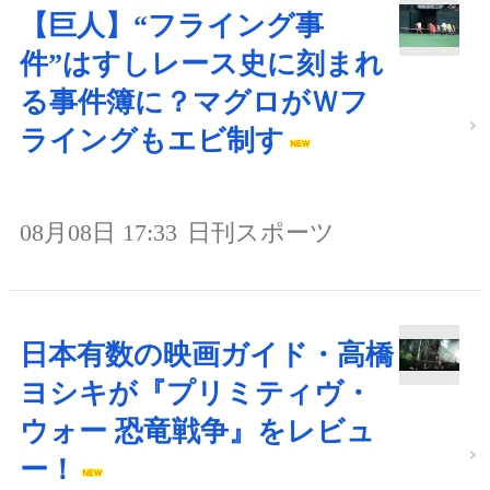
【巨人】“フライング事
件”はすしレース史に刻まれ
る事件簿に？マグロがＷフ
ライングもエビ制す
08月08日 17:33
日刊スポーツ
日本有数の映画ガイド・高橋
ヨシキが『プリミティヴ・
ウォー 恐竜戦争』をレビュ
ー！