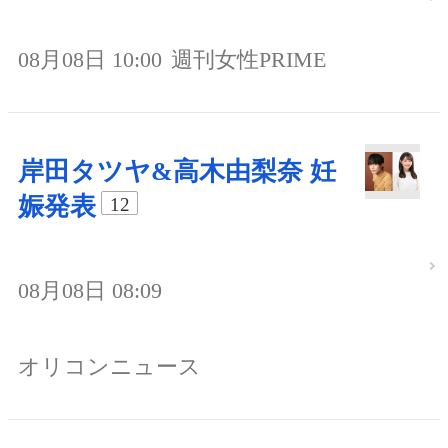
08月08日 10:00
週刊女性PRIME
岸田タツヤ&高木由梨奈 妊
娠発表
12
08月08日 08:09
オリコンニュース