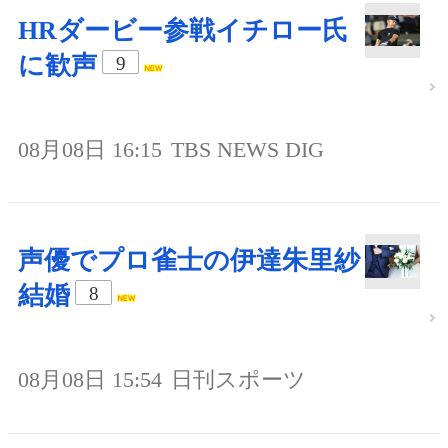
HRダービー参戦イチロー氏
に歓声
9
08月08日 16:15
TBS NEWS DIG
声優でプロ雀士の伊達朱里紗
結婚
8
08月08日 15:54
日刊スポーツ