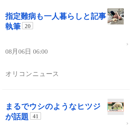
指定難病も一人暮らしと記事
執筆
20
08月06日 06:00
オリコンニュース
まるでウシのようなヒツジ
が話題
41