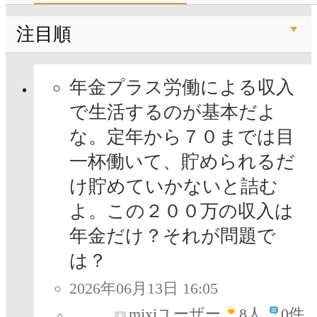
注目順
年金プラス労働による収入
で生活するのが基本だよ
な。定年から７０までは目
一杯働いて、貯められるだ
け貯めていかないと詰む
よ。この２００万の収入は
年金だけ？それが問題で
は？
2026年06月13日 16:05
mixiユーザー
8
人
0件