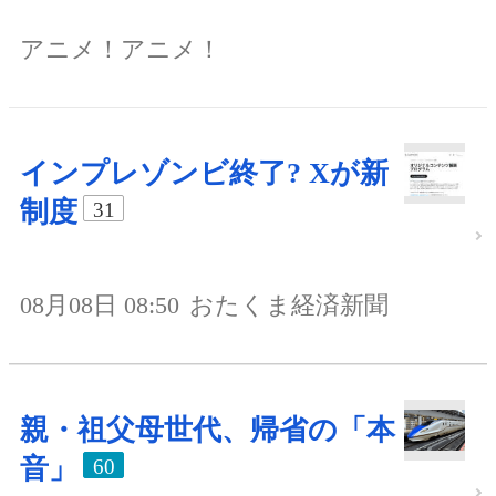
アニメ！アニメ！
インプレゾンビ終了? Xが新
制度
31
08月08日 08:50
おたくま経済新聞
親・祖父母世代、帰省の「本
音」
60