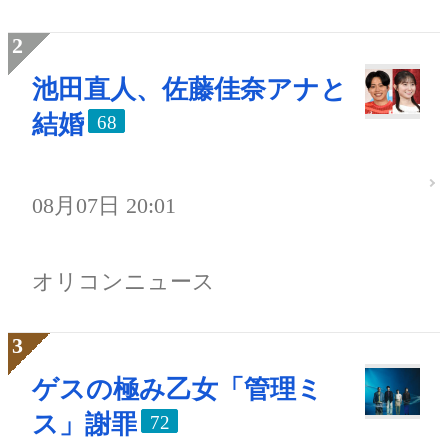
池田直人、佐藤佳奈アナと
結婚
68
08月07日 20:01
オリコンニュース
ゲスの極み乙女「管理ミ
ス」謝罪
72