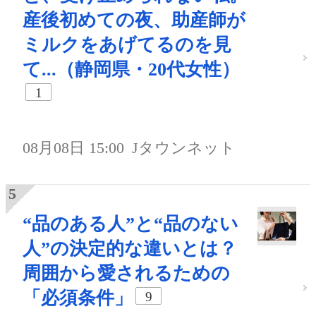
産後初めての夜、助産師が
ミルクをあげてるのを見
て...（静岡県・20代女性）
1
08月08日 15:00
Jタウンネット
“品のある人”と“品のない
人”の決定的な違いとは？
周囲から愛されるための
「必須条件」
9