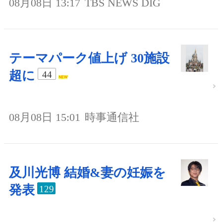
08月08日 13:17
TBS NEWS DIG
テーマパーク値上げ 30施設
超に
44
08月08日 15:01
時事通信社
及川光博 結婚&妻の妊娠を
発表
129