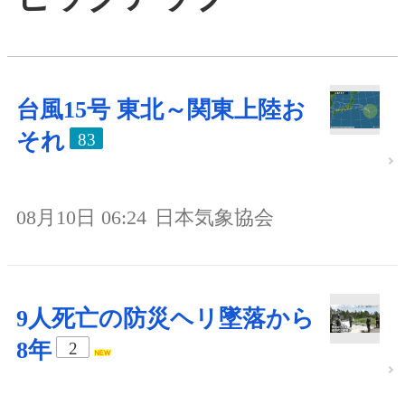
台風15号 東北～関東上陸お
それ
83
08月10日 06:24
日本気象協会
9人死亡の防災ヘリ墜落から
8年
2