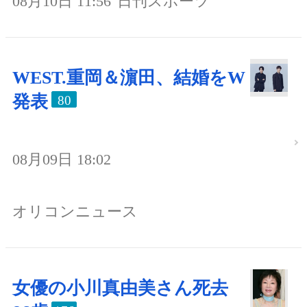
08月10日 11:56
日刊スポーツ
WEST.重岡＆濵田、結婚をW
発表
80
08月09日 18:02
オリコンニュース
女優の小川真由美さん死去