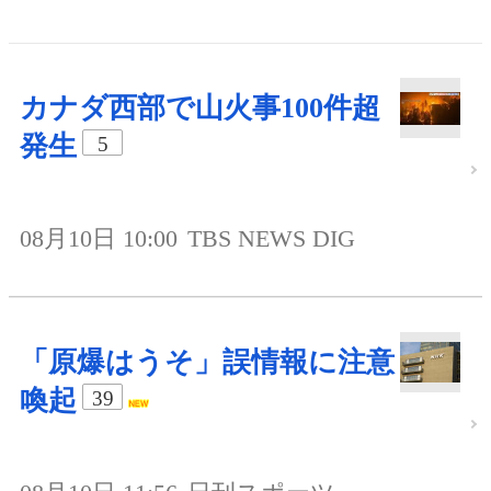
カナダ西部で山火事100件超
発生
5
08月10日 10:00
TBS NEWS DIG
「原爆はうそ」誤情報に注意
喚起
39