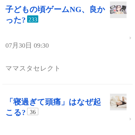
子どもの頃ゲームNG、良か
った?
233
07月30日 09:30
ママスタセレクト
「寝過ぎて頭痛」はなぜ起
こる?
36