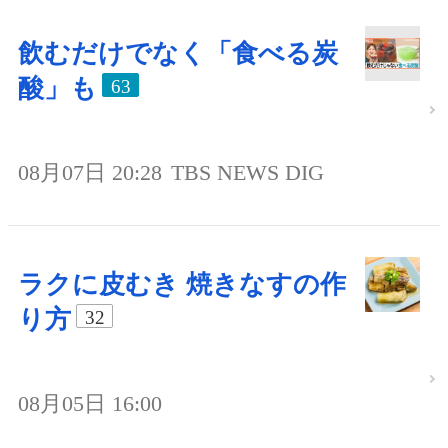
飲むだけでなく「食べる炭
酸」も
63
08月07日 20:28
TBS NEWS DIG
ラクに皮むき 焼きなすの作
り方
32
08月05日 16:00