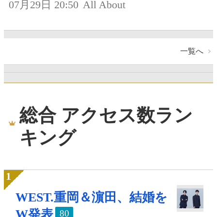
07月29日 20:50
All About
一覧へ
総合 アクセス数ラン
キング
WEST.重岡＆濵田、結婚を
W発表
80