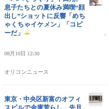
息子たちとの夏休み満喫“顔
出し”ショットに反響「めち
ゃくちゃイケメン」「コピ
ーだ」
08月10日 12:30
オリコンニュース
東京・中央区新富のオフィ
スビルで金庫荒らし 先月