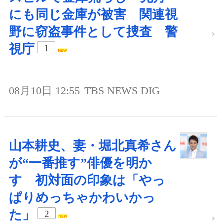
にも同じ金庫が被害 関連視
野に窃盗事件として捜査 警
視庁
1
08月10日 12:55
TBS NEWS DIG
山本耕史、妻・堀北真希さん
が“一番推す”俳優を明か
す 初対面の印象は「やっ
ぱりめっちゃかわいかっ
た」
2