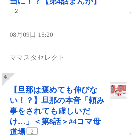
当に！？【第4話まんが】
2
08月09日 15:20
ママスタセレクト
【旦那は褒めても伸びな
い！？】旦那の本音「頼み
事をされても虚しいだ
け…」＜第8話＞#4コマ母
道場
2