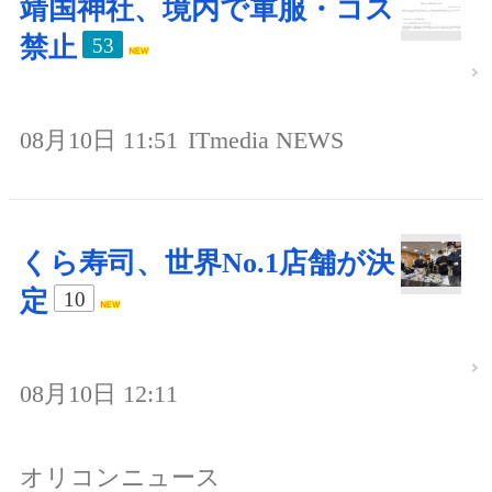
靖国神社、境内で軍服・コス
禁止
53
08月10日 11:51
ITmedia NEWS
くら寿司、世界No.1店舗が決
定
10
08月10日 12:11
オリコンニュース