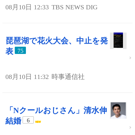
08月10日 12:33
TBS NEWS DIG
琵琶湖で花火大会、中止を発
表
75
08月10日 11:32
時事通信社
「Nクールおじさん」清水伸
結婚
6