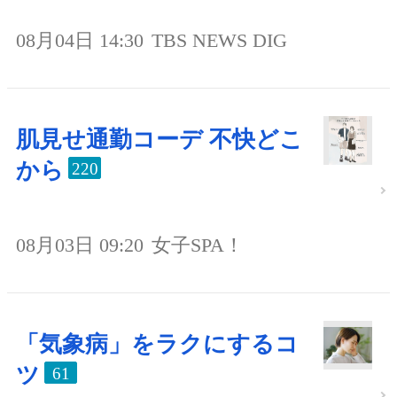
08月04日 14:30
TBS NEWS DIG
肌見せ通勤コーデ 不快どこ
から
220
08月03日 09:20
女子SPA！
「気象病」をラクにするコ
ツ
61