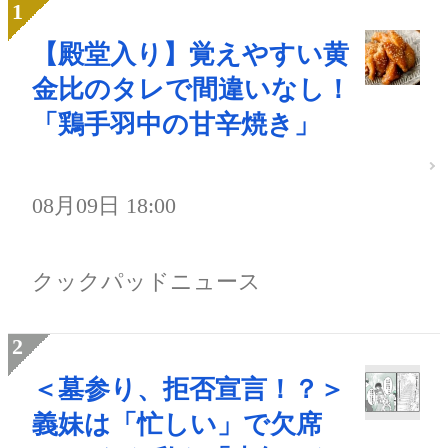
【殿堂入り】覚えやすい黄
金比のタレで間違いなし！
「鶏手羽中の甘辛焼き」
08月09日 18:00
クックパッドニュース
＜墓参り、拒否宣言！？＞
義妹は「忙しい」で欠席