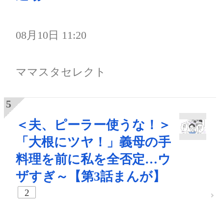
08月10日 11:20
ママスタセレクト
＜夫、ピーラー使うな！＞
「大根にツヤ！」義母の手
料理を前に私を全否定…ウ
ザすぎ～【第3話まんが】
2