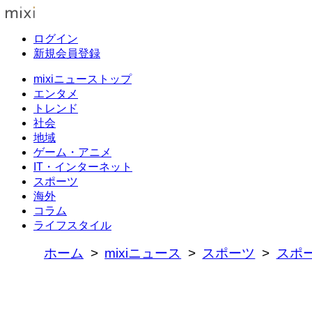
ログイン
新規会員登録
mixiニューストップ
エンタメ
トレンド
社会
地域
ゲーム・アニメ
IT・インターネット
スポーツ
海外
コラム
ライフスタイル
ホーム
mixiニュース
スポーツ
スポ