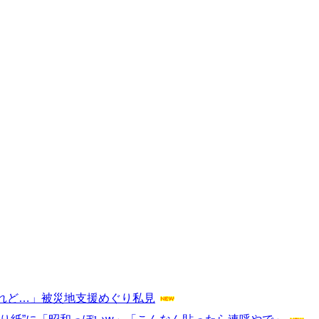
れど…」被災地支援めぐり私見