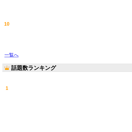
10
一覧へ
話題数ランキング
1