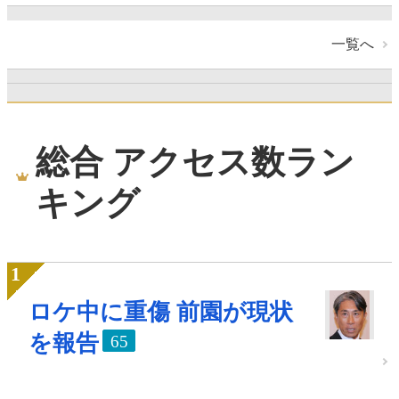
一覧へ
総合 アクセス数ラン
キング
ロケ中に重傷 前園が現状
を報告
65