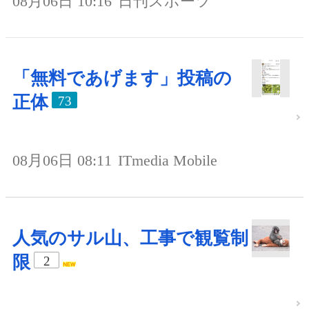
08月06日 10:16
日刊スポーツ
「無料であげます」投稿の
正体
73
08月06日 08:11
ITmedia Mobile
人気のサル山、工事で観覧制
限
2