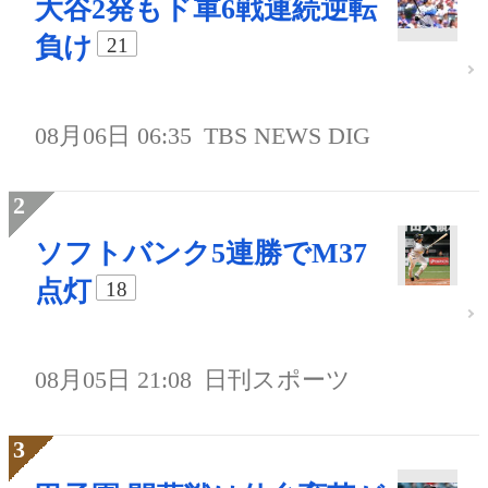
大谷2発もド軍6戦連続逆転
負け
21
08月06日 06:35
TBS NEWS DIG
ソフトバンク5連勝でM37
点灯
18
08月05日 21:08
日刊スポーツ