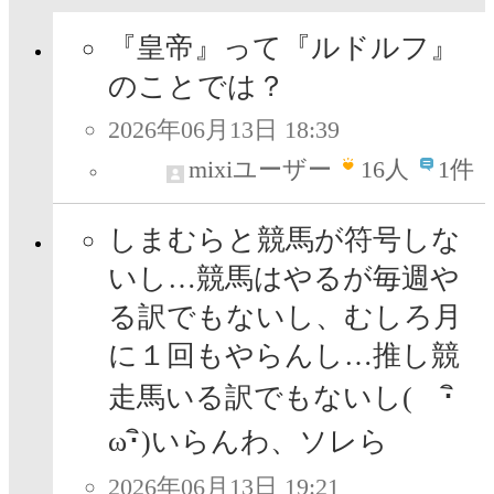
『皇帝』って『ルドルフ』
のことでは？
2026年06月13日 18:39
mixiユーザー
16
人
1件
しまむらと競馬が符号しな
いし…競馬はやるが毎週や
る訳でもないし、むしろ月
に１回もやらんし…推し競
走馬いる訳でもないし( ･ิ
ω･ิ)いらんわ、ソレら
2026年06月13日 19:21