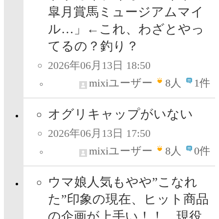
皐月賞馬ミュージアムマイ
ル…」←これ、わざとやっ
てるの？釣り？
2026年06月13日 18:50
mixiユーザー
8
人
1件
オグリキャップがいない
2026年06月13日 17:50
mixiユーザー
8
人
0件
ウマ娘人気もやや”こなれ
た”印象の現在、ヒット商品
の企画が上手い！！ 現役