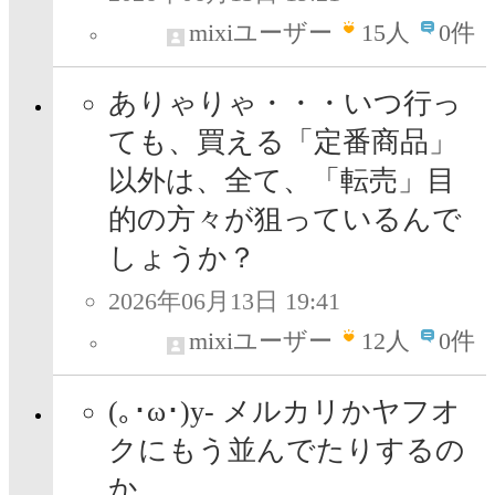
mixiユーザー
15
人
0件
ありゃりゃ・・・いつ行っ
ても、買える「定番商品」
以外は、全て、「転売」目
的の方々が狙っているんで
しょうか？
2026年06月13日 19:41
mixiユーザー
12
人
0件
(｡･ω･)y- メルカリかヤフオ
クにもう並んでたりするの
か