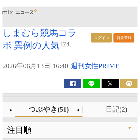
しまむら競馬コラ
ログイン
新規登録
74
ボ 異例の人気
2026年06月13日 16:40
週刊女性PRIME
つぶやき(51)
日記(2)
注目順