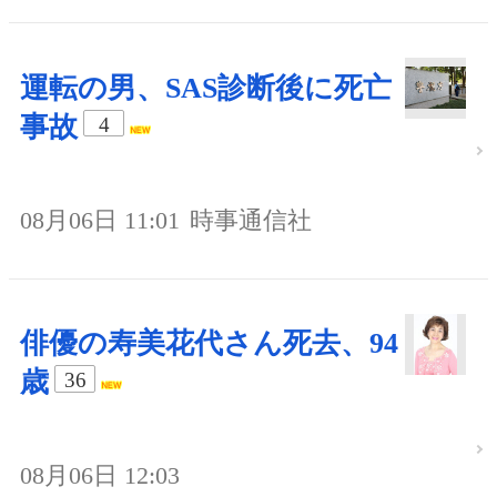
運転の男、SAS診断後に死亡
事故
4
08月06日 11:01
時事通信社
俳優の寿美花代さん死去、94
歳
36
08月06日 12:03