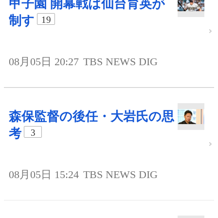
甲子園 開幕戦は仙台育英が
制す
19
08月05日 20:27
TBS NEWS DIG
森保監督の後任・大岩氏の思
考
3
08月05日 15:24
TBS NEWS DIG