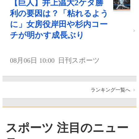
【巨人】井上温大2ケタ勝
利の要因は？「粘れるよう
に」女房役岸田や杉内コー
チが明かす成長ぶり
08月06日 10:00
日刊スポーツ
ランキング一覧へ
スポーツ 注目のニュー