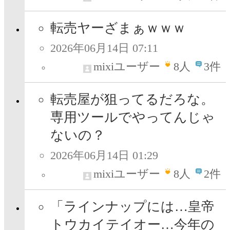
転売ヤーざまぁｗｗｗ
2026年06月14日 07:11
mixiユーザー
8
人
3件
転売屋が狙ってるだろな。
専用ツールでやってんじゃ
ないの？
2026年06月14日 01:29
mixiユーザー
8
人
2件
「ラインナップには…皇帝
トウカイテイオー…今年の