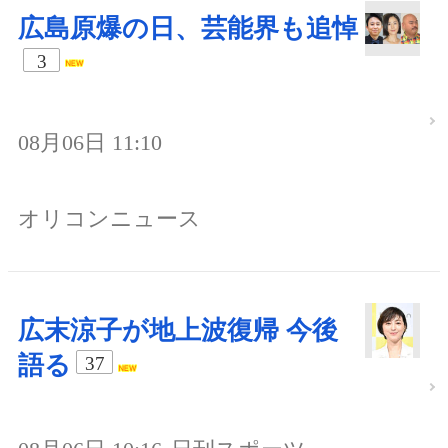
広島原爆の日、芸能界も追悼
3
08月06日 11:10
オリコンニュース
広末涼子が地上波復帰 今後
語る
37