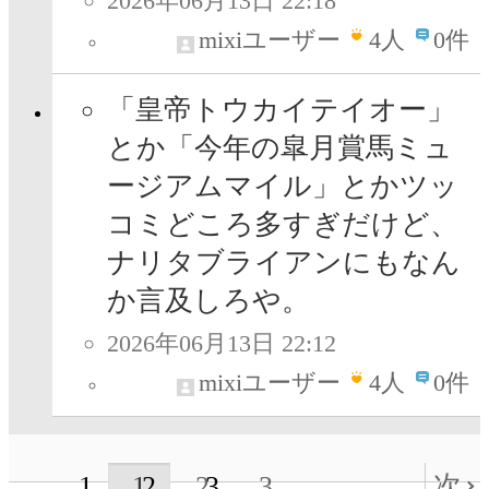
2026年06月13日 22:18
mixiユーザー
4
人
0件
「皇帝トウカイテイオー」
とか「今年の皐月賞馬ミュ
ージアムマイル」とかツッ
コミどころ多すぎだけど、
ナリタブライアンにもなん
か言及しろや。
2026年06月13日 22:12
mixiユーザー
4
人
0件
1
2
3
次