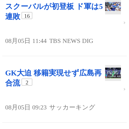
スクーバルが初登板 ド軍は5
連敗
16
08月05日 11:44
TBS NEWS DIG
GK大迫 移籍実現せず広島再
合流
2
08月05日 09:23
サッカーキング