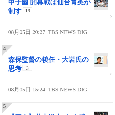
甲子園 開幕戦は仙台育英が
制す
19
08月05日 20:27
TBS NEWS DIG
森保監督の後任・大岩氏の
思考
3
08月05日 15:24
TBS NEWS DIG