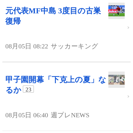
元代表MF中島 3度目の古巣
復帰
08月05日 08:22
サッカーキング
甲子園開幕「下克上の夏」な
るか
23
08月05日 06:40
週プレNEWS