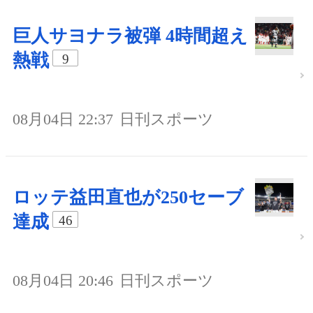
巨人サヨナラ被弾 4時間超え
熱戦
9
08月04日 22:37
日刊スポーツ
ロッテ益田直也が250セーブ
達成
46
08月04日 20:46
日刊スポーツ