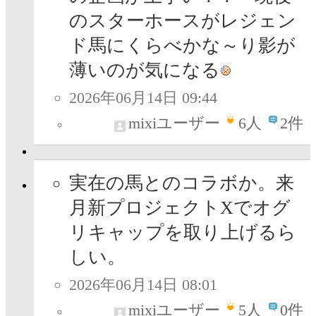
のスターホースがレジェン
ド馬にくらべかな～り影が
薄いのが気になる
2026年06月14日 09:44
mixiユーザー
6
人
2件
実在の馬とのコラボか。来
月新プロジェクトXでオグ
リキャップを取り上げるら
しい。
2026年06月14日 08:01
mixiユーザー
5
人
0件