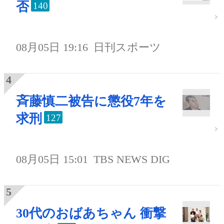
否
140
08月05日 19:16
日刊スポーツ
斉藤慎二被告に懲役7年を
求刑
127
08月05日 15:01
TBS NEWS DIG
30代のおばあちゃん 衝撃