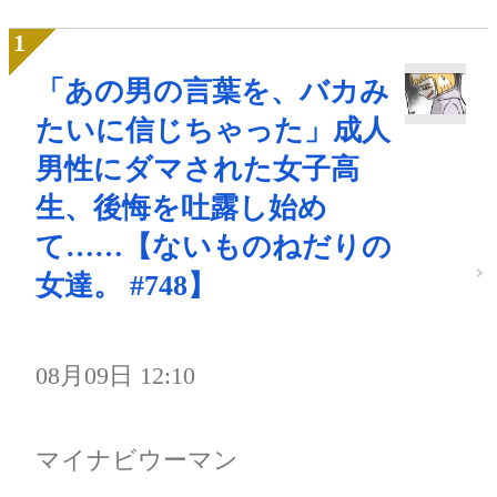
「あの男の言葉を、バカみ
たいに信じちゃった」成人
男性にダマされた女子高
生、後悔を吐露し始め
て……【ないものねだりの
女達。 #748】
08月09日 12:10
マイナビウーマン