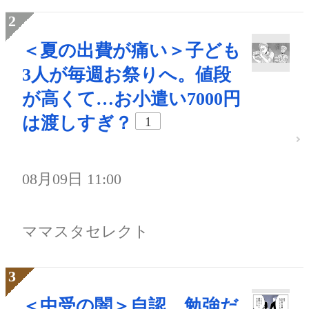
＜夏の出費が痛い＞子ども
3人が毎週お祭りへ。値段
が高くて…お小遣い7000円
は渡しすぎ？
1
08月09日 11:00
ママスタセレクト
＜中受の闇＞自認、勉強だ