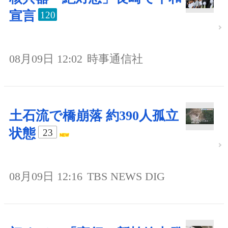
宣言
120
08月09日 12:02
時事通信社
土石流で橋崩落 約390人孤立
状態
23
08月09日 12:16
TBS NEWS DIG