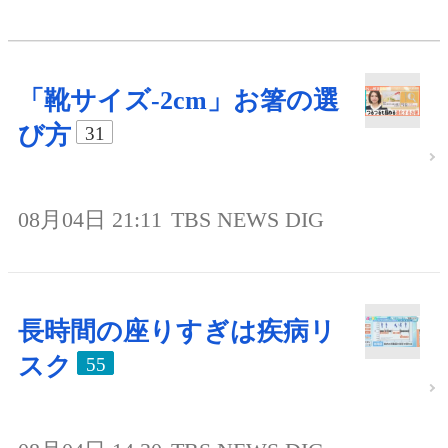
「靴サイズ-2cm」お箸の選
び方
31
08月04日 21:11
TBS NEWS DIG
長時間の座りすぎは疾病リ
スク
55