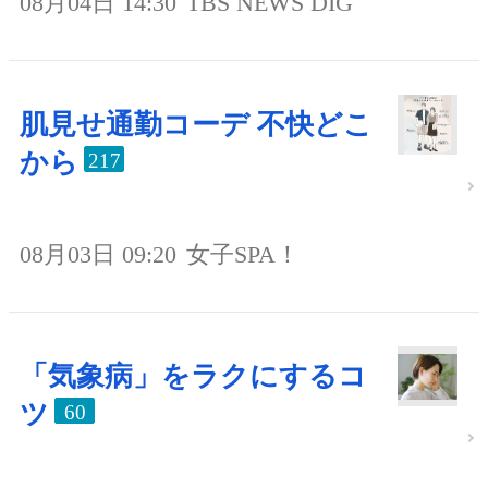
08月04日 14:30
TBS NEWS DIG
肌見せ通勤コーデ 不快どこ
から
217
08月03日 09:20
女子SPA！
「気象病」をラクにするコ
ツ
60