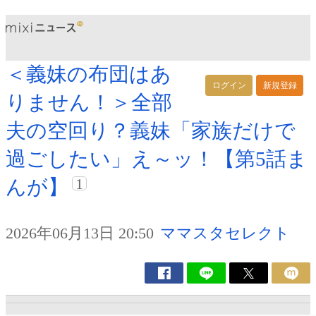
＜義妹の布団はあ
ログイン
新規登録
りません！＞全部
夫の空回り？義妹「家族だけで
過ごしたい」え～ッ！【第5話ま
1
んが】
2026年06月13日 20:50
ママスタセレクト