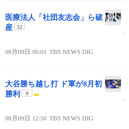
医療法人「社団友志会」ら破
産
32
08月09日 06:01
TBS NEWS DIG
大谷勝ち越し打 ド軍が8月初
勝利
9
08月09日 12:50
TBS NEWS DIG