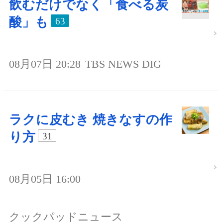
飲むだけでなく「食べる炭
酸」も
63
08月07日 20:28
TBS NEWS DIG
ラクに皮むき 焼きなすの作
り方
31
08月05日 16:00
クックパッドニュース