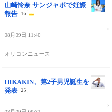
山崎怜奈 サンジャポで妊娠
報告
16
08月09日 11:40
オリコンニュース
HIKAKIN、第2子男児誕生を
発表
25
08月09日 09:32