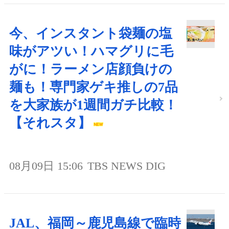
今、インスタント袋麺の塩
味がアツい！ハマグリに毛
がに！ラーメン店顔負けの
麺も！専門家ゲキ推しの7品
を大家族が1週間ガチ比較！
【それスタ】
08月09日 15:06
TBS NEWS DIG
JAL、福岡～鹿児島線で臨時