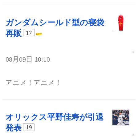
ガンダムシールド型の寝袋
再販
17
08月09日 10:10
アニメ！アニメ！
オリックス平野佳寿が引退
発表
19