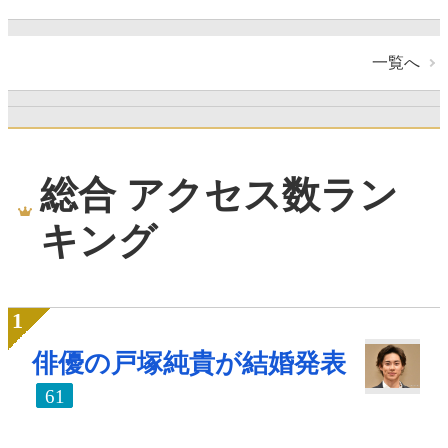
一覧へ
総合 アクセス数ラン
キング
俳優の戸塚純貴が結婚発表
61