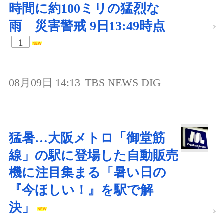
時間に約100ミリの猛烈な
雨 災害警戒 9日13:49時点
1
08月09日 14:13
TBS NEWS DIG
猛暑…大阪メトロ「御堂筋
線」の駅に登場した自動販売
機に注目集まる「暑い日の
『今ほしい！』を駅で解
決」