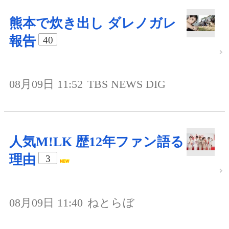
熊本で炊き出し ダレノガレ
報告
40
08月09日 11:52
TBS NEWS DIG
人気M!LK 歴12年ファン語る
理由
3
08月09日 11:40
ねとらぼ