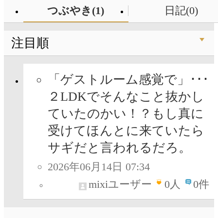
つぶやき(1)
日記(0)
注目順
「ゲストルーム感覚で」･･･
２LDKでそんなこと抜かし
ていたのかい！？もし真に
受けてほんとに来ていたら
サギだと言われるだろ。
2026年06月14日 07:34
mixiユーザー
0
人
0件