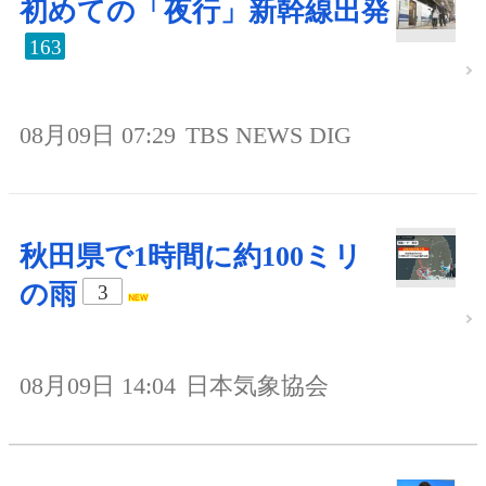
初めての「夜行」新幹線出発
163
08月09日 07:29
TBS NEWS DIG
秋田県で1時間に約100ミリ
の雨
3
08月09日 14:04
日本気象協会