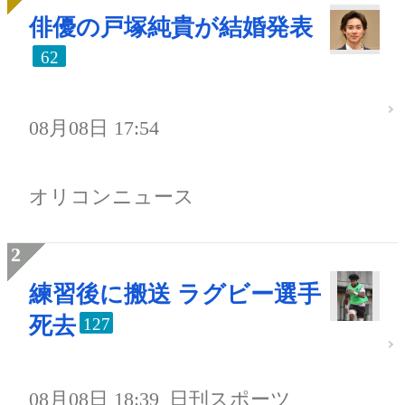
俳優の戸塚純貴が結婚発表
62
08月08日 17:54
オリコンニュース
練習後に搬送 ラグビー選手
死去
127
08月08日 18:39
日刊スポーツ