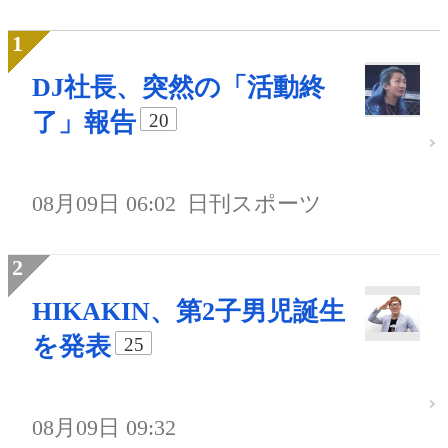
DJ社長、突然の「活動終
了」報告
20
08月09日 06:02
日刊スポーツ
HIKAKIN、第2子男児誕生
を発表
25
08月09日 09:32