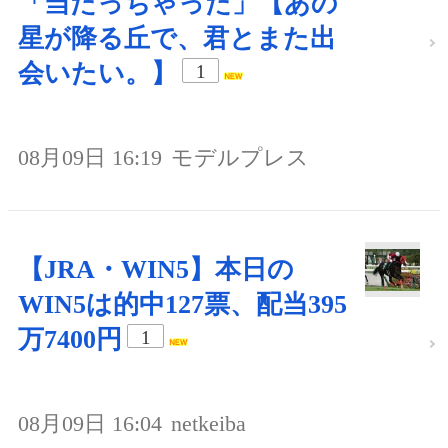
「当たっちゃった」【あの
星が降る丘で、君とまた出
会いたい。】
1
08月09日 16:19
モデルプレス
【JRA・WIN5】本日の
WIN5は的中127票、配当395
万7400円
1
08月09日 16:04
netkeiba