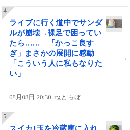
ライブに行く道中でサンダ
ルが崩壊→裸足で困ってい
たら…… 「かっこ良す
ぎ」まさかの展開に感動
「こういう人に私もなりた
い」
08月08日 20:30
ねとらぼ
スイカ1玉を冷蔵庫に入れ