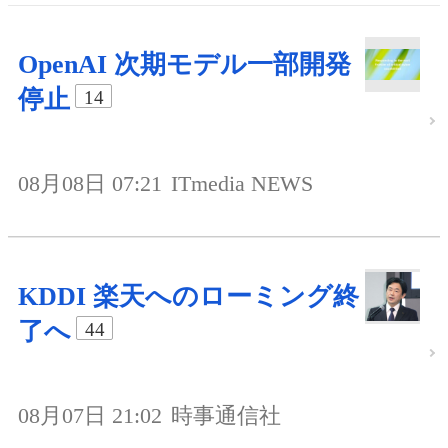
OpenAI 次期モデル一部開発
停止
14
08月08日 07:21
ITmedia NEWS
KDDI 楽天へのローミング終
了へ
44
08月07日 21:02
時事通信社