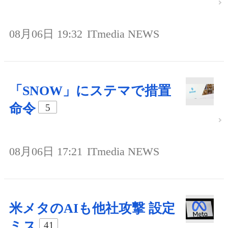
08月06日 19:32
ITmedia NEWS
「SNOW」にステマで措置
命令
5
08月06日 17:21
ITmedia NEWS
米メタのAIも他社攻撃 設定
ミス
41