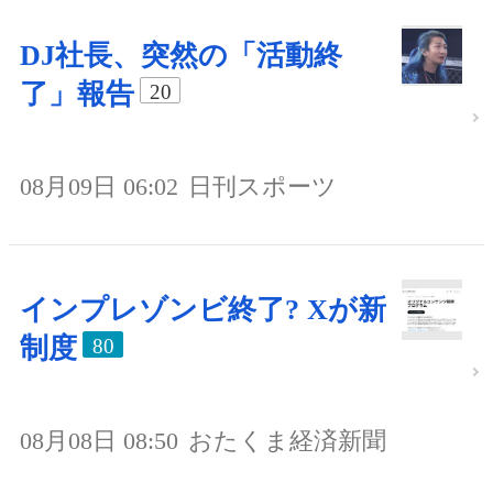
DJ社長、突然の「活動終
了」報告
20
08月09日 06:02
日刊スポーツ
インプレゾンビ終了? Xが新
制度
80
08月08日 08:50
おたくま経済新聞