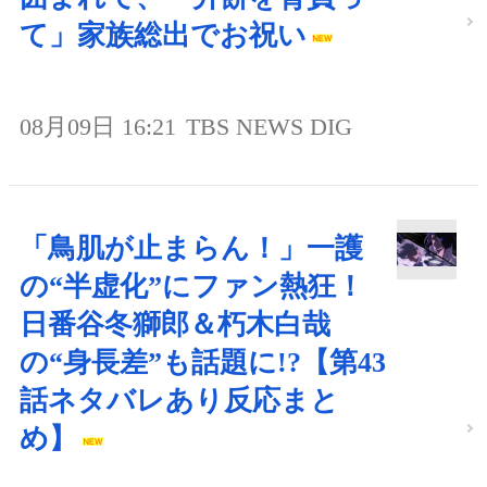
て」家族総出でお祝い
08月09日 16:21
TBS NEWS DIG
「鳥肌が止まらん！」一護
の“半虚化”にファン熱狂！
日番谷冬獅郎＆朽木白哉
の“身長差”も話題に!?【第43
話ネタバレあり反応まと
め】