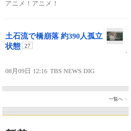
アニメ！アニメ！
土石流で橋崩落 約390人孤立
状態
27
08月09日 12:16
TBS NEWS DIG
一覧へ