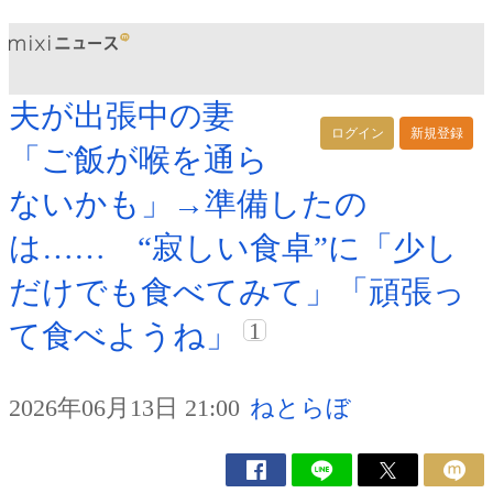
夫が出張中の妻
ログイン
新規登録
「ご飯が喉を通ら
ないかも」→準備したの
は…… “寂しい食卓”に「少し
だけでも食べてみて」「頑張っ
1
て食べようね」
2026年06月13日 21:00
ねとらぼ