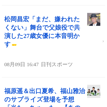
松岡昌宏「まだ、嫌われた
くない」舞台で父娘役で共
演した27歳女優に本音明か
す
08月09日 16:47
日刊スポーツ
福原遥＆出口夏希、福山雅治
のサプライズ登場を予想