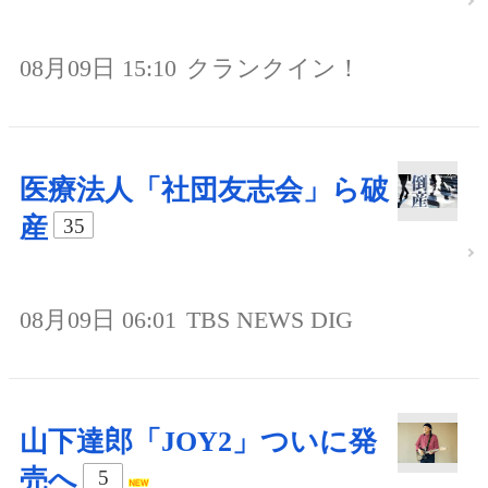
08月09日 15:10
クランクイン！
医療法人「社団友志会」ら破
産
35
08月09日 06:01
TBS NEWS DIG
山下達郎「JOY2」ついに発
売へ
5