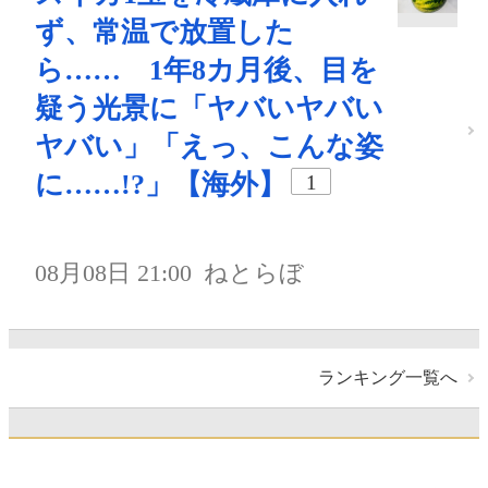
ず、常温で放置した
ら…… 1年8カ月後、目を
疑う光景に「ヤバいヤバい
ヤバい」「えっ、こんな姿
に……!?」【海外】
1
08月08日 21:00
ねとらぼ
ランキング一覧へ