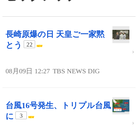
長崎原爆の日 天皇ご一家黙
とう
22
08月09日 12:27
TBS NEWS DIG
台風16号発生、トリプル台風
に
3