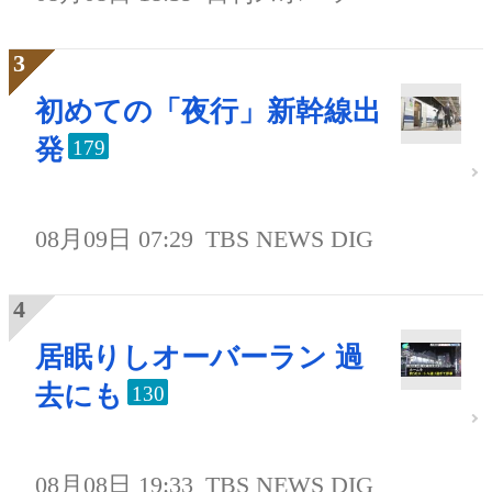
初めての「夜行」新幹線出
発
179
08月09日 07:29
TBS NEWS DIG
居眠りしオーバーラン 過
去にも
130
08月08日 19:33
TBS NEWS DIG