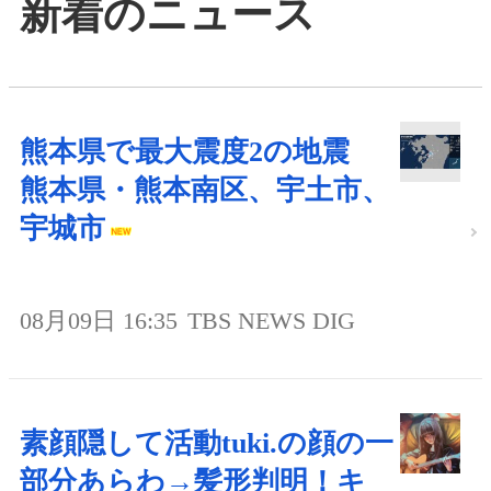
新着のニュース
熊本県で最大震度2の地震
熊本県・熊本南区、宇土市、
宇城市
08月09日 16:35
TBS NEWS DIG
素顔隠して活動tuki.の顔の一
部分あらわ→髪形判明！キ