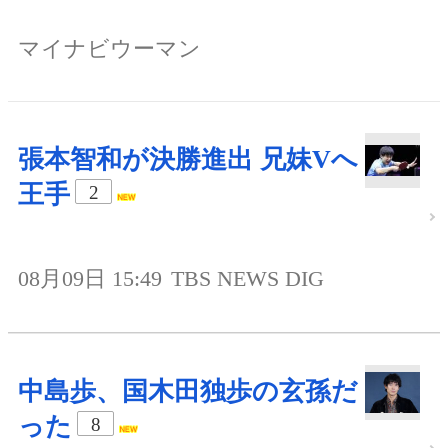
マイナビウーマン
張本智和が決勝進出 兄妹Vへ
王手
2
08月09日 15:49
TBS NEWS DIG
中島歩、国木田独歩の玄孫だ
った
8