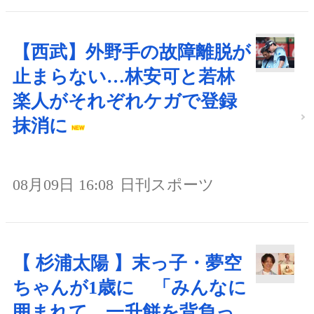
【西武】外野手の故障離脱が
止まらない…林安可と若林
楽人がそれぞれケガで登録
抹消に
08月09日 16:08
日刊スポーツ
【 杉浦太陽 】末っ子・夢空
ちゃんが1歳に 「みんなに
囲まれて、一升餅を背負っ