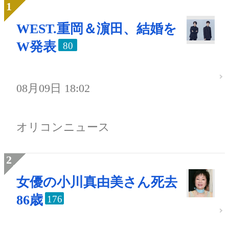
WEST.重岡＆濵田、結婚を
W発表
80
08月09日 18:02
オリコンニュース
女優の小川真由美さん死去
86歳
176