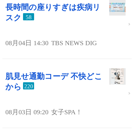
長時間の座りすぎは疾病リ
スク
58
08月04日 14:30
TBS NEWS DIG
肌見せ通勤コーデ 不快どこ
から
220
08月03日 09:20
女子SPA！