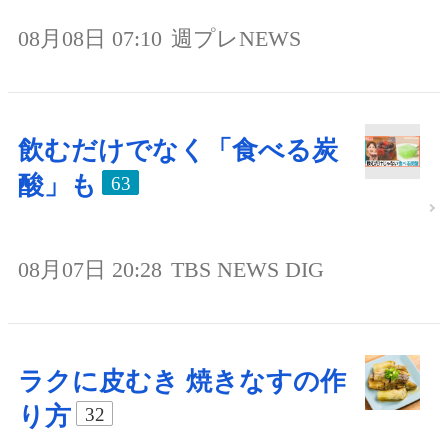
08月08日 07:10
週プレNEWS
飲むだけでなく「食べる炭
酸」も
63
08月07日 20:28
TBS NEWS DIG
ラクに皮むき 焼きなすの作
り方
32