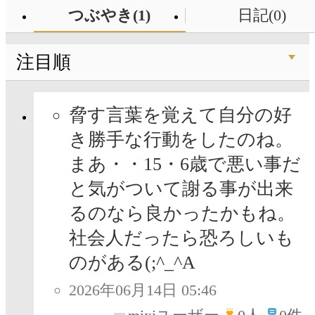
つぶやき(1)
日記(0)
注目順
脅す言葉を覚えて自分の好
き勝手な行動をしたのね。
まあ・・15・6歳で悪い事だ
と気がついて謝る事が出来
るのなら良かったかもね。
社会人だったら恐ろしいも
のがある(;^_^A
2026年06月14日 05:46