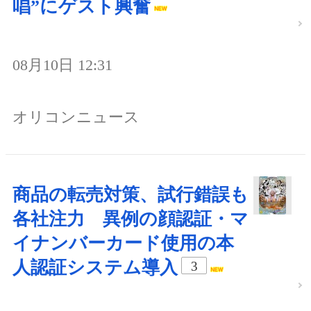
唱”にゲスト興奮
08月10日 12:31
オリコンニュース
商品の転売対策、試行錯誤も
各社注力 異例の顔認証・マ
イナンバーカード使用の本
人認証システム導入
3