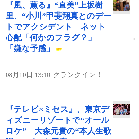
『風、薫る』“直美”上坂樹
里、“小川”甲斐翔真とのデー
トでアクシデント ネット
心配「何かのフラグ？」
「嫌な予感」
08月10日 13:10
クランクイン！
『テレビ×ミセス』、東京デ
ィズニーリゾートで“オール
ロケ” 大森元貴の“本人生歌