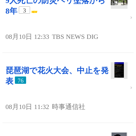
9人死亡の防災ヘリ墜落から
8年
3
08月10日 12:33
TBS NEWS DIG
琵琶湖で花火大会、中止を発
表
76
08月10日 11:32
時事通信社