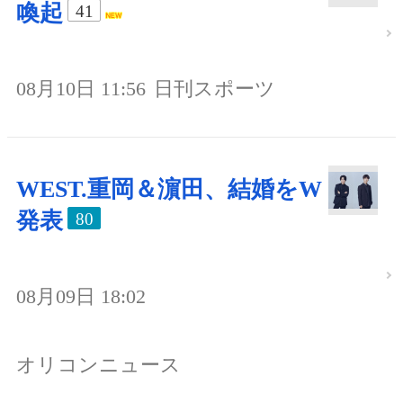
喚起
41
08月10日 11:56
日刊スポーツ
WEST.重岡＆濵田、結婚をW
発表
80
08月09日 18:02
オリコンニュース