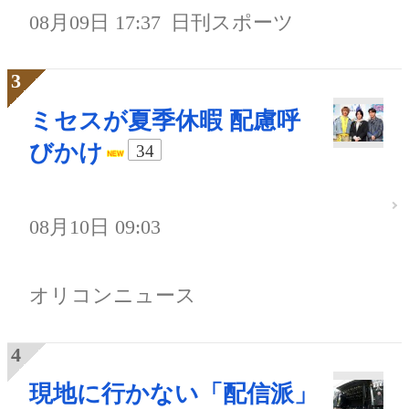
08月09日 17:37
日刊スポーツ
ミセスが夏季休暇 配慮呼
びかけ
34
08月10日 09:03
オリコンニュース
現地に行かない「配信派」