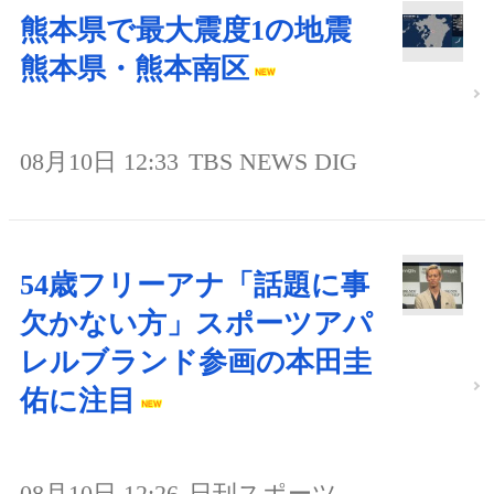
熊本県で最大震度1の地震
熊本県・熊本南区
08月10日 12:33
TBS NEWS DIG
54歳フリーアナ「話題に事
欠かない方」スポーツアパ
レルブランド参画の本田圭
佑に注目
08月10日 12:26
日刊スポーツ