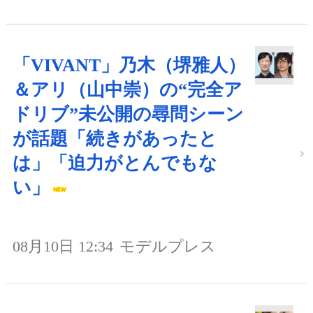
「VIVANT」乃木（堺雅人）
＆アリ（山中崇）の“完全ア
ドリブ”未公開の尋問シーン
が話題「続きがあったと
は」「迫力がとんでもな
い」
08月10日 12:34
モデルプレス