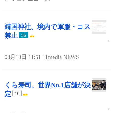
靖国神社、境内で軍服・コス
禁止
56
08月10日 11:51
ITmedia NEWS
くら寿司、世界No.1店舗が決
定
10