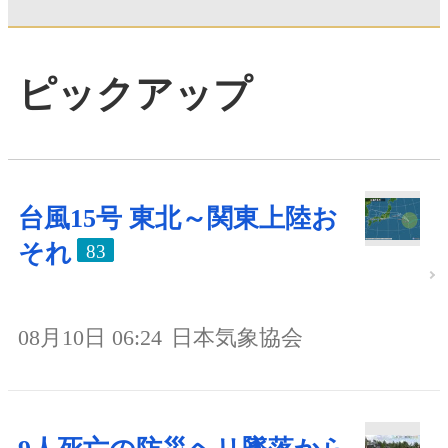
ピックアップ
台風15号 東北～関東上陸お
それ
83
08月10日 06:24
日本気象協会