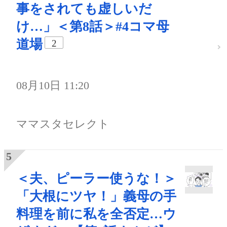
事をされても虚しいだ
け…」＜第8話＞#4コマ母
道場
2
08月10日 11:20
ママスタセレクト
＜夫、ピーラー使うな！＞
「大根にツヤ！」義母の手
料理を前に私を全否定…ウ