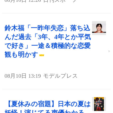
鈴木福「一昨年失恋」落ち込
んだ過去「3年、4年とか平気
で好き」一途＆積極的な恋愛
観も明かす
08月10日 13:19
モデルプレス
【夏休みの宿題】日本の夏は
妖怪！演じてる声優わかる