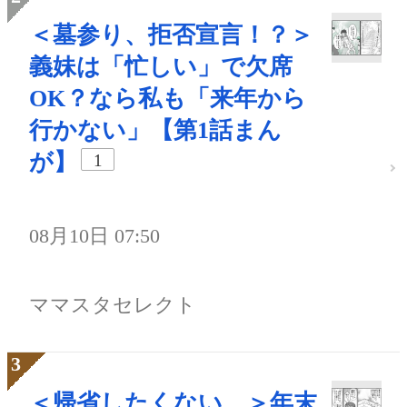
＜墓参り、拒否宣言！？＞
義妹は「忙しい」で欠席
OK？なら私も「来年から
行かない」【第1話まん
が】
1
08月10日 07:50
ママスタセレクト
＜帰省したくない…＞年末