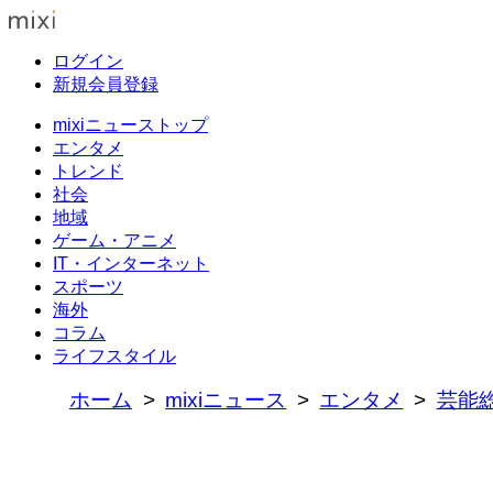
ログイン
新規会員登録
mixiニューストップ
エンタメ
トレンド
社会
地域
ゲーム・アニメ
IT・インターネット
スポーツ
海外
コラム
ライフスタイル
ホーム
mixiニュース
エンタメ
芸能