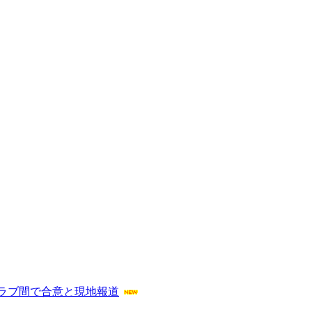
ラブ間で合意と現地報道