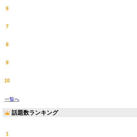
6
7
8
9
10
一覧へ
話題数ランキング
1