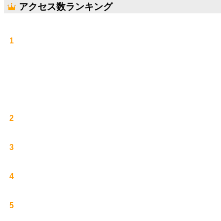
アクセス数ランキング
1
2
3
4
5