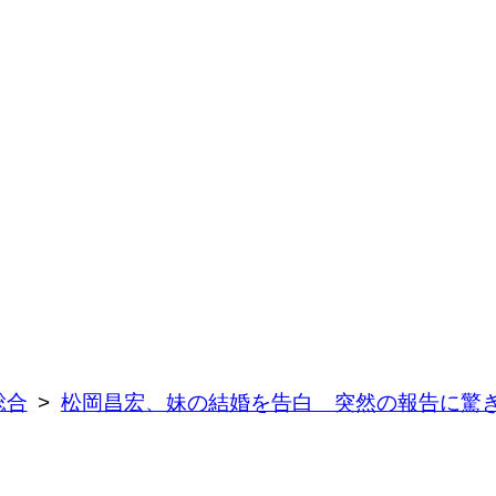
総合
松岡昌宏、妹の結婚を告白 突然の報告に驚