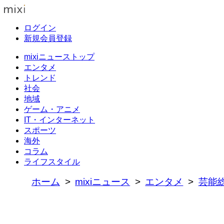
ログイン
新規会員登録
mixiニューストップ
エンタメ
トレンド
社会
地域
ゲーム・アニメ
IT・インターネット
スポーツ
海外
コラム
ライフスタイル
ホーム
mixiニュース
エンタメ
芸能