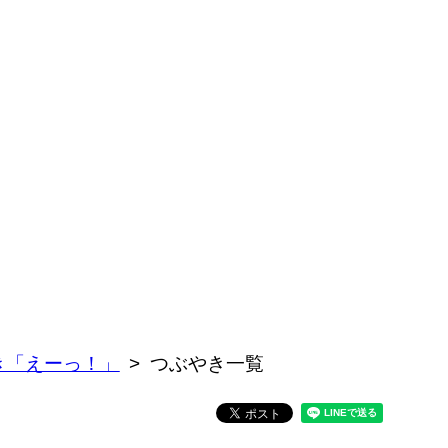
き「えーっ！」
つぶやき一覧