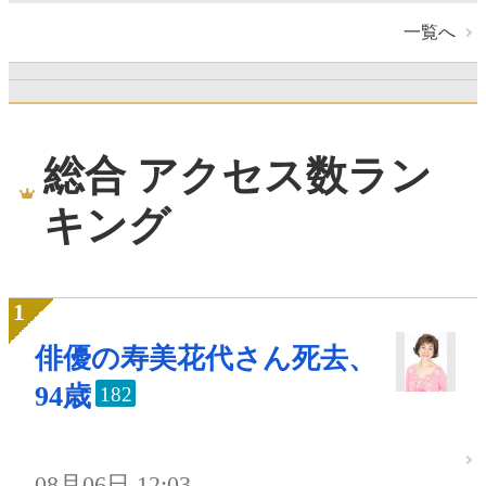
一覧へ
総合 アクセス数ラン
キング
俳優の寿美花代さん死去、
94歳
182
08月06日 12:03