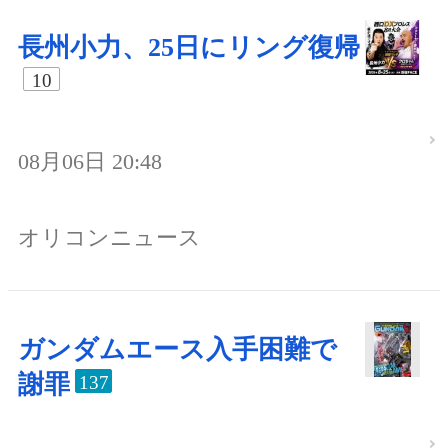
長州小力、25日にリング復帰
10
08月06日 20:48
オリコンニュース
ガンダムエース入手困難で
謝罪
137