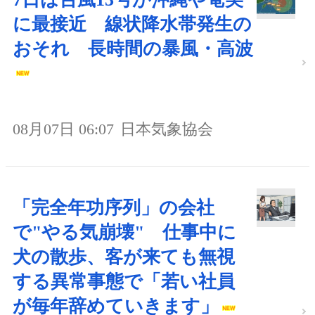
に最接近 線状降水帯発生の
おそれ 長時間の暴風・高波
08月07日 06:07
日本気象協会
「完全年功序列」の会社
で"やる気崩壊" 仕事中に
犬の散歩、客が来ても無視
する異常事態で「若い社員
が毎年辞めていきます」