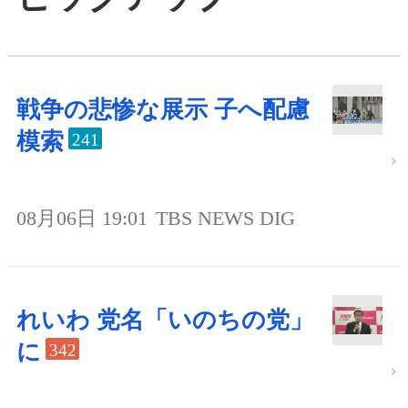
戦争の悲惨な展示 子へ配慮
模索
241
08月06日 19:01
TBS NEWS DIG
れいわ 党名「いのちの党」
に
342