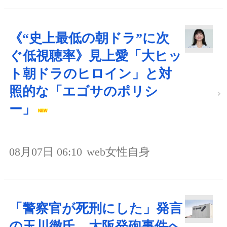
《“史上最低の朝ドラ”に次
ぐ低視聴率》見上愛「大ヒッ
ト朝ドラのヒロイン」と対
照的な「エゴサのポリシ
ー」
08月07日 06:10
web女性自身
「警察官が死刑にした」発言
の玉川徹氏、大阪発砲事件へ