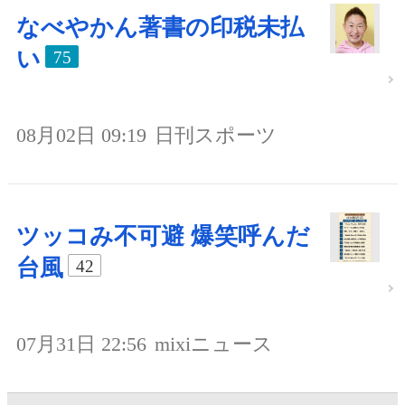
なべやかん著書の印税未払
い
75
08月02日 09:19
日刊スポーツ
ツッコみ不可避 爆笑呼んだ
台風
42
07月31日 22:56
mixiニュース