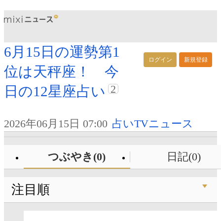
6月15日の運勢第1
ログイン
新規登録
位は天秤座！ 今
2
日の12星座占い
2026年06月15日 07:00
占いTVニュース
つぶやき(0)
日記(0)
注目順