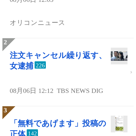
オリコンニュース
注文キャンセル繰り返す、
女逮捕
226
08月06日 12:12
TBS NEWS DIG
「無料であげます」投稿の
正体
142