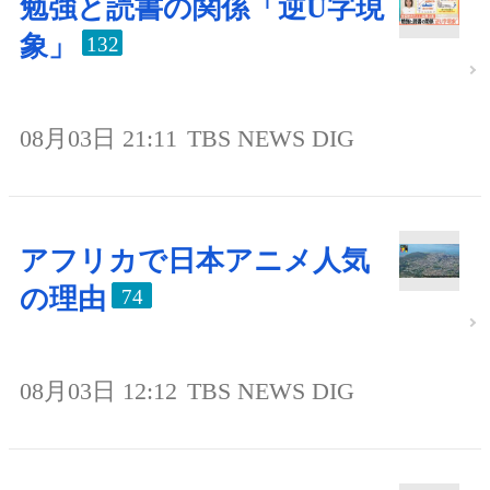
勉強と読書の関係「逆U字現
象」
132
08月03日 21:11
TBS NEWS DIG
アフリカで日本アニメ人気
の理由
74
08月03日 12:12
TBS NEWS DIG