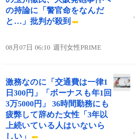
の持論に「警官命をなんだ
と…」批判が殺到
08月07日 06:10
週刊女性PRIME
激務なのに「交通費は一律1
日300円」「ボーナスも年1回
3万5000円」 36時間勤務にも
疲弊して辞めた女性「3年以
上続いている人はいないら
しい」