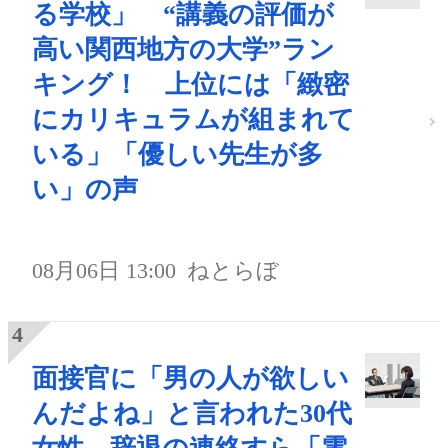
る学校」 “講義の評価が
高い関西地方の大学”ラン
キング！ 上位には「緻密
にカリキュラムが組まれて
いる」「優しい先生が多
い」の声
08月06日 13:00
ねとらぼ
面接官に「男の人が欲しい
んだよね」と言われた30代