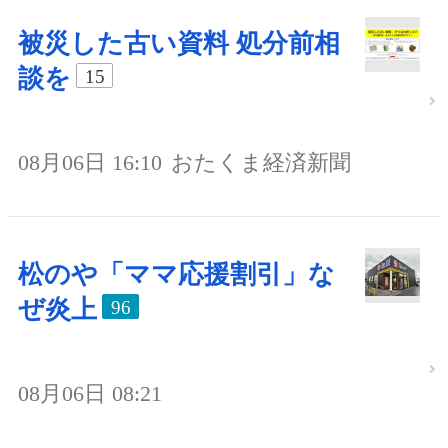
被災した古い資料 処分前相
談を
15
08月06日 16:10
おたくま経済新聞
松のや「ママ応援割引」な
ぜ炎上
96
08月06日 08:21