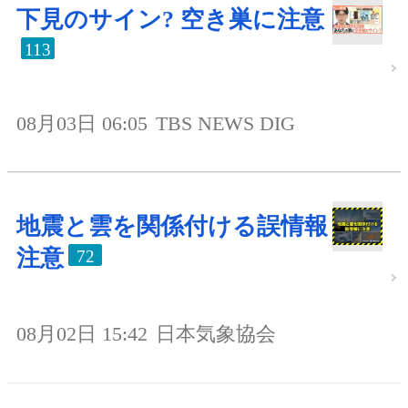
下見のサイン? 空き巣に注意
113
08月03日 06:05
TBS NEWS DIG
地震と雲を関係付ける誤情報
注意
72
08月02日 15:42
日本気象協会