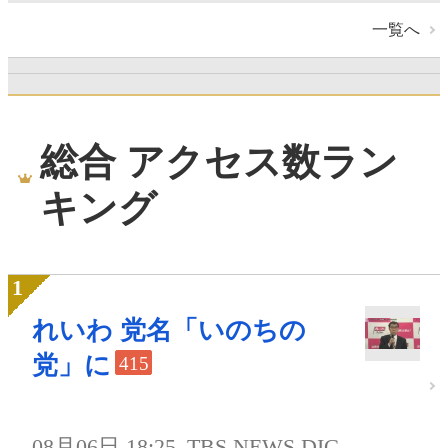
一覧へ
総合 アクセス数ラン
キング
れいわ 党名「いのちの
党」に
415
08月06日 18:25
TBS NEWS DIG