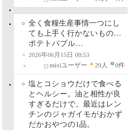
全く食糧生産事情一つにし
ても上手く行かないもの…
ポテトバブル…
2026年06月15日 08:53
mixiユーザー
29
人
0件
塩とコショウだけで食べる
とヘルシー。油と相性が良
すぎるだけで。最近はレン
チンのジャガイモがおかず
だかおやつの1品。