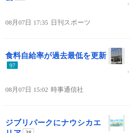
08月07日 17:35
日刊スポーツ
食料自給率が過去最低を更新
97
08月07日 15:02
時事通信社
ジブリパークにナウシカエ
38