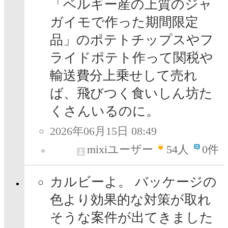
「ベルギー産の上質のジャ
ガイモで作った期間限定
品」のポテトチップスやフ
ライドポテト作って関税や
輸送費分上乗せして売れ
ば、飛びつく食いしん坊た
くさんいるのに。
2026年06月15日 08:49
mixiユーザー
54
人
0件
カルビーよ。 バッケージの
色より効果的な対策が取れ
そうな案件が出てきました