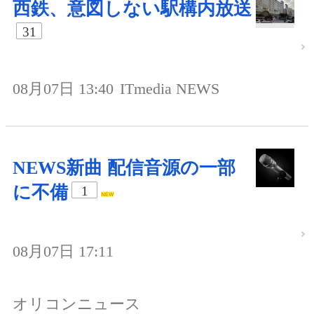
西鉄、意図しない駅構内放送
31
08月07日 13:40
ITmedia NEWS
NEWS新曲 配信音源の一部
に不備
1
08月07日 17:11
オリコンニュース