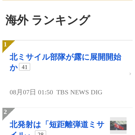
海外 ランキング
北ミサイル部隊が露に展開開始
か
41
08月07日 01:50
TBS NEWS DIG
北発射は「短距離弾道ミサ
28