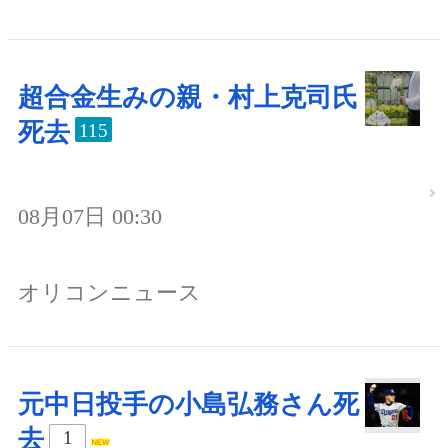
超合金生みの親・村上克司氏
死去
115
08月07日 00:30
オリコンニュース
元中日投手の小島弘務さん死
去
1