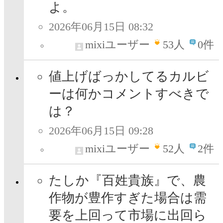
よ。
2026年06月15日 08:32
mixiユーザー
53
人
0件
値上げばっかしてるカルビ
ーは何かコメントすべきで
は？
2026年06月15日 09:28
mixiユーザー
52
人
2件
たしか『百姓貴族』で、農
作物が豊作すぎた場合は需
要を上回って市場に出回ら