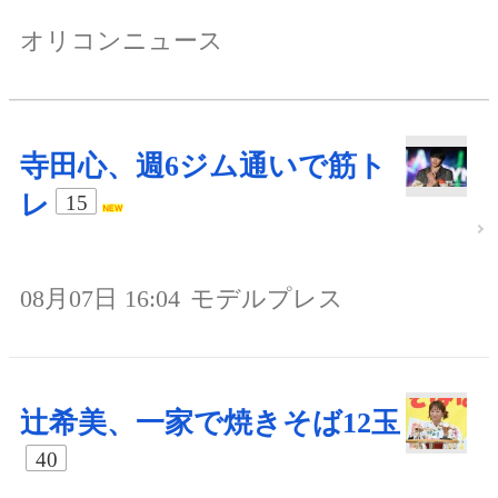
オリコンニュース
寺田心、週6ジム通いで筋ト
レ
15
08月07日 16:04
モデルプレス
辻希美、一家で焼きそば12玉
40