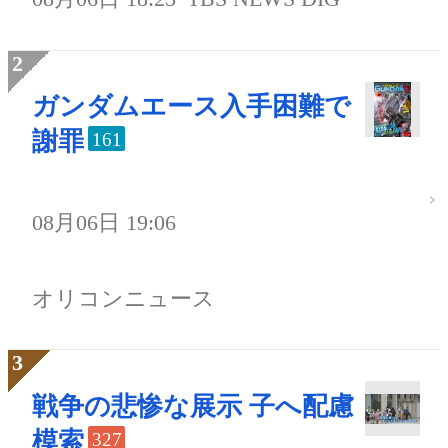
ガンダムエース入手困難で
謝罪
161
08月06日 19:06
オリコンニュース
戦争の悲惨な展示 子へ配慮
模索
327