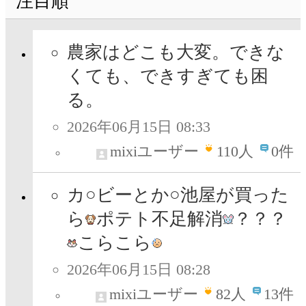
注目順
農家はどこも大変。できな
くても、できすぎても困
る。
2026年06月15日 08:33
mixiユーザー
110
人
0件
カ○ビーとか○池屋が買った
ら
ポテト不足解消
？？？
こらこら
2026年06月15日 08:28
mixiユーザー
82
人
13件