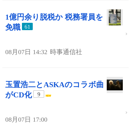
1億円余り脱税か 税務署員を
免職
61
08月07日 14:32
時事通信社
玉置浩二とASKAのコラボ曲
がCD化
9
08月07日 17:00