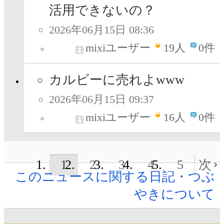
活用できないの？
2026年06月15日 08:36
mixiユーザー
19
人
0件
カルビーに売れよwww
2026年06月15日 09:37
mixiユーザー
16
人
0件
1
2
3
4
5
次
このニュースに関する日記・つぶ
やきについて