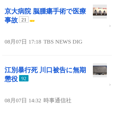
京大病院 脳腫瘍手術で医療
事故
21
08月07日 17:18
TBS NEWS DIG
江別暴行死 川口被告に無期
懲役
92
08月07日 14:32
時事通信社