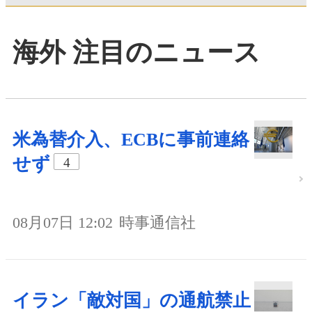
海外 注目のニュース
米為替介入、ECBに事前連絡
せず
4
08月07日 12:02
時事通信社
イラン「敵対国」の通航禁止