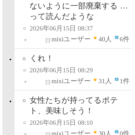
ないように一部廃棄する …
って読んだような
2026年06月15日 08:37
mixiユーザー
40
人
6件
くれ！
2026年06月15日 08:29
mixiユーザー
31
人
1件
女性たちが持ってるポテ
ト、美味しそう！
2026年06月15日 08:10
mixiユーザー
30
人
0件