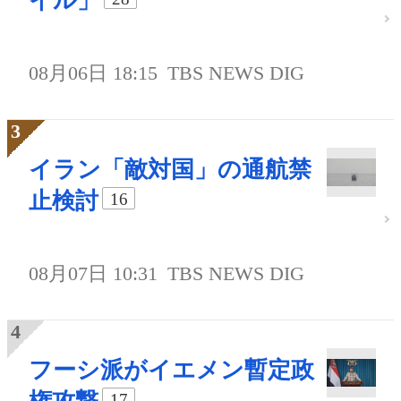
イル」
08月06日 18:15
TBS NEWS DIG
イラン「敵対国」の通航禁
止検討
16
08月07日 10:31
TBS NEWS DIG
フーシ派がイエメン暫定政
17