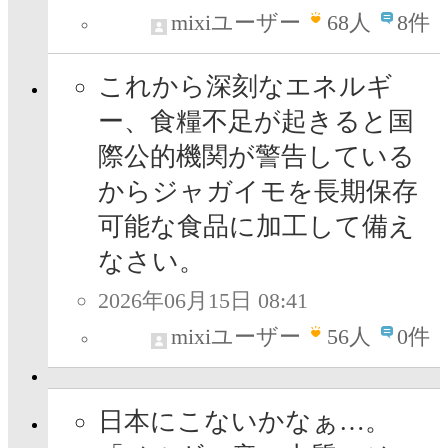
mixiユーザー
68
人
8件
これから深刻なエネルギ
ー、食糧不足が起きると国
際公的機関が警告している
からジャガイモを長期保存
可能な食品に加工して備え
なさい。
2026年06月15日 08:41
mixiユーザー
56
人
0件
日本にこないかなぁ…。