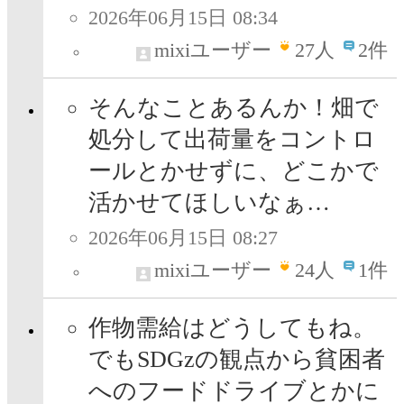
2026年06月15日 08:34
mixiユーザー
27
人
2件
そんなことあるんか！畑で
処分して出荷量をコントロ
ールとかせずに、どこかで
活かせてほしいなぁ…
2026年06月15日 08:27
mixiユーザー
24
人
1件
作物需給はどうしてもね。
でもSDGzの観点から貧困者
へのフードドライブとかに