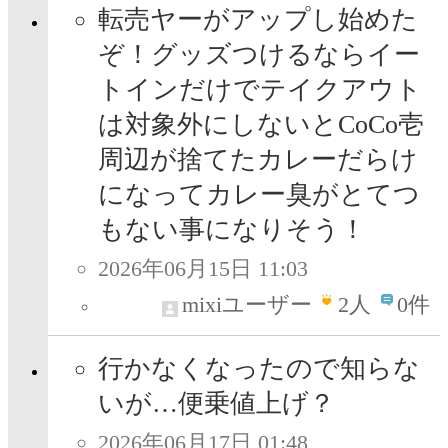
転売ヤーがアップし始めた
ぞ！グッズつけるならイー
トインだけでテイクアウト
は対象外にしないとCoCo壱
周辺が捨てたカレーだらけ
になってカレー臭がとてつ
もない事になりそう！
2026年06月15日 11:03
mixiユーザー
2
人
0件
行かなくなったので知らな
いが…便乗値上げ？
2026年06月17日 01:48