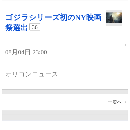
ゴジラシリーズ初のNY映画
祭選出
36
08月04日 23:00
オリコンニュース
一覧へ