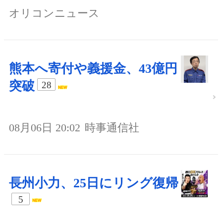
オリコンニュース
熊本へ寄付や義援金、43億円
突破
28
08月06日 20:02
時事通信社
長州小力、25日にリング復帰
5