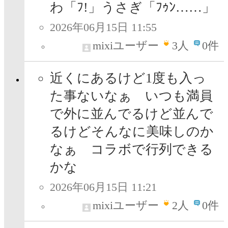
わ「ﾌ!」うさぎ「ﾌｩﾝ……」
2026年06月15日 11:55
mixiユーザー
3
人
0件
近くにあるけど1度も入っ
た事ないなぁ いつも満員
で外に並んでるけど並んで
るけどそんなに美味しのか
なぁ コラボで行列できる
かな
2026年06月15日 11:21
mixiユーザー
2
人
0件