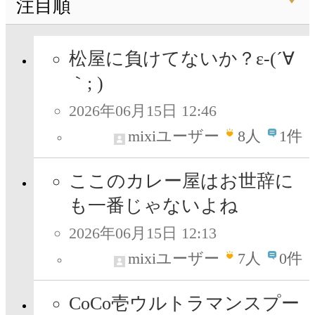
注目順
松屋に負けてないか？ε-(´∀
｀; )
2026年06月15日 12:46
mixiユーザー
8
人
1件
ここのカレー屋はお世辞に
も一番じゃないよね
2026年06月15日 12:13
mixiユーザー
7
人
0件
CoCo壱ウルトラマンスプー