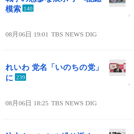
模索
140
08月06日 19:01
TBS NEWS DIG
れいわ 党名「いのちの党」
に
239
08月06日 18:25
TBS NEWS DIG