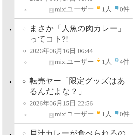
mixiユーザー
1
人
0件
まさか「人魚の肉カレー」
ってコト?!
2026年06月16日 06:44
mixiユーザー
1
人
4件
転売ヤー「限定グッズはあ
るんだよな？」
2026年06月15日 22:56
mixiユーザー
1
人
0件
貝汁カレーが食べられるの