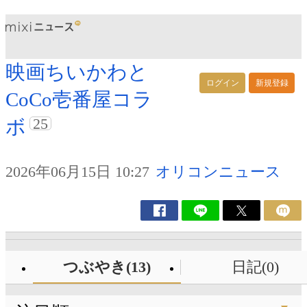
映画ちいかわと
ログイン
新規登録
CoCo壱番屋コラ
25
ボ
2026年06月15日 10:27
オリコンニュース
つぶやき(13)
日記(0)