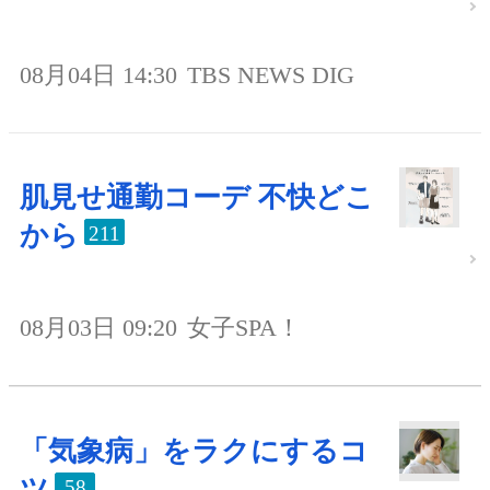
08月04日 14:30
TBS NEWS DIG
肌見せ通勤コーデ 不快どこ
から
211
08月03日 09:20
女子SPA！
「気象病」をラクにするコ
ツ
58