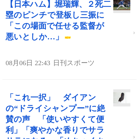
【日本ハム】堀瑞輝、２死二
塁のピンチで登板し三振に
「この場面で任せる監督が
悪いとしか…」
08月06日 22:43
日刊スポーツ
「これ一択」 ダイアン
の“ドライシャンプー”に絶
賛の声 「使いやすくて便
利」「爽やかな香りでサラ