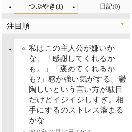
つぶやき(1)
日記(0)
注目順
私はこの主人公が嫌いか
な。「感謝してくれるか
も。」「褒めてくれるか
も?」感が強い気がする。鬱
陶しいという言い方が駄目
だけどイジイジしすぎ。相
手にするのストレス溜まる
かな
2026年06月15日 13:11