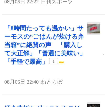
08月06日 22:22
日刊スポーツ
「8時間たっても温かい」サ
ーモスの“ごはんが炊ける弁
当箱”に絶賛の声 「購入し
て大正解」「普通に美味い」
「手軽で最高」
1
08月06日 22:40
ねとらぼ