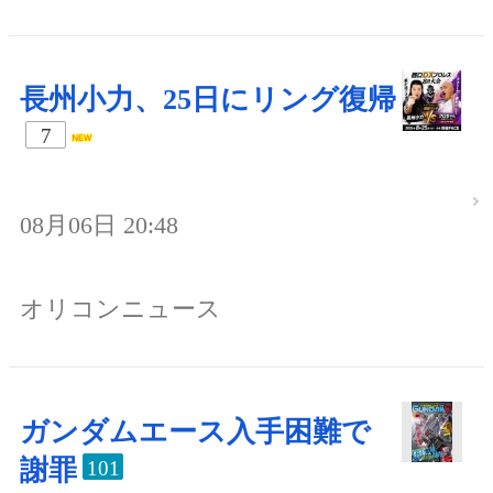
長州小力、25日にリング復帰
7
08月06日 20:48
オリコンニュース
ガンダムエース入手困難で
謝罪
101