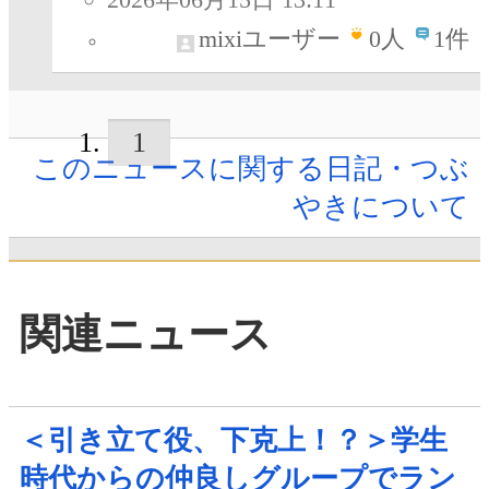
mixiユーザー
0
人
1件
1
このニュースに関する日記・つぶ
やきについて
関連ニュース
＜引き立て役、下克上！？＞学生
時代からの仲良しグループでラン