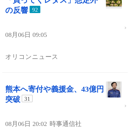
「買ってくレタス」想定外
の反響
92
08月06日 09:05
オリコンニュース
熊本へ寄付や義援金、43億円
突破
31
08月06日 20:02
時事通信社