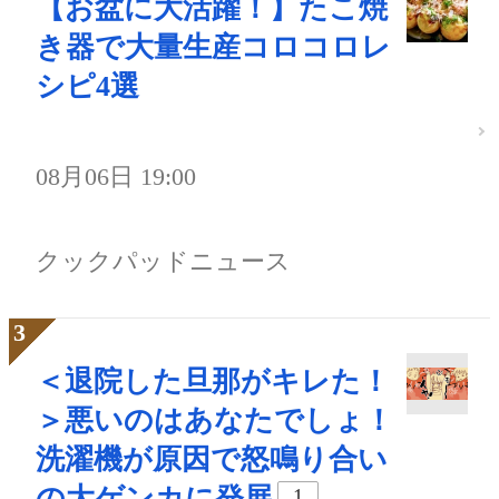
【お盆に大活躍！】たこ焼
き器で大量生産コロコロレ
シピ4選
08月06日 19:00
クックパッドニュース
＜退院した旦那がキレた！
＞悪いのはあなたでしょ！
洗濯機が原因で怒鳴り合い
の大ゲンカに発展
1