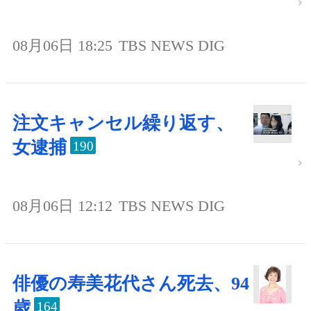
08月06日 18:25
TBS NEWS DIG
注文キャンセル繰り返す、
女逮捕
190
08月06日 12:12
TBS NEWS DIG
俳優の寿美花代さん死去、94
歳
164