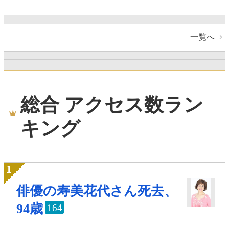
一覧へ
総合 アクセス数ラン
キング
俳優の寿美花代さん死去、
94歳
164