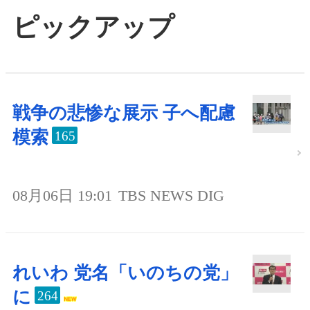
ピックアップ
戦争の悲惨な展示 子へ配慮
模索
165
08月06日 19:01
TBS NEWS DIG
れいわ 党名「いのちの党」
に
264