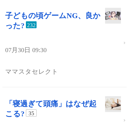
子どもの頃ゲームNG、良か
った?
232
07月30日 09:30
ママスタセレクト
「寝過ぎて頭痛」はなぜ起
こる?
35