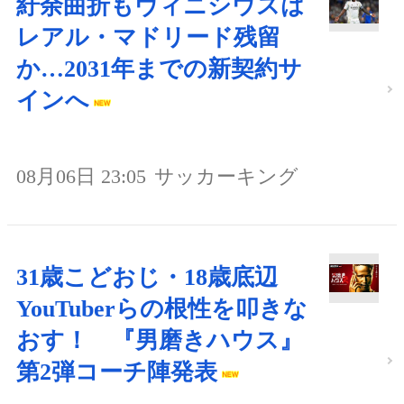
紆余曲折もヴィニシウスは
レアル・マドリード残留
か…2031年までの新契約サ
インへ
08月06日 23:05
サッカーキング
31歳こどおじ・18歳底辺
YouTuberらの根性を叩きな
おす！ 『男磨きハウス』
第2弾コーチ陣発表