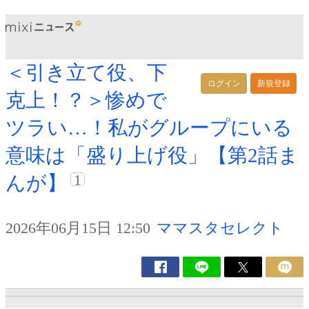
＜引き立て役、下
ログイン
新規登録
克上！？＞惨めで
ツラい…！私がグループにいる
意味は「盛り上げ役」【第2話ま
1
んが】
2026年06月15日 12:50
ママスタセレクト