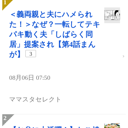
＜義両親と夫にハメられ
た！＞なぜ？一転してテキ
パキ動く夫「しばらく同
居」提案され【第4話まん
が】
3
08月06日 07:50
ママスタセレクト