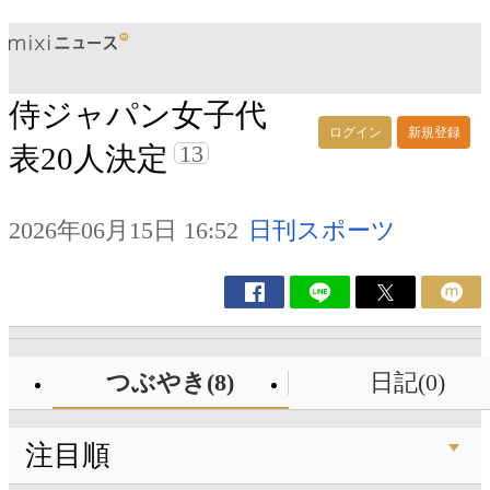
侍ジャパン女子代
ログイン
新規登録
13
表20人決定
2026年06月15日 16:52
日刊スポーツ
つぶやき(8)
日記(0)
注目順