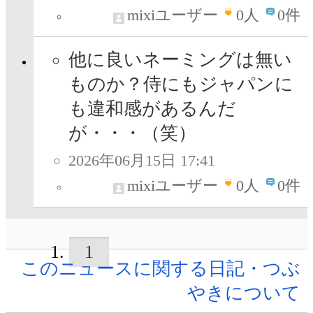
mixiユーザー
0
人
0件
他に良いネーミングは無い
ものか？侍にもジャパンに
も違和感があるんだ
が・・・（笑）
2026年06月15日 17:41
mixiユーザー
0
人
0件
1
このニュースに関する日記・つぶ
やきについて