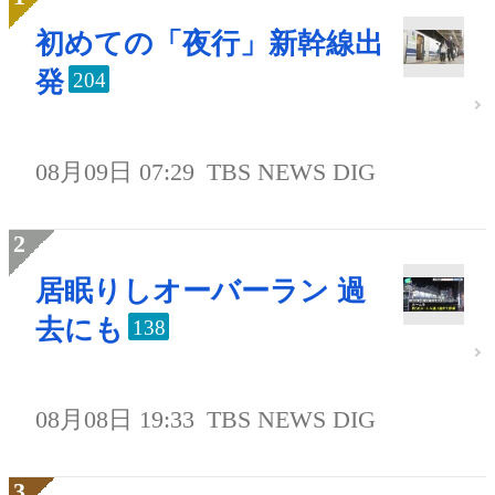
初めての「夜行」新幹線出
発
204
08月09日 07:29
TBS NEWS DIG
居眠りしオーバーラン 過
去にも
138
08月08日 19:33
TBS NEWS DIG