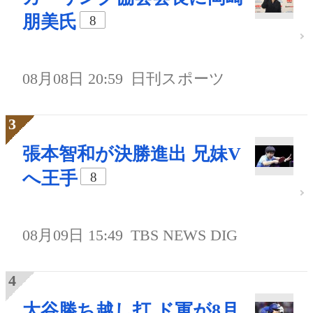
朋美氏
8
08月08日 20:59
日刊スポーツ
張本智和が決勝進出 兄妹V
へ王手
8
08月09日 15:49
TBS NEWS DIG
大谷勝ち越し打 ド軍が8月