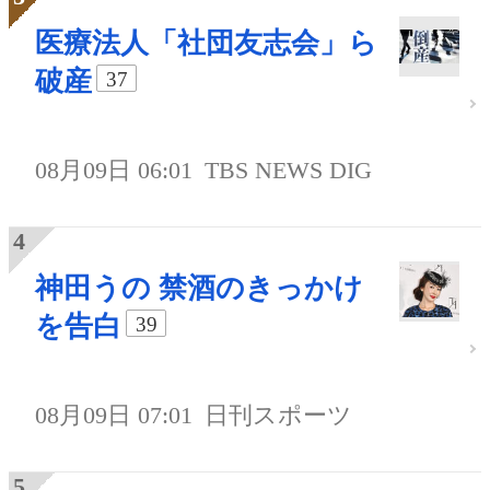
医療法人「社団友志会」ら
破産
37
08月09日 06:01
TBS NEWS DIG
神田うの 禁酒のきっかけ
を告白
39
08月09日 07:01
日刊スポーツ