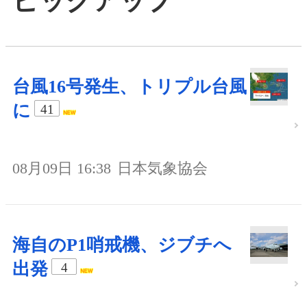
ピックアップ
台風16号発生、トリプル台風
に
41
08月09日 16:38
日本気象協会
海自のP1哨戒機、ジブチへ
出発
4