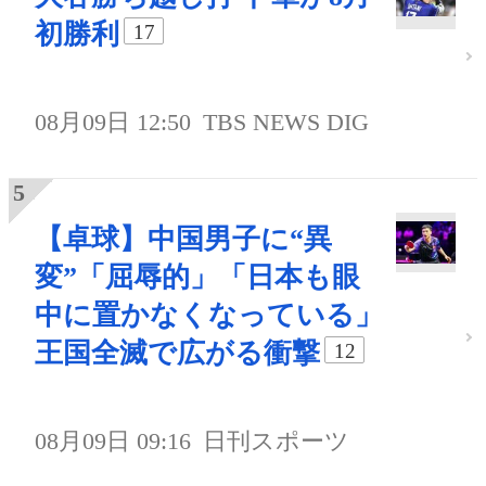
初勝利
17
08月09日 12:50
TBS NEWS DIG
【卓球】中国男子に“異
変”「屈辱的」「日本も眼
中に置かなくなっている」
王国全滅で広がる衝撃
12
08月09日 09:16
日刊スポーツ