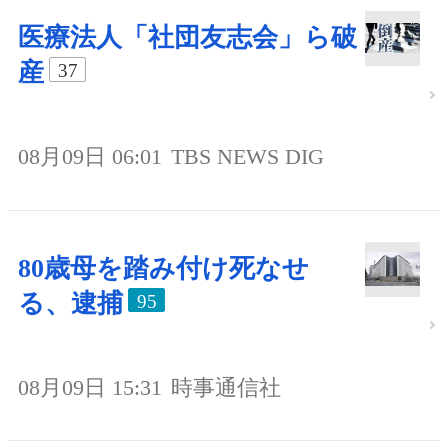
医療法人「社団友志会」ら破
産
37
08月09日 06:01
TBS NEWS DIG
80歳母を踏み付け死なせ
る、逮捕
95
08月09日 15:31
時事通信社