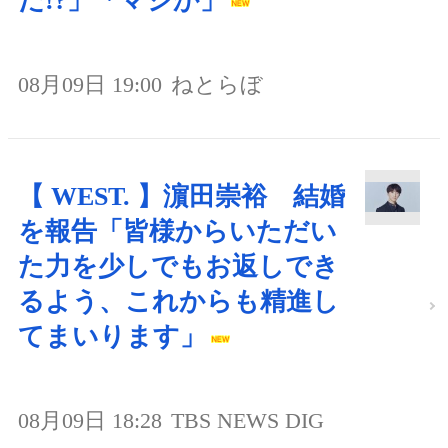
だ!?」「マジか」
08月09日 19:00
ねとらぼ
【 WEST. 】濵田崇裕 結婚
を報告「皆様からいただい
た力を少しでもお返しでき
るよう、これからも精進し
てまいります」
08月09日 18:28
TBS NEWS DIG