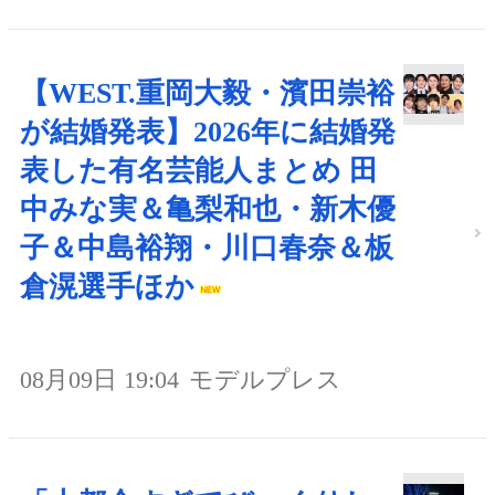
【WEST.重岡大毅・濱田崇裕
が結婚発表】2026年に結婚発
表した有名芸能人まとめ 田
中みな実＆亀梨和也・新木優
子＆中島裕翔・川口春奈＆板
倉滉選手ほか
08月09日 19:04
モデルプレス