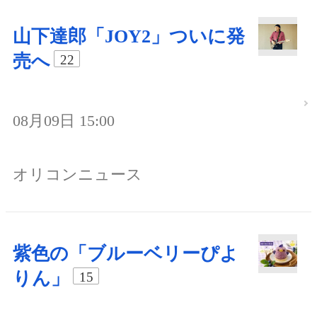
山下達郎「JOY2」ついに発
売へ
22
08月09日 15:00
オリコンニュース
紫色の「ブルーベリーぴよ
りん」
15