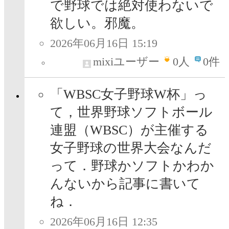
で野球では絶対使わないで
欲しい。邪魔。
2026年06月16日 15:19
mixiユーザー
0
人
0件
「WBSC女子野球W杯」っ
て，世界野球ソフトボール
連盟（WBSC）が主催する
女子野球の世界大会なんだ
って．野球かソフトかわか
んないから記事に書いて
ね．
2026年06月16日 12:35