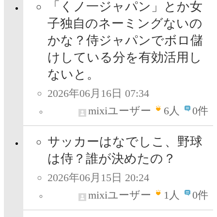
「くノ一ジャパン」とか女
子独自のネーミングないの
かな？侍ジャパンでボロ儲
けしている分を有効活用し
ないと。
2026年06月16日 07:34
mixiユーザー
6
人
0件
サッカーはなでしこ、野球
は侍？誰が決めたの？
2026年06月15日 20:24
mixiユーザー
1
人
0件