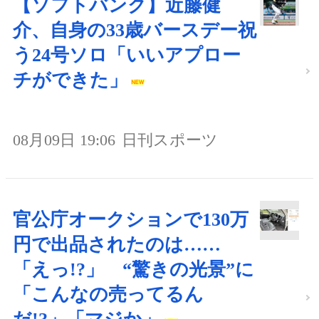
【ソフトバンク】近藤健
介、自身の33歳バースデー祝
う24号ソロ「いいアプロー
チができた」
08月09日 19:06
日刊スポーツ
官公庁オークションで130万
円で出品されたのは……
「えっ!?」 “驚きの光景”に
「こんなの売ってるん