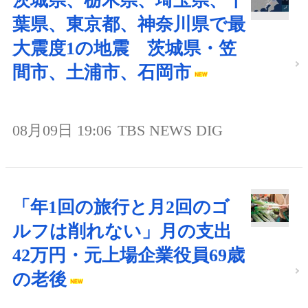
茨城県、栃木県、埼玉県、千
葉県、東京都、神奈川県で最
大震度1の地震 茨城県・笠
間市、土浦市、石岡市
08月09日 19:06
TBS NEWS DIG
「年1回の旅行と月2回のゴ
ルフは削れない」月の支出
42万円・元上場企業役員69歳
の老後