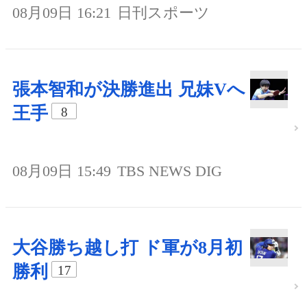
08月09日 16:21
日刊スポーツ
張本智和が決勝進出 兄妹Vへ
王手
8
08月09日 15:49
TBS NEWS DIG
大谷勝ち越し打 ド軍が8月初
勝利
17