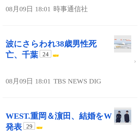
08月09日 18:01
時事通信社
波にさらわれ38歳男性死
亡、千葉
24
08月09日 18:01
TBS NEWS DIG
WEST.重岡＆濵田、結婚をW
発表
29