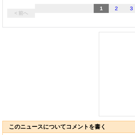
1
2
3
< 前へ
このニュースについてコメントを書く