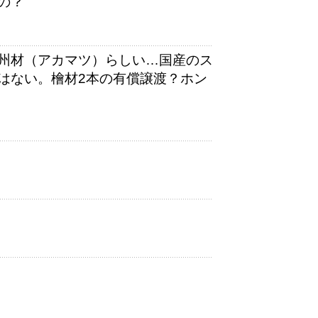
の？
州材（アカマツ）らしい…国産のス
はない。檜材2本の有償譲渡？ホン