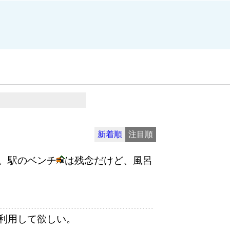
新着順
注目順
。駅のベンチ
は残念だけど、風呂
利用して欲しい。