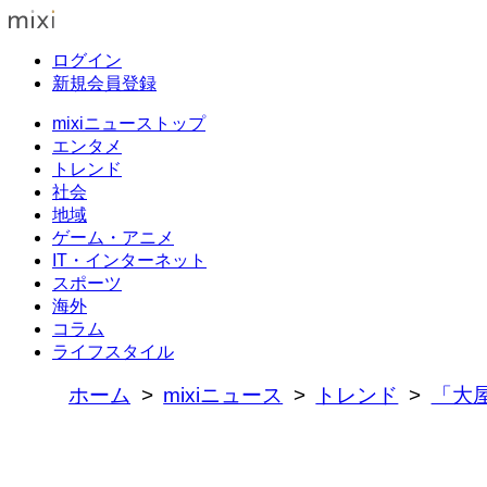
ログイン
新規会員登録
mixiニューストップ
エンタメ
トレンド
社会
地域
ゲーム・アニメ
IT・インターネット
スポーツ
海外
コラム
ライフスタイル
ホーム
mixiニュース
トレンド
「大