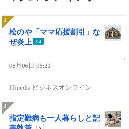
松のや「ママ応援割引」な
ぜ炎上
94
08月06日 08:21
ITmedia ビジネスオンライン
指定難病も一人暮らしと記
事執筆
15