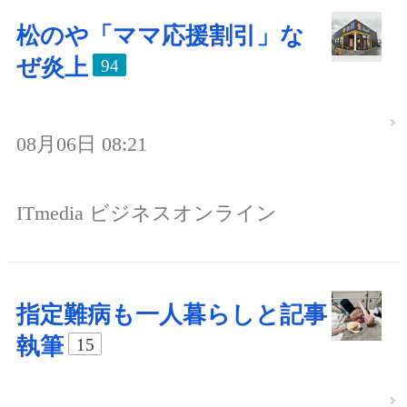
松のや「ママ応援割引」な
ぜ炎上
94
08月06日 08:21
ITmedia ビジネスオンライン
指定難病も一人暮らしと記事
執筆
15