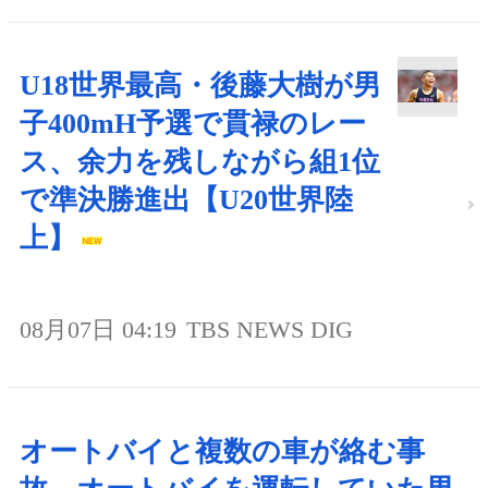
U18世界最高・後藤大樹が男
子400mH予選で貫禄のレー
ス、余力を残しながら組1位
で準決勝進出【U20世界陸
上】
08月07日 04:19
TBS NEWS DIG
オートバイと複数の車が絡む事