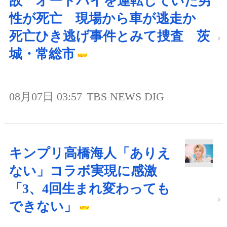
故 オートバイを運転していた男
性が死亡 現場から車が逃走か
死亡ひき逃げ事件とみて捜査 茨
城・常総市
08月07日 03:57
TBS NEWS DIG
キンプリ高橋海人「ありえ
ない」コラボ実現に感激
「3、4回生まれ変わっても
できない」