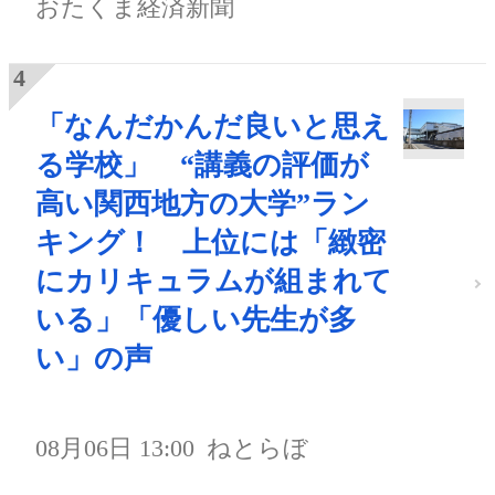
おたくま経済新聞
「なんだかんだ良いと思え
る学校」 “講義の評価が
高い関西地方の大学”ラン
キング！ 上位には「緻密
にカリキュラムが組まれて
いる」「優しい先生が多
い」の声
08月06日 13:00
ねとらぼ