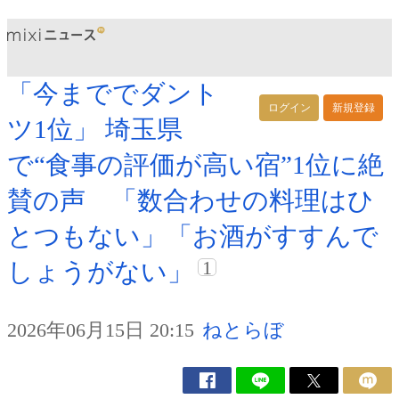
「今まででダント
ログイン
新規登録
ツ1位」 埼玉県
で“食事の評価が高い宿”1位に絶
賛の声 「数合わせの料理はひ
とつもない」「お酒がすすんで
1
しょうがない」
2026年06月15日 20:15
ねとらぼ