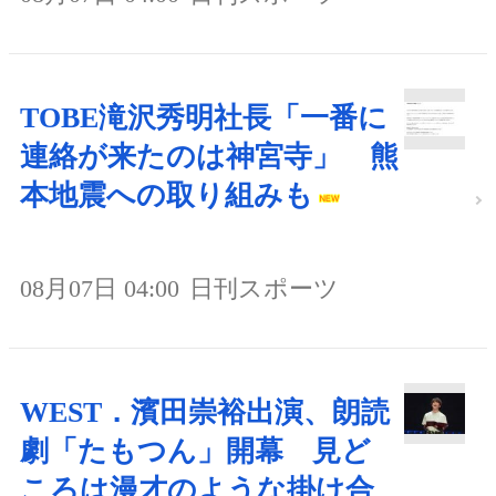
TOBE滝沢秀明社長「一番に
連絡が来たのは神宮寺」 熊
本地震への取り組みも
08月07日 04:00
日刊スポーツ
WEST．濱田崇裕出演、朗読
劇「たもつん」開幕 見ど
ころは漫才のような掛け合