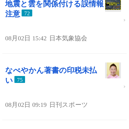
地震と雲を関係付ける誤情報
注意
72
08月02日 15:42
日本気象協会
なべやかん著書の印税未払
い
75
08月02日 09:19
日刊スポーツ