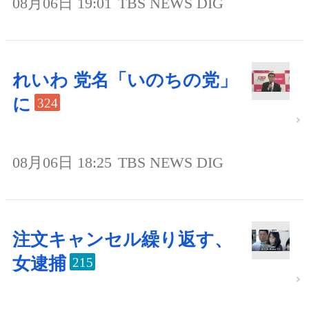
08月06日 19:01
TBS NEWS DIG
れいわ 党名「いのちの党」
に
324
08月06日 18:25
TBS NEWS DIG
注文キャンセル繰り返す、
女逮捕
215