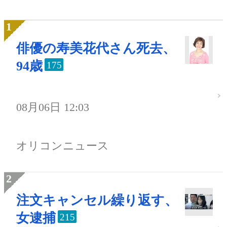
俳優の寿美花代さん死去、
94歳
175
08月06日 12:03
オリコンニュース
注文キャンセル繰り返す、
女逮捕
215