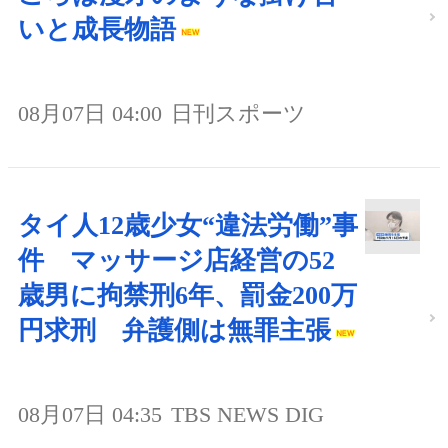
いと成長物語
08月07日 04:00
日刊スポーツ
タイ人12歳少女“違法労働”事
件 マッサージ店経営の52
歳男に拘禁刑6年、罰金200万
円求刑 弁護側は無罪主張
08月07日 04:35
TBS NEWS DIG