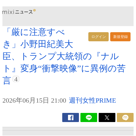
「厳に注意すべ
ログイン
新規登録
き」小野田紀美大
臣、トランプ大統領の『ナル
ト』変身“衝撃映像”に異例の苦
4
言
2026年06月15日 21:00
週刊女性PRIME