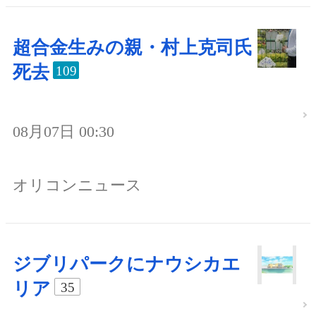
超合金生みの親・村上克司氏
死去
109
08月07日 00:30
オリコンニュース
ジブリパークにナウシカエ
リア
35