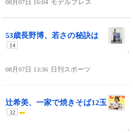
08月07日 16:04
モデルプレス
53歳長野博、若さの秘訣は
14
08月07日 13:36
日刊スポーツ
辻希美、一家で焼きそば12玉
32