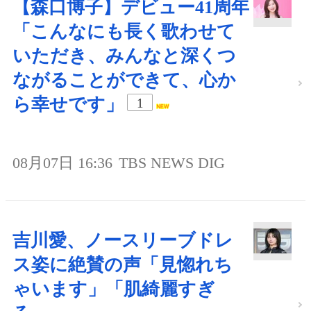
【森口博子】デビュー41周年
「こんなにも長く歌わせて
いただき、みんなと深くつ
ながることができて、心か
ら幸せです」
1
08月07日 16:36
TBS NEWS DIG
吉川愛、ノースリーブドレ
ス姿に絶賛の声「見惚れち
ゃいます」「肌綺麗すぎ