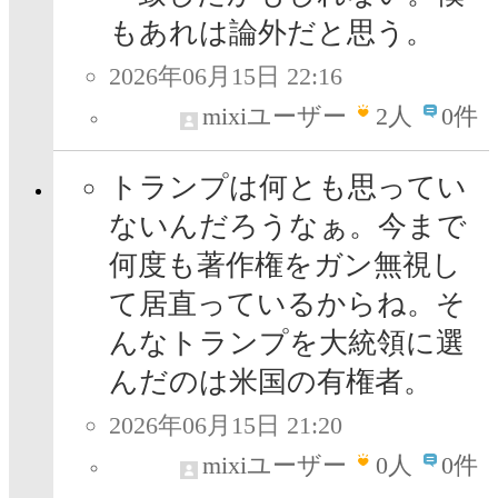
もあれは論外だと思う。
2026年06月15日 22:16
mixiユーザー
2
人
0件
トランプは何とも思ってい
ないんだろうなぁ。今まで
何度も著作権をガン無視し
て居直っているからね。そ
んなトランプを大統領に選
んだのは米国の有権者。
2026年06月15日 21:20
mixiユーザー
0
人
0件