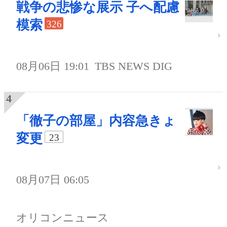
戦争の悲惨な展示 子へ配慮
模索
326
08月06日 19:01
TBS NEWS DIG
「徹子の部屋」内容急きょ
変更
23
08月07日 06:05
オリコンニュース