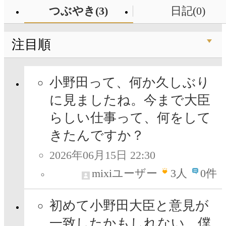
つぶやき(3)
日記(0)
注目順
小野田って、何か久しぶり
に見ましたね。今まで大臣
らしい仕事って、何をして
きたんですか？
2026年06月15日 22:30
mixiユーザー
3
人
0件
初めて小野田大臣と意見が
一致したかもしれない。僕