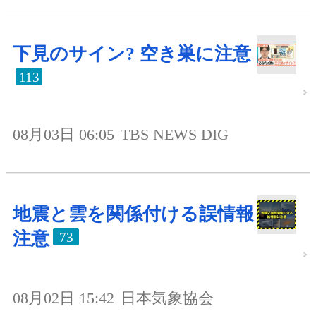
下見のサイン? 空き巣に注意
113
08月03日 06:05
TBS NEWS DIG
地震と雲を関係付ける誤情報
注意
73
08月02日 15:42
日本気象協会