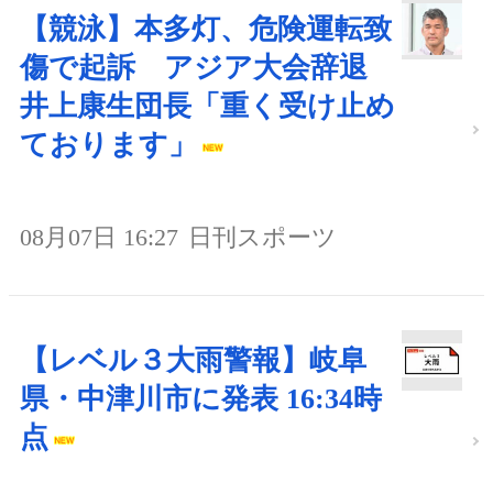
【競泳】本多灯、危険運転致
傷で起訴 アジア大会辞退
井上康生団長「重く受け止め
ております」
08月07日 16:27
日刊スポーツ
【レベル３大雨警報】岐阜
県・中津川市に発表 16:34時
点