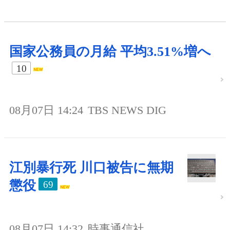
国家公務員の月給 平均3.51%増へ
10
08月07日 14:24
TBS NEWS DIG
江別暴行死 川口被告に無期
懲役
69
08月07日 14:32
時事通信社