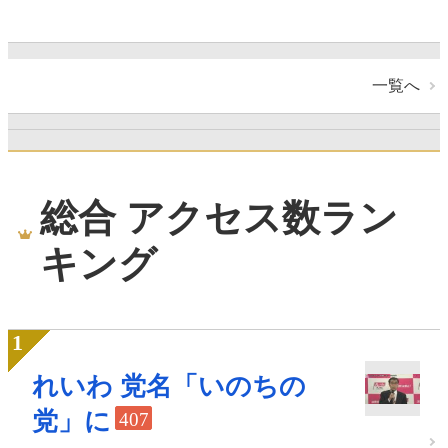
一覧へ
総合 アクセス数ラン
キング
れいわ 党名「いのちの
党」に
407