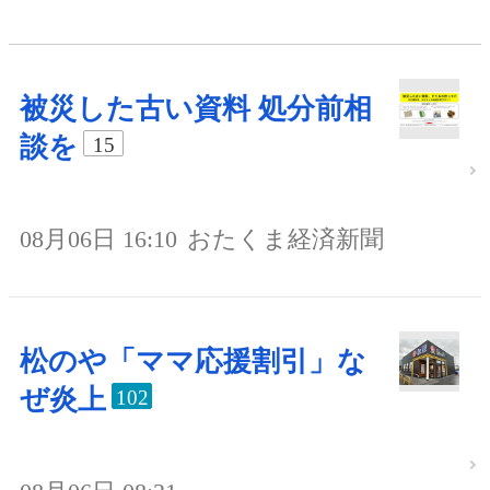
被災した古い資料 処分前相
談を
15
08月06日 16:10
おたくま経済新聞
松のや「ママ応援割引」な
ぜ炎上
102