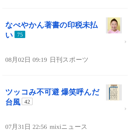
なべやかん著書の印税未払
い
75
08月02日 09:19
日刊スポーツ
ツッコみ不可避 爆笑呼んだ
台風
42
07月31日 22:56
mixiニュース