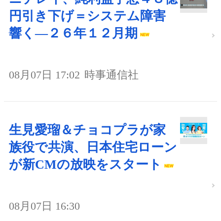
円引き下げ＝システム障害
響く―２６年１２月期
08月07日 17:02
時事通信社
生見愛瑠＆チョコプラが家
族役で共演、日本住宅ローン
が新CMの放映をスタート
08月07日 16:30