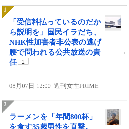
「受信料払っているのだか
ら説明を」国民イラだち、
NHK性加害者非公表の逃げ
腰で問われる公共放送の責
任
2
08月07日 12:00
週刊女性PRIME
ラーメンを「年間800杯」
を食す35歳男性を直撃。